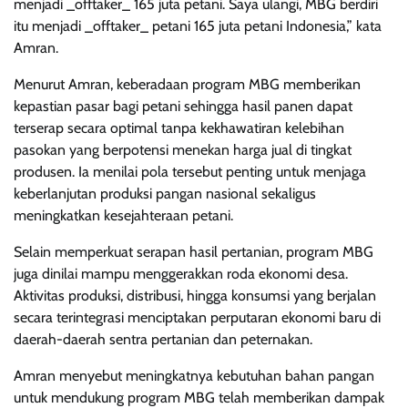
menjadi _offtaker_ 165 juta petani. Saya ulangi, MBG berdiri
itu menjadi _offtaker_ petani 165 juta petani Indonesia,” kata
Amran.
Menurut Amran, keberadaan program MBG memberikan
kepastian pasar bagi petani sehingga hasil panen dapat
terserap secara optimal tanpa kekhawatiran kelebihan
pasokan yang berpotensi menekan harga jual di tingkat
produsen. Ia menilai pola tersebut penting untuk menjaga
keberlanjutan produksi pangan nasional sekaligus
meningkatkan kesejahteraan petani.
Selain memperkuat serapan hasil pertanian, program MBG
juga dinilai mampu menggerakkan roda ekonomi desa.
Aktivitas produksi, distribusi, hingga konsumsi yang berjalan
secara terintegrasi menciptakan perputaran ekonomi baru di
daerah-daerah sentra pertanian dan peternakan.
Amran menyebut meningkatnya kebutuhan bahan pangan
untuk mendukung program MBG telah memberikan dampak