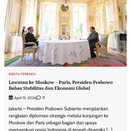
BERITA TERBARU
Lawatan ke Moskow – Paris, Presiden Prabowo
Bahas Stabilitas dan Ekonomi Global
0
April 15, 2026
Jakarta – Presiden Prabowo Subianto menjalankan
rangkaian diplomasi strategis melalui kunjungan ke
Moskow dan Paris sebagai bagian dari upaya
memperkuat posisi Indonesia di tengah dinamika […]