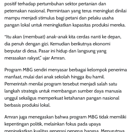
positif terhadap pertumbuhan sektor pertanian dan
peternakan nasional. Permintaan yang terus meningkat dinilai
mampu menjadi stimulus bagi petani dan pelaku usaha
pangan lokal untuk meningkatkan kapasitas produksi mereka.
“Itu akan (membuat) anak-anak kita cerdas nanti ke depan,
dia penuh dengan gizi. Kemudian berikutnya ekonomi
berputar di desa. Pasar ini hidup dan langsung yang
merasakan rakyat,” ujar Amran.
Program MBG sendiri menyasar berbagai kelompok penerima
manfaat, mulai dari anak sekolah hingga ibu hamil.
Pemerintah menilai program tersebut menjadi salah satu
langkah strategis untuk membangun sumber daya manusia
unggul sekaligus memperkuat ketahanan pangan nasional
berbasis produksi lokal.
Amran juga menegaskan bahwa program MBG tidak memiliki
kepentingan politik, melainkan fokus pada upaya
meningkatkan kualitas generasi penerus bangsa. Menurutnya,