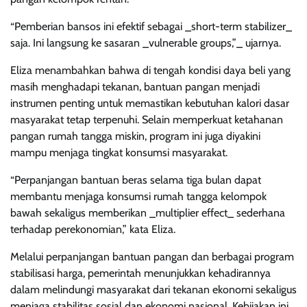
“Pemberian bansos ini efektif sebagai _short-term stabilizer_
saja. Ini langsung ke sasaran _vulnerable groups,”_ ujarnya.
Eliza menambahkan bahwa di tengah kondisi daya beli yang
masih menghadapi tekanan, bantuan pangan menjadi
instrumen penting untuk memastikan kebutuhan kalori dasar
masyarakat tetap terpenuhi. Selain memperkuat ketahanan
pangan rumah tangga miskin, program ini juga diyakini
mampu menjaga tingkat konsumsi masyarakat.
“Perpanjangan bantuan beras selama tiga bulan dapat
membantu menjaga konsumsi rumah tangga kelompok
bawah sekaligus memberikan _multiplier effect_ sederhana
terhadap perekonomian,” kata Eliza.
Melalui perpanjangan bantuan pangan dan berbagai program
stabilisasi harga, pemerintah menunjukkan kehadirannya
dalam melindungi masyarakat dari tekanan ekonomi sekaligus
menjaga stabilitas sosial dan ekonomi nasional. Kebijakan ini