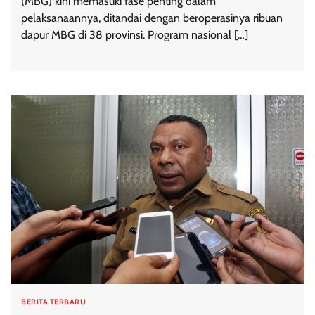
(MBG) kini memasuki fase penting dalam
pelaksanaannya, ditandai dengan beroperasinya ribuan
dapur MBG di 38 provinsi. Program nasional […]
BERITA TERBARU