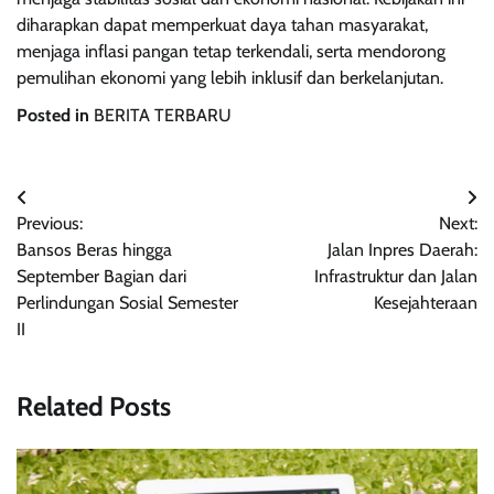
diharapkan dapat memperkuat daya tahan masyarakat,
menjaga inflasi pangan tetap terkendali, serta mendorong
pemulihan ekonomi yang lebih inklusif dan berkelanjutan.
Posted in
BERITA TERBARU
Navigasi
Previous:
Next:
pos
Bansos Beras hingga
Jalan Inpres Daerah:
September Bagian dari
Infrastruktur dan Jalan
Perlindungan Sosial Semester
Kesejahteraan
II
Related Posts