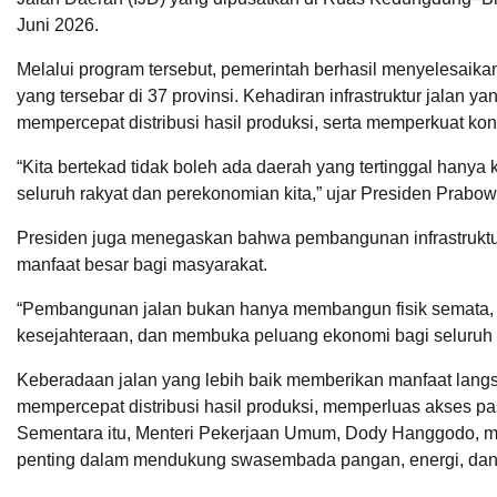
Juni 2026.
Melalui program tersebut, pemerintah berhasil menyelesai
yang tersebar di 37 provinsi. Kehadiran infrastruktur jalan
mempercepat distribusi hasil produksi, serta memperkuat ko
“Kita bertekad tidak boleh ada daerah yang tertinggal hanya k
seluruh rakyat dan perekonomian kita,” ujar Presiden Prabow
Presiden juga menegaskan bahwa pembangunan infrastruktu
manfaat besar bagi masyarakat.
“Pembangunan jalan bukan hanya membangun fisik semata
kesejahteraan, dan membuka peluang ekonomi bagi seluruh r
Keberadaan jalan yang lebih baik memberikan manfaat lang
mempercepat distribusi hasil produksi, memperluas akses pa
Sementara itu, Menteri Pekerjaan Umum, Dody Hanggodo, 
penting dalam mendukung swasembada pangan, energi, dan 