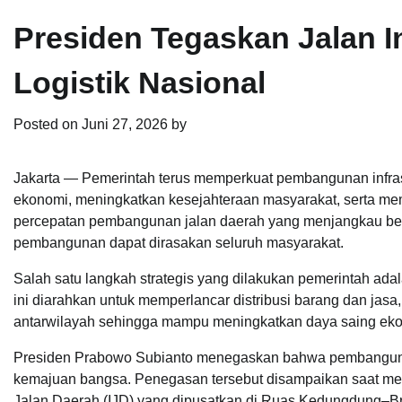
Presiden Tegaskan Jalan 
Logistik Nasional
Posted on
Juni 27, 2026
by
Jakarta — Pemerintah terus memperkuat pembangunan infra
ekonomi, meningkatkan kesejahteraan masyarakat, serta mem
percepatan pembangunan jalan daerah yang menjangkau be
pembangunan dapat dirasakan seluruh masyarakat.
Salah satu langkah strategis yang dilakukan pemerintah adal
ini diarahkan untuk memperlancar distribusi barang dan jasa
antarwilayah sehingga mampu meningkatkan daya saing eko
Presiden Prabowo Subianto menegaskan bahwa pembangunan i
kemajuan bangsa. Penegasan tersebut disampaikan saat mere
Jalan Daerah (IJD) yang dipusatkan di Ruas Kedungdung–Br