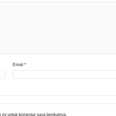
Email
*
ini untuk komentar saya berikutnya.