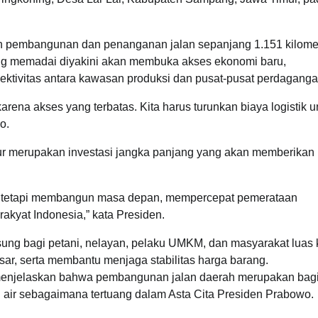
kan pembangunan dan penanganan jalan sepanjang 1.151 kilome
 yang memadai diyakini akan membuka akses ekonomi baru,
nektivitas antara kawasan produksi dan pusat-pusat perdaganga
arena akses yang terbatas. Kita harus turunkan biaya logistik u
o.
r merupakan investasi jangka panjang yang akan memberikan
, tetapi membangun masa depan, mempercepat pemerataan
akyat Indonesia,” kata Presiden.
sung bagi petani, nelayan, pelaku UMKM, dan masyarakat luas
sar, serta membantu menjaga stabilitas harga barang.
menjelaskan bahwa pembangunan jalan daerah merupakan bag
air sebagaimana tertuang dalam Asta Cita Presiden Prabowo.