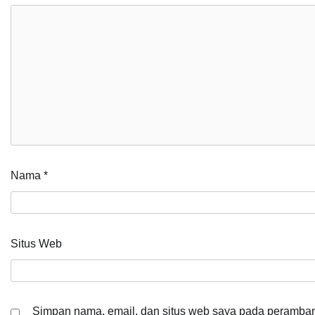
Nama
*
Situs Web
Simpan nama, email, dan situs web saya pada peramban 