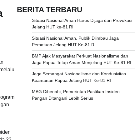
BERITA TERBARU
a
Situasi Nasional Aman Harus Dijaga dari Provokasi
Jelang HUT ke-81 RI
Situasi Nasional Aman, Publik Diimbau Jaga
Persatuan Jelang HUT Ke-81 RI
BMP Ajak Masyarakat Perkuat Nasionalisme dan
an
Jaga Papua Tetap Aman Menjelang HUT Ke-81 RI
melalui
Jaga Semangat Nasionalisme dan Kondusivitas
Keamanan Papua Jelang HUT Ke-81 RI
MBG Dibenahi, Pemerintah Pastikan Insiden
Program
Pangan Ditangani Lebih Serius
ngan
siden
da 23