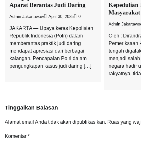
Aparat Berantas Judi Daring
Kepedulian
Masyarakat
Admin Jakartawow
April 30, 2025
0
Admin Jakartawo
JAKARTA — Upaya keras Kepolisian
Republik Indonesia (Polri) dalam
Oleh : Dirandr
memberantas praktik judi daring
Pemeriksaan k
mendapat apresiasi dari berbagai
tengah digala
kalangan. Pencapaian Polri dalam
menjadi salah
pengungkapan kasus judi daring […]
negara hadir 
rakyatnya, tid
Tinggalkan Balasan
Alamat email Anda tidak akan dipublikasikan.
Ruas yang waj
Komentar
*