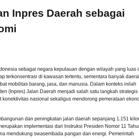
an Inpres Daerah sebagai
omi
ndonesia sebagai negara kepulauan dengan wilayah yang luas 
 terkonsentrasi di kawasan tertentu, sementara banyak daera
t mobilitas barang, jasa, dan manusia. Dalam konteks inilah
en (Inpres) Jalan Daerah menjadi salah satu langkah strategis
 konektivitas nasional sekaligus mendorong pemerataan ekon
bangunan dan peningkatan jalan daerah sepanjang 1.151 kilo
i merupakan implementasi dari Instruksi Presiden Nomor 11 Tah
 guna mendukung swasembada pangan dan energi. Pemerintah