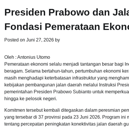
Presiden Prabowo dan Jal
Fondasi Pemerataan Ekon
Posted on
Juni 27, 2026
by
Oleh : Antonius Utomo
Pemerataan ekonomi selalu menjadi tantangan besar bagi I
beragam. Selama bertahun-tahun, pertumbuhan ekonomi kerap
masih menghadapi keterbatasan infrastruktur yang menghamba
kebijakan pembangunan jalan daerah melalui Instruksi Presid
pemerintahan Presiden Prabowo Subianto untuk memperkuat
hingga ke pelosok negeri.
Komitmen tersebut kembali ditegaskan dalam peresmian pem
yang tersebar di 37 provinsi pada 23 Juni 2026. Program in
tentang percepatan peningkatan konektivitas jalan daerah