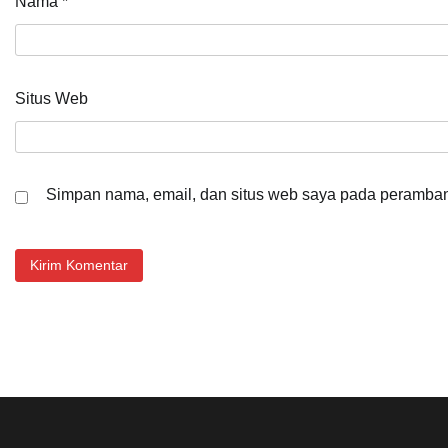
Nama
*
Situs Web
Simpan nama, email, dan situs web saya pada peramban 