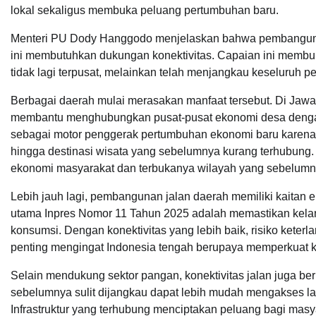
lokal sekaligus membuka peluang pertumbuhan baru.
Menteri PU Dody Hanggodo menjelaskan bahwa pembangunan
ini membutuhkan dukungan konektivitas. Capaian ini membu
tidak lagi terpusat, melainkan telah menjangkau keseluruh pel
Berbagai daerah mulai merasakan manfaat tersebut. Di Jawa 
membantu menghubungkan pusat-pusat ekonomi desa dengan
sebagai motor penggerak pertumbuhan ekonomi baru karena
hingga destinasi wisata yang sebelumnya kurang terhubung.
ekonomi masyarakat dan terbukanya wilayah yang sebelumnya r
Lebih jauh lagi, pembangunan jalan daerah memiliki kaitan 
utama Inpres Nomor 11 Tahun 2025 adalah memastikan kelanca
konsumsi. Dengan konektivitas yang lebih baik, risiko keterlam
penting mengingat Indonesia tengah berupaya memperkuat k
Selain mendukung sektor pangan, konektivitas jalan juga b
sebelumnya sulit dijangkau dapat lebih mudah mengakses la
Infrastruktur yang terhubung menciptakan peluang bagi mas