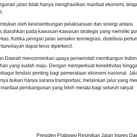
gunan jalan tidak hanya menghasilkan manfaat ekonomi, tetap
t.
tentukan oleh kesinambungan pelaksanaan dan sinergi antara
s diarahkan pada kawasan-kawasan strategis yang memiliki po
. Ketika jaringan jalan semakin terintegrasi, distribusi pert
arwilayah dapat terus diperkecil.
alan Daerah mencerminkan upaya pemerintah membangun Indon
buhan yang sudah maju. Dengan memperkuat konektivitas hingg
ebagai fondasi penting bagi pemerataan ekonomi nasional. Jal
ya bukan hanya sarana transportasi, melainkan jalur yang m
anfaat pembangunan yang lebih merata bagi seluruh rakyat
Presiden Prabowo Resmikan Jalan Inpres Dae