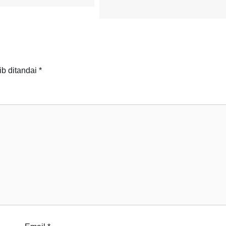
ib ditandai
*