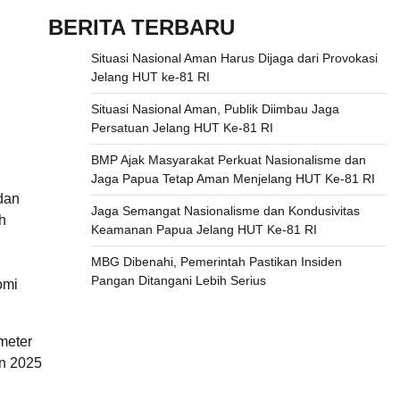
BERITA TERBARU
Situasi Nasional Aman Harus Dijaga dari Provokasi
Jelang HUT ke-81 RI
Situasi Nasional Aman, Publik Diimbau Jaga
Persatuan Jelang HUT Ke-81 RI
BMP Ajak Masyarakat Perkuat Nasionalisme dan
Jaga Papua Tetap Aman Menjelang HUT Ke-81 RI
dan
Jaga Semangat Nasionalisme dan Kondusivitas
h
Keamanan Papua Jelang HUT Ke-81 RI
MBG Dibenahi, Pemerintah Pastikan Insiden
Pangan Ditangani Lebih Serius
omi
meter
un 2025