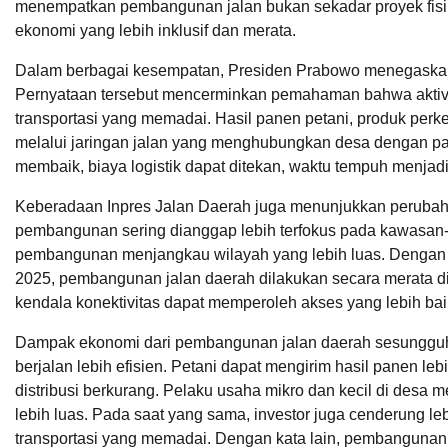
menempatkan pembangunan jalan bukan sekadar proyek fisi
ekonomi yang lebih inklusif dan merata.
Dalam berbagai kesempatan, Presiden Prabowo menegaskan 
Pernyataan tersebut mencerminkan pemahaman bahwa aktivi
transportasi yang memadai. Hasil panen petani, produk perk
melalui jaringan jalan yang menghubungkan desa dengan pasar
membaik, biaya logistik dapat ditekan, waktu tempuh menjadi
Keberadaan Inpres Jalan Daerah juga menunjukkan perubaha
pembangunan sering dianggap lebih terfokus pada kawasan-
pembangunan menjangkau wilayah yang lebih luas. Dengan d
2025, pembangunan jalan daerah dilakukan secara merata di
kendala konektivitas dapat memperoleh akses yang lebih bai
Dampak ekonomi dari pembangunan jalan daerah sesungguhny
berjalan lebih efisien. Petani dapat mengirim hasil panen leb
distribusi berkurang. Pelaku usaha mikro dan kecil di des
lebih luas. Pada saat yang sama, investor juga cenderung l
transportasi yang memadai. Dengan kata lain, pembangunan 