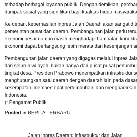
terhadap berbagai layanan publik. Dengan demikian, pemban
dampak sosial yang signifikan bagi kualitas hidup masyaraka
Ke depan, keberhasilan Inpres Jalan Daerah akan sangat di
pemerintah pusat dan daerah. Pembangunan jalan perlu teru
ekonomi besar namun masih menghadapi hambatan konektivitas
ekonomi dapat berlangsung lebih merata dan kesenjangan ant
Pembangunan jalan daerah yang digagas melalui Inpres J
dari seluruh wilayah, bukan hanya dari pusat-pusat pertum
tingkat desa, Presiden Prabowo menempatkan infrastruktur s
menghubungkan satu daerah dengan daerah lain pada dasarn
kesempatan, mempercepat pertumbuhan, dan menghadirkan m
Indonesia.
)* Pengamat Publik
Posted in
BERITA TERBARU
Navigasi
Jalan Inpres Daerah: Infrastruktur dan Jalan