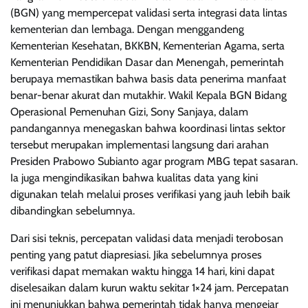
(BGN) yang mempercepat validasi serta integrasi data lintas
kementerian dan lembaga. Dengan menggandeng
Kementerian Kesehatan, BKKBN, Kementerian Agama, serta
Kementerian Pendidikan Dasar dan Menengah, pemerintah
berupaya memastikan bahwa basis data penerima manfaat
benar-benar akurat dan mutakhir. Wakil Kepala BGN Bidang
Operasional Pemenuhan Gizi, Sony Sanjaya, dalam
pandangannya menegaskan bahwa koordinasi lintas sektor
tersebut merupakan implementasi langsung dari arahan
Presiden Prabowo Subianto agar program MBG tepat sasaran.
Ia juga mengindikasikan bahwa kualitas data yang kini
digunakan telah melalui proses verifikasi yang jauh lebih baik
dibandingkan sebelumnya.
Dari sisi teknis, percepatan validasi data menjadi terobosan
penting yang patut diapresiasi. Jika sebelumnya proses
verifikasi dapat memakan waktu hingga 14 hari, kini dapat
diselesaikan dalam kurun waktu sekitar 1×24 jam. Percepatan
ini menunjukkan bahwa pemerintah tidak hanya mengejar