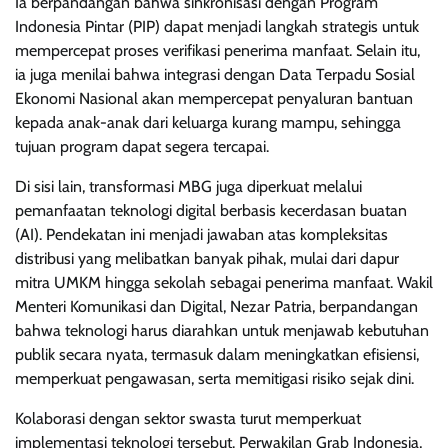
Ia berpandangan bahwa sinkronisasi dengan Program
Indonesia Pintar (PIP) dapat menjadi langkah strategis untuk
mempercepat proses verifikasi penerima manfaat. Selain itu,
ia juga menilai bahwa integrasi dengan Data Terpadu Sosial
Ekonomi Nasional akan mempercepat penyaluran bantuan
kepada anak-anak dari keluarga kurang mampu, sehingga
tujuan program dapat segera tercapai.
Di sisi lain, transformasi MBG juga diperkuat melalui
pemanfaatan teknologi digital berbasis kecerdasan buatan
(AI). Pendekatan ini menjadi jawaban atas kompleksitas
distribusi yang melibatkan banyak pihak, mulai dari dapur
mitra UMKM hingga sekolah sebagai penerima manfaat. Wakil
Menteri Komunikasi dan Digital, Nezar Patria, berpandangan
bahwa teknologi harus diarahkan untuk menjawab kebutuhan
publik secara nyata, termasuk dalam meningkatkan efisiensi,
memperkuat pengawasan, serta memitigasi risiko sejak dini.
Kolaborasi dengan sektor swasta turut memperkuat
implementasi teknologi tersebut. Perwakilan Grab Indonesia,