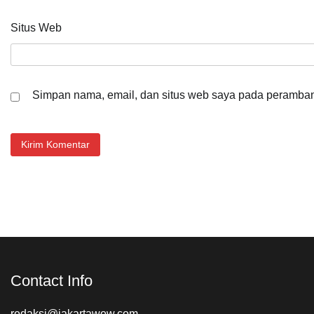
Situs Web
Simpan nama, email, dan situs web saya pada peramban 
Contact Info
redaksi@jakartawow.com