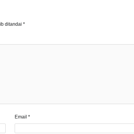
ib ditandai
*
Email
*