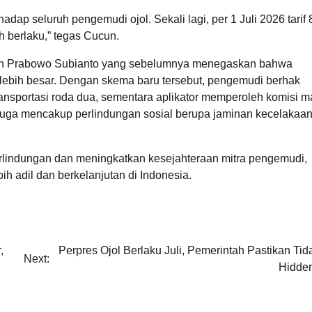
ap seluruh pengemudi ojol. Sekali lagi, per 1 Juli 2026 tarif 
 berlaku,” tegas Cucun.
siden Prabowo Subianto yang sebelumnya menegaskan bahwa
ebih besar. Dengan skema baru tersebut, pengemudi berhak
transportasi roda dua, sementara aplikator memperoleh komisi 
juga mencakup perlindungan sosial berupa jaminan kecelakaan
erlindungan dan meningkatkan kesejahteraan mitra pengemudi,
ih adil dan berkelanjutan di Indonesia.
,
Perpres Ojol Berlaku Juli, Pemerintah Pastikan Ti
Next:
Hidde