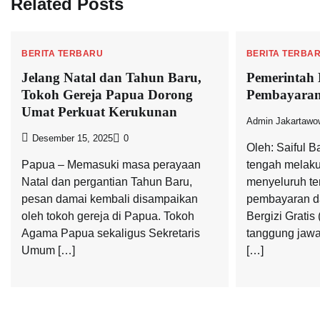
Related Posts
BERITA TERBARU
BERITA TERBA
Jelang Natal dan Tahun Baru,
Pemerintah 
Tokoh Gereja Papua Dorong
Pembayara
Umat Perkuat Kerukunan
Admin Jakartawo
Desember 15, 2025
0
Oleh: Saiful B
Papua – Memasuki masa perayaan
tengah melaku
Natal dan pergantian Tahun Baru,
menyeluruh t
pesan damai kembali disampaikan
pembayaran d
oleh tokoh gereja di Papua. Tokoh
Bergizi Gratis
Agama Papua sekaligus Sekretaris
tanggung jawa
Umum […]
[…]