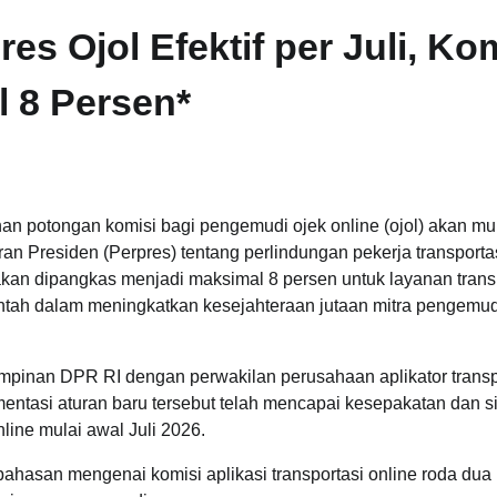
s Ojol Efektif per Juli, Ko
 8 Persen*
n potongan komisi bagi pengemudi ojek online (ojol) akan mu
uran Presiden (Perpres) tentang perlindungan pekerja transporta
kan dipangkas menjadi maksimal 8 persen untuk layanan trans
rintah dalam meningkatkan kesejahteraan jutaan mitra pengemud
impinan DPR RI dengan perwakilan perusahaan aplikator transp
tasi aturan baru tersebut telah mencapai kesepakatan dan s
line mulai awal Juli 2026.
asan mengenai komisi aplikasi transportasi online roda dua