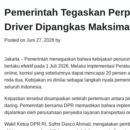
Pemerintah Tegaskan Perpre
Driver Dipangkas Maksimal
Posted on
Juni 27, 2026
by
Jakarta – Pemerintah menegaskan bahwa kebijakan penuruna
berlaku efektif pada 1 Juli 2026. Melalui implementasi Perat
online, komisi yang sebelumnya dapat mencapai 20 persen a
roda dua. Kebijakan ini dinilai sebagai langkah nyata peme
seluruh Indonesia.
Kepastian tersebut disampaikan setelah pertemuan antara p
daring. Pemerintah bersama DPR memastikan bahwa implemen
dijalankan oleh perusahaan penyedia layanan transportasi on
Wakil Ketua DPR RI, Sufmi Dasco Ahmad, mengatakan pembah