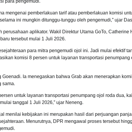
asi para pengemudi.
 mengenai pemberlakuan tarif atau pemberlakuan komisi unt
selama ini mungkin ditunggu-tunggu oleh pengemudi,” ujar Das
 perusahaan aplikator. Wakil Direktur Utama GoTo, Catherine 
aru tersebut mulai 1 Juli 2026.
jahteraan para mitra pengemudi ojol ini. Jadi mulai efektif ta
sikan komisi 8 persen untuk layanan transportasi penumpang 
g Goenadi. Ia menegaskan bahwa Grab akan menerapkan komi
g sama.
rsen untuk layanan transportasi penumpang ojol roda dua, kal
mulai tanggal 1 Juli 2026,” ujar Neneng.
l menilai kebijakan ini merupakan hasil dari perjuangan panj
sejahteraan. Menurutnya, DPR mengawal proses tersebut hing
gemudi.