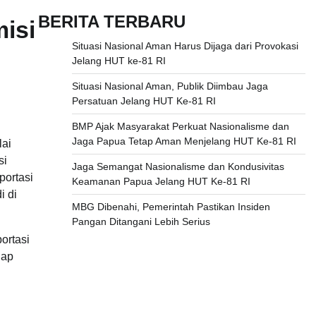
BERITA TERBARU
misi
Situasi Nasional Aman Harus Dijaga dari Provokasi
Jelang HUT ke-81 RI
Situasi Nasional Aman, Publik Diimbau Jaga
Persatuan Jelang HUT Ke-81 RI
BMP Ajak Masyarakat Perkuat Nasionalisme dan
Jaga Papua Tetap Aman Menjelang HUT Ke-81 RI
lai
si
Jaga Semangat Nasionalisme dan Kondusivitas
portasi
Keamanan Papua Jelang HUT Ke-81 RI
i di
MBG Dibenahi, Pemerintah Pastikan Insiden
Pangan Ditangani Lebih Serius
ortasi
iap