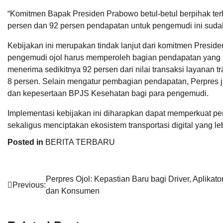
“Komitmen Bapak Presiden Prabowo betul-betul berpihak terhad
persen dan 92 persen pendapatan untuk pengemudi ini sudah
Kebijakan ini merupakan tindak lanjut dari komitmen Pre
pengemudi ojol harus memperoleh bagian pendapatan yang l
menerima sedikitnya 92 persen dari nilai transaksi layanan 
8 persen. Selain mengatur pembagian pendapatan, Perpres 
dan kepesertaan BPJS Kesehatan bagi para pengemudi.
Implementasi kebijakan ini diharapkan dapat memperkuat p
sekaligus menciptakan ekosistem transportasi digital yang leb
Posted in
BERITA TERBARU
Navigasi
Perpres Ojol: Kepastian Baru bagi Driver, Aplikator
Previous:
dan Konsumen
pos