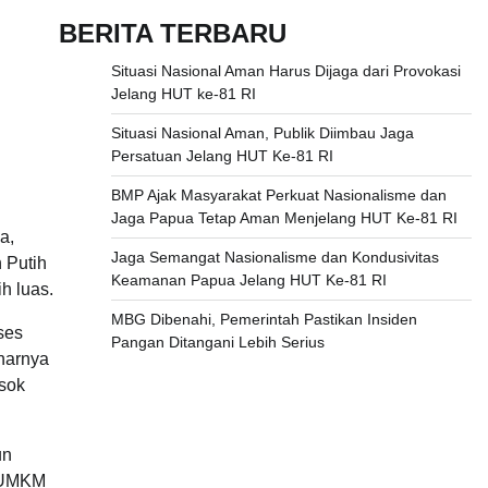
BERITA TERBARU
Situasi Nasional Aman Harus Dijaga dari Provokasi
Jelang HUT ke-81 RI
Situasi Nasional Aman, Publik Diimbau Jaga
Persatuan Jelang HUT Ke-81 RI
BMP Ajak Masyarakat Perkuat Nasionalisme dan
Jaga Papua Tetap Aman Menjelang HUT Ke-81 RI
a,
Jaga Semangat Nasionalisme dan Kondusivitas
 Putih
Keamanan Papua Jelang HUT Ke-81 RI
h luas.
MBG Dibenahi, Pemerintah Pastikan Insiden
ses
Pangan Ditangani Lebih Serius
enarnya
asok
un
n UMKM