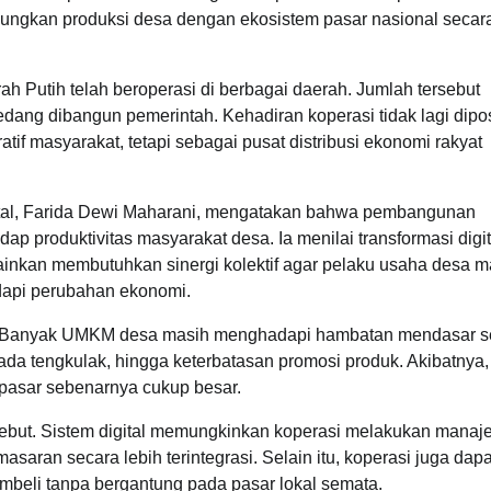
ungkan produksi desa dengan ekosistem pasar nasional secara
ah Putih telah beroperasi di berbagai daerah. Jumlah tersebut
dang dibangun pemerintah. Kehadiran koperasi tidak lagi dipo
f masyarakat, tetapi sebagai pusat distribusi ekonomi rakyat
ital, Farida Dewi Maharani, mengatakan bahwa pembangunan
dap produktivitas masyarakat desa. Ia menilai transformasi digit
elainkan membutuhkan sinergi kolektif agar pelaku usaha desa
dapi perubahan ekonomi.
an. Banyak UMKM desa masih menghadapi hambatan mendasar se
 pada tengkulak, hingga keterbatasan promosi produk. Akibatnya
pasar sebenarnya cukup besar.
rsebut. Sistem digital memungkinkan koperasi melakukan mana
masaran secara lebih terintegrasi. Selain itu, koperasi juga dapa
mbeli tanpa bergantung pada pasar lokal semata.