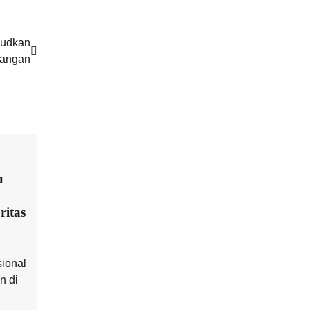
judkan
Pangan
u
ritas
ional
n di