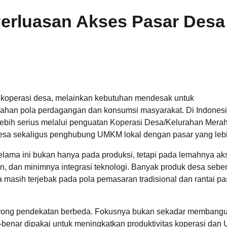
 Perluasan Akses Pasar Desa
agi koperasi desa, melainkan kebutuhan mendesak untuk
ahan pola perdagangan dan konsumsi masyarakat. Di Indonesi
a lebih serius melalui penguatan Koperasi Desa/Kelurahan Merah
esa sekaligus penghubung UMKM lokal dengan pasar yang lebi
lama ini bukan hanya pada produksi, tetapi pada lemahnya ak
men, dan minimnya integrasi teknologi. Banyak produk desa seb
a masih terjebak pada pola pemasaran tradisional dan rantai p
dorong pendekatan berbeda. Fokusnya bukan sekadar membang
enar-benar dipakai untuk meningkatkan produktivitas koperasi da