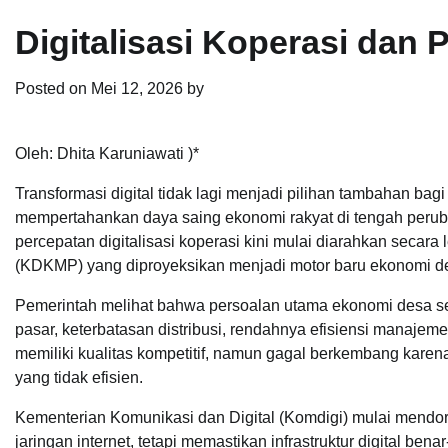
Digitalisasi Koperasi dan
Posted on
Mei 12, 2026
by
Oleh: Dhita Karuniawati )*
Transformasi digital tidak lagi menjadi pilihan tambahan b
mempertahankan daya saing ekonomi rakyat di tengah perub
percepatan digitalisasi koperasi kini mulai diarahkan secar
(KDKMP) yang diproyeksikan menjadi motor baru ekonomi d
Pemerintah melihat bahwa persoalan utama ekonomi desa se
pasar, keterbatasan distribusi, rendahnya efisiensi manaje
memiliki kualitas kompetitif, namun gagal berkembang karen
yang tidak efisien.
Kementerian Komunikasi dan Digital (Komdigi) mulai men
jaringan internet, tetapi memastikan infrastruktur digital b