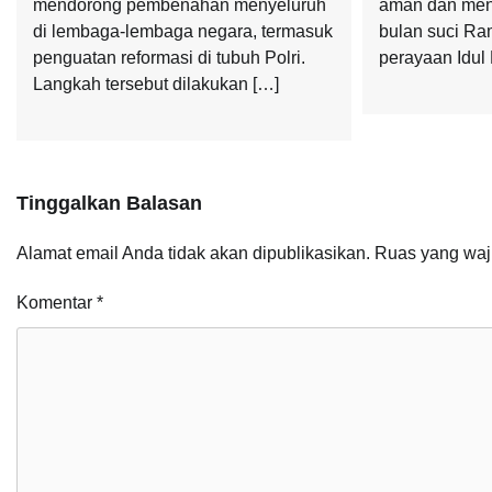
mendorong pembenahan menyeluruh
aman dan men
di lembaga-lembaga negara, termasuk
bulan suci R
penguatan reformasi di tubuh Polri.
perayaan Idul F
Langkah tersebut dilakukan […]
Tinggalkan Balasan
Alamat email Anda tidak akan dipublikasikan.
Ruas yang waj
Komentar
*