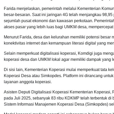
Farida menjelaskan, pemerintah melalui Kementerian Komunik
besar-besaran. Saat ini jaringan 4G telah menjangkau 98,95 
sejumlah pusat ekonomi dan kawasan perkotaan. Pemerintah
akses pasar yang lebih luas bagi UMKM desa, mempercepat tr
Menurut Farida, desa dan kelurahan memiliki potensi besar
konektivitas internet dan kemampuan literasi digital yang me
Selain memperkuat digitalisasi koperasi, Komdigi juga meng
koperasi desa dan UMKM lokal agar memiliki dampak yang lebi
Di sisi lain, Kementerian Koperasi mulai memperkuat tata k
Koperasi Desa atau Simkopdes. Platform ini dirancang untuk
layanan anggota koperasi.
Asisten Deputi Digitalisasi Koperasi Kementerian Koperasi
pada Juli 2025, sebanyak 83 ribu KDKMP telah terbentuk di b
Sistem Informasi Manajemen Koperasi Desa (Simkopdes) seba