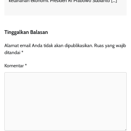
ketahanan ekonomi. Presiden RI Prabowo Subianto […]
Tinggalkan Balasan
Alamat email Anda tidak akan dipublikasikan.
Ruas yang wajib
ditandai
*
Komentar
*