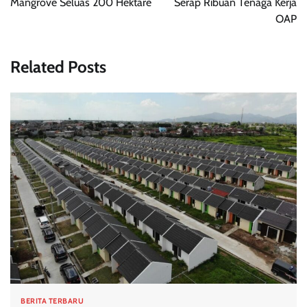
Mangrove Seluas 200 Hektare
Serap Ribuan Tenaga Kerja
OAP
Related Posts
BERITA TERBARU