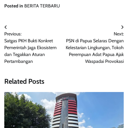
Posted in
BERITA TERBARU
Navigasi
Previous:
Next:
pos
Satgas PKH Bukti Konkret
PSN di Papua Selaras Dengan
Pemerintah Jaga Ekosistem
Kelestarian Lingkungan, Tokoh
dan Tegakkan Aturan
Perempuan Adat Papua Ajak
Pertambangan
Waspadai Provokasi
Related Posts