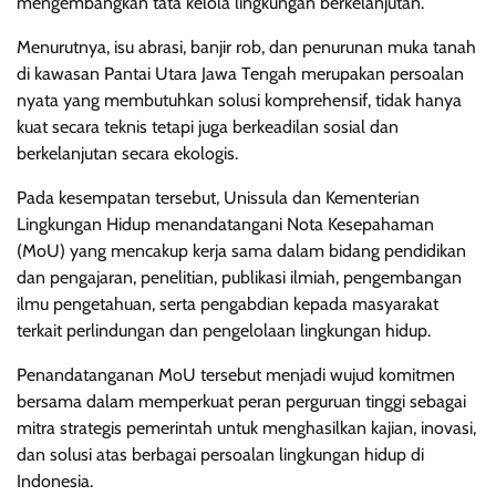
mengembangkan tata kelola lingkungan berkelanjutan.
Menurutnya, isu abrasi, banjir rob, dan penurunan muka tanah
di kawasan Pantai Utara Jawa Tengah merupakan persoalan
nyata yang membutuhkan solusi komprehensif, tidak hanya
kuat secara teknis tetapi juga berkeadilan sosial dan
berkelanjutan secara ekologis.
Pada kesempatan tersebut, Unissula dan Kementerian
Lingkungan Hidup menandatangani Nota Kesepahaman
(MoU) yang mencakup kerja sama dalam bidang pendidikan
dan pengajaran, penelitian, publikasi ilmiah, pengembangan
ilmu pengetahuan, serta pengabdian kepada masyarakat
terkait perlindungan dan pengelolaan lingkungan hidup.
Penandatanganan MoU tersebut menjadi wujud komitmen
bersama dalam memperkuat peran perguruan tinggi sebagai
mitra strategis pemerintah untuk menghasilkan kajian, inovasi,
dan solusi atas berbagai persoalan lingkungan hidup di
Indonesia.