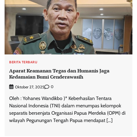
BERITA TERBARU
Aparat Keamanan Tegas dan Humanis Jaga
Kedamaian Bumi Cenderawasih
0
Oktober 27, 2025
Oleh : Yohanes Wandikbo )* Keberhasilan Tentara
Nasional Indonesia (TNI) dalam menumpas kelompok
separatis bersenjata Organisasi Papua Merdeka (OPM) di
wilayah Pegunungan Tengah Papua mendapat […]