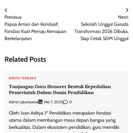
Navigasi
Previous:
Next:
pos
Papua Aman dan Kondusif,
Sekolah Unggul Garuda
Fondasi Kuat Menuju Kemajuan
Transformasi 2026 Dibuka,
Berkelanjutan
Siap Cetak SDM Unggul
Related Posts
BERITA TERBARU
Tunjangan Guru Honorer Bentuk Kepedulian
Pemerintah Dalam Dunia Pendidikan
Admin Jakartawow
0
Mei 7, 2025
Oleh: Ivan Aditya )* Pendidikan merupakan fondasi
utama dalam membangun masa depan bangsa yang
berkualitas. Dalam ekosistem pendidikan, guru memiliki