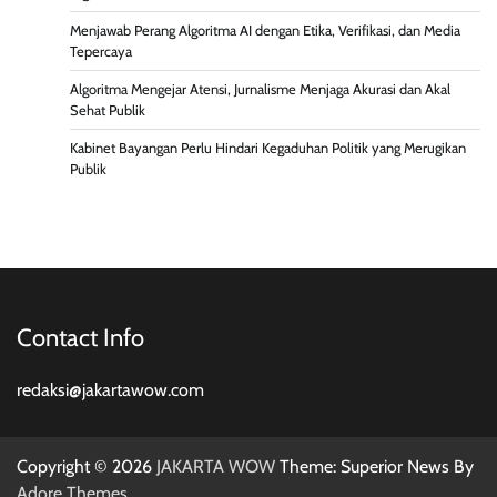
Menjawab Perang Algoritma AI dengan Etika, Verifikasi, dan Media
Tepercaya
Algoritma Mengejar Atensi, Jurnalisme Menjaga Akurasi dan Akal
Sehat Publik
Kabinet Bayangan Perlu Hindari Kegaduhan Politik yang Merugikan
Publik
Contact Info
redaksi@jakartawow.com
Copyright © 2026
JAKARTA WOW
Theme: Superior News By
Adore Themes
.