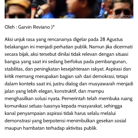
Oleh : Garvin Reviano )*
Aksi unjuk rasa yang rencananya digelar pada 28 Agustus
belakangan ini menjadi perhatian publik. Namun jika dicermati
secara bijak, aksi tersebut dinilai tidak relevan dengan situasi
bangsa yang saat ini sedang berfokus pada pembangunan,
stabilitas, dan peningkatan kesejahteraan rakyat. Aspirasi dan
kritik memang merupakan bagian sah dari demokrasi, tetapi
dalam konteks saat ini, justru dialog dan musyawarah menjadi
jalan yang lebih elegan, konstruktif, dan mampu
menghasilkan solusi nyata. Pemerintah telah membuka ruang
komunikasi seluas-luasnya kepada masyarakat, sehingga
kanal penyampaian aspirasi tidak harus selalu melalui
demonstrasi yang berpotensi menimbulkan gesekan sosial
maupun hambatan terhadap aktivitas publik.