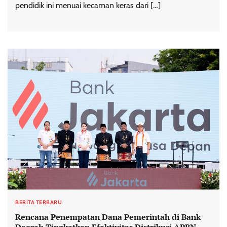
pendidik ini menuai kecaman keras dari […]
BERITA TERBARU
Rencana Penempatan Dana Pemerintah di Bank
Daerah Tingkatkan Efektivitas Distribusi APBN