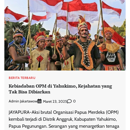
BERITA TERBARU
Kebiadaban OPM di Yahukimo, Kejahatan yang
Tak Bisa Dibiarkan
Admin Jakartawow
0
Maret 23, 2025
JAYAPURA-Aksi brutal Organisasi Papua Merdeka (OPM)
kembali terjadi di Distrik Anggruk, Kabupaten Yahukimo,
Papua Pegunungan. Serangan yang menargetkan tenaga