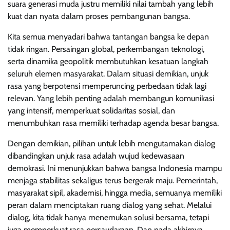
suara generasi muda justru memiliki nilai tambah yang lebih
kuat dan nyata dalam proses pembangunan bangsa.
Kita semua menyadari bahwa tantangan bangsa ke depan
tidak ringan. Persaingan global, perkembangan teknologi,
serta dinamika geopolitik membutuhkan kesatuan langkah
seluruh elemen masyarakat. Dalam situasi demikian, unjuk
rasa yang berpotensi memperuncing perbedaan tidak lagi
relevan. Yang lebih penting adalah membangun komunikasi
yang intensif, memperkuat solidaritas sosial, dan
menumbuhkan rasa memiliki terhadap agenda besar bangsa.
Dengan demikian, pilihan untuk lebih mengutamakan dialog
dibandingkan unjuk rasa adalah wujud kedewasaan
demokrasi. Ini menunjukkan bahwa bangsa Indonesia mampu
menjaga stabilitas sekaligus terus bergerak maju. Pemerintah,
masyarakat sipil, akademisi, hingga media, semuanya memiliki
peran dalam menciptakan ruang dialog yang sehat. Melalui
dialog, kita tidak hanya menemukan solusi bersama, tetapi
juga memperkuat rasa persaudaraan. Dan pada akhirnya,