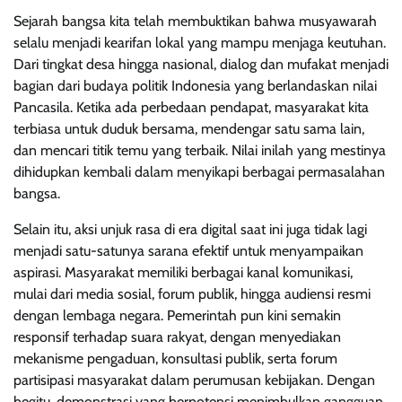
Sejarah bangsa kita telah membuktikan bahwa musyawarah
selalu menjadi kearifan lokal yang mampu menjaga keutuhan.
Dari tingkat desa hingga nasional, dialog dan mufakat menjadi
bagian dari budaya politik Indonesia yang berlandaskan nilai
Pancasila. Ketika ada perbedaan pendapat, masyarakat kita
terbiasa untuk duduk bersama, mendengar satu sama lain,
dan mencari titik temu yang terbaik. Nilai inilah yang mestinya
dihidupkan kembali dalam menyikapi berbagai permasalahan
bangsa.
Selain itu, aksi unjuk rasa di era digital saat ini juga tidak lagi
menjadi satu-satunya sarana efektif untuk menyampaikan
aspirasi. Masyarakat memiliki berbagai kanal komunikasi,
mulai dari media sosial, forum publik, hingga audiensi resmi
dengan lembaga negara. Pemerintah pun kini semakin
responsif terhadap suara rakyat, dengan menyediakan
mekanisme pengaduan, konsultasi publik, serta forum
partisipasi masyarakat dalam perumusan kebijakan. Dengan
begitu, demonstrasi yang berpotensi menimbulkan gangguan