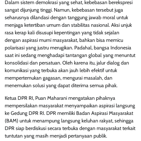
Dalam sistem demokrasi yang sehat, kebebasan berekspresi
sangat dijunjung tinggi. Namun, kebebasan tersebut juga
seharusnya dilandasi dengan tanggung jawab moral untuk
menjaga ketertiban umum dan stabilitas nasional. Aksi unjuk
rasa kerap kali disusupi kepentingan yang tidak sejalan
dengan aspirasi murni masyarakat, bahkan bisa memicu
polarisasi yang justru merugikan. Padahal, bangsa Indonesia
saat ini sedang menghadapi tantangan global yang menuntut
konsolidasi dan persatuan. Oleh karena itu, jalur dialog dan
komunikasi yang terbuka akan jauh lebih efektif untuk
mempertemukan gagasan, mengurai masalah, dan
menemukan solusi yang dapat diterima semua pihak.
Ketua DPR RI, Puan Maharani mengatakan pihaknya
mempersilakan masyarakat menyampaikan aspirasi langsung
ke Gedung DPR RI. DPR memiliki Badan Aspirasi Masyarakat
(BAM) untuk menampung langsung keluhan rakyat, sehingga
DPR siap berdiskusi secara terbuka dengan masyarakat terkait
tuntutan yang masih menjadi pertanyaan publik.