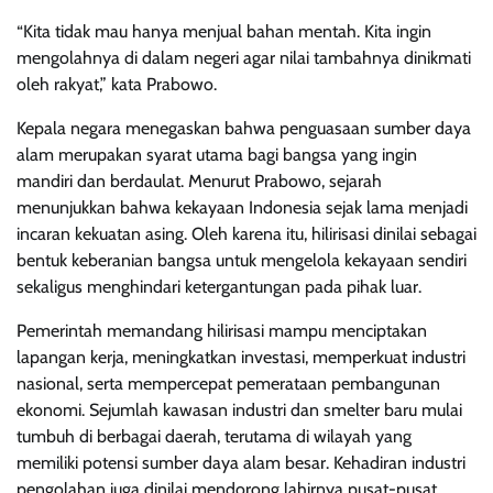
“Kita tidak mau hanya menjual bahan mentah. Kita ingin
mengolahnya di dalam negeri agar nilai tambahnya dinikmati
oleh rakyat,” kata Prabowo.
Kepala negara menegaskan bahwa penguasaan sumber daya
alam merupakan syarat utama bagi bangsa yang ingin
mandiri dan berdaulat. Menurut Prabowo, sejarah
menunjukkan bahwa kekayaan Indonesia sejak lama menjadi
incaran kekuatan asing. Oleh karena itu, hilirisasi dinilai sebagai
bentuk keberanian bangsa untuk mengelola kekayaan sendiri
sekaligus menghindari ketergantungan pada pihak luar.
Pemerintah memandang hilirisasi mampu menciptakan
lapangan kerja, meningkatkan investasi, memperkuat industri
nasional, serta mempercepat pemerataan pembangunan
ekonomi. Sejumlah kawasan industri dan smelter baru mulai
tumbuh di berbagai daerah, terutama di wilayah yang
memiliki potensi sumber daya alam besar. Kehadiran industri
pengolahan juga dinilai mendorong lahirnya pusat-pusat