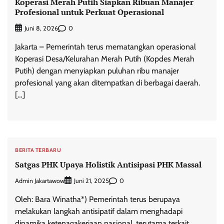
Koperasi Merah Putih Siapkan Ribuan Manajer
Profesional untuk Perkuat Operasional
0
Juni 8, 2026
Jakarta – Pemerintah terus mematangkan operasional
Koperasi Desa/Kelurahan Merah Putih (Kopdes Merah
Putih) dengan menyiapkan puluhan ribu manajer
profesional yang akan ditempatkan di berbagai daerah.
[…]
BERITA TERBARU
Satgas PHK Upaya Holistik Antisipasi PHK Massal
Admin Jakartawow
0
Juni 21, 2025
Oleh: Bara Winatha*) Pemerintah terus berupaya
melakukan langkah antisipatif dalam menghadapi
dinamika ketenagakerjaan nasional, terutama terkait