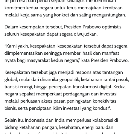
terjalin erat dan penuh sejarah sekaligus mencerminkan
komitmen kedua negara untuk terus memajukan kemitraan
melalui kerja sama yang konkret dan saling menguntungkan.
Dalam kesempatan tersebut, Presiden Prabowo optimistis
seluruh kesepakatan dapat segera diwujudkan.
“Kami yakin, kesepakatan-kesepakatan tersebut dapat segera
diimplementasikan sehingga memberi hasil dan manfaat
nyata bagi masyarakat kedua negara,” kata Presiden Prabowo.
Kesepakatan tersebut juga menjadi respons atas tantangan
global, mulai dari dinamika geopolitik, ketahanan rantai pasok,
transisi energi, hingga percepatan transformasi digital. Kedua
negara sepakat memperkuat perdagangan dan investasi
melalui perluasan akses pasar, peningkatan konektivitas
bisnis, serta penciptaan iklim investasi yang kondusif.
Selain itu, Indonesia dan India memperluas kolaborasi di
bidang ketahanan pangan, kesehatan, energi baru dan