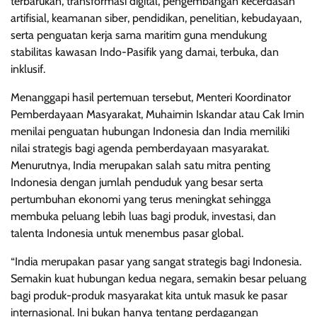
terbarukan, transformasi digital, pengembangan kecerdasan
artifisial, keamanan siber, pendidikan, penelitian, kebudayaan,
serta penguatan kerja sama maritim guna mendukung
stabilitas kawasan Indo-Pasifik yang damai, terbuka, dan
inklusif.
Menanggapi hasil pertemuan tersebut, Menteri Koordinator
Pemberdayaan Masyarakat, Muhaimin Iskandar atau Cak Imin
menilai penguatan hubungan Indonesia dan India memiliki
nilai strategis bagi agenda pemberdayaan masyarakat.
Menurutnya, India merupakan salah satu mitra penting
Indonesia dengan jumlah penduduk yang besar serta
pertumbuhan ekonomi yang terus meningkat sehingga
membuka peluang lebih luas bagi produk, investasi, dan
talenta Indonesia untuk menembus pasar global.
“India merupakan pasar yang sangat strategis bagi Indonesia.
Semakin kuat hubungan kedua negara, semakin besar peluang
bagi produk-produk masyarakat kita untuk masuk ke pasar
internasional. Ini bukan hanya tentang perdagangan