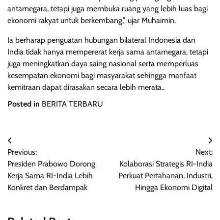
antarnegara, tetapi juga membuka ruang yang lebih luas bagi
ekonomi rakyat untuk berkembang,” ujar Muhaimin.
Ia berharap penguatan hubungan bilateral Indonesia dan
India tidak hanya mempererat kerja sama antarnegara, tetapi
juga meningkatkan daya saing nasional serta memperluas
kesempatan ekonomi bagi masyarakat sehingga manfaat
kemitraan dapat dirasakan secara lebih merata..
Posted in
BERITA TERBARU
Navigasi
Previous:
Next:
pos
Presiden Prabowo Dorong
Kolaborasi Strategis RI-India
Kerja Sama RI-India Lebih
Perkuat Pertahanan, Industri,
Konkret dan Berdampak
Hingga Ekonomi Digital