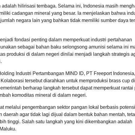
 adalah hilirisasi tembaga. Selama ini, Indonesia masih meng
liki cadangan mineral yang besar. Ia menjelaskan bahwa indu
 sejumlah negara lain yang bahkan tidak memiliki sumber daya 
enjadi fondasi penting dalam memperkuat industri pertahanan
igunakan sebagai bahan baku selongsong amunisi selama ini m
as produksi di dalam negeri dinilai menjadi langkah strategis a
.
Holding Industri Pertambangan MIND ID, PT Freeport Indonesia
Kolaborasi tersebut diarahkan untuk memproduksi brass cup di
Pemerintah berharap langkah tersebut dapat memperkuat rantai
ambah komoditas mineral di dalam negeri.
uat melalui pengembangan sektor pangan lokal berbasis potens
aerah agar tidak lagi dijual dalam bentuk bahan mentah, teta
ebih tinggi. Salah satu langkah yang kini dikembangkan adalah
 Maluku.