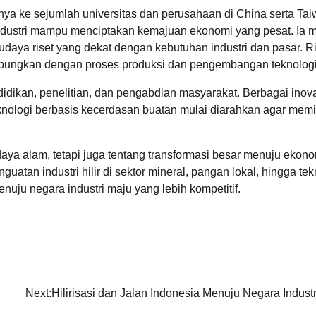
ke sejumlah universitas dan perusahaan di China serta Ta
dustri mampu menciptakan kemajuan ekonomi yang pesat. Ia m
udaya riset yang dekat dengan kebutuhan industri dan pasar. Ri
ihubungkan dengan proses produksi dan pengembangan teknologi
ndidikan, penelitian, dan pengabdian masyarakat. Berbagai inov
knologi berbasis kecerdasan buatan mulai diarahkan agar memil
daya alam, tetapi juga tentang transformasi besar menuju ekon
guatan industri hilir di sektor mineral, pangan lokal, hingga tek
u negara industri maju yang lebih kompetitif.
Next:
Hilirisasi dan Jalan Indonesia Menuju Negara Indust