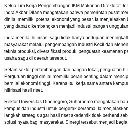
Ketua Tim Kerja Pengembangan IKM Makanan Direktorat Jend
Indra Akbar Dilana mengatakan bahwa pemerintah pusat men
dinilai memiliki potensi ekonomi yang besar. Ia menjelask
yang dapat dikembangkan menjadi industri pangan unggulan
Indra menilai hilirisasi sagu tidak hanya bertujuan meningk
masyarakat melalui pengembangan Industri Kecil dan Menen
teknis produksi, diversifikasi produk, penguatan keamanan
usaha sagu di daerah tersebut.
Selain sektor pertambangan dan pangan lokal, penguatan hilir
Perguruan tinggi dinilai memiliki peran penting dalam menc
bernilai ekonomi tinggi. Karena itu, kerja sama antara kamp
hilirisasi hasil riset.
Rektor Universitas Diponegoro, Suharnomo mengatakan ba
kampus dan industri untuk bergerak bersama. Ia menjelaskan
langkah strategis agar hasil riset akademik tidak berhenti s
solusi nyata bagi masyarakat. Sinergi tersebut menjadi bagi