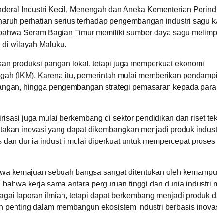
eral Industri Kecil, Menengah dan Aneka Kementerian Perindu
aruh perhatian serius terhadap pengembangan industri sagu k
an bahwa Seram Bagian Timur memiliki sumber daya sagu melim
 di wilayah Maluku.
atkan produksi pangan lokal, tetapi juga memperkuat ekonomi
gah (IKM). Karena itu, pemerintah mulai memberikan pendamp
 pangan, hingga pengembangan strategi pemasaran kepada para
isasi juga mulai berkembang di sektor pendidikan dan riset tek
iptakan inovasi yang dapat dikembangkan menjadi produk indust
us dan dunia industri mulai diperkuat untuk mempercepat proses
hwa kemajuan sebuah bangsa sangat ditentukan oleh kemamp
 bahwa kerja sama antara perguruan tinggi dan dunia industri 
ebagai laporan ilmiah, tetapi dapat berkembang menjadi produk 
an penting dalam membangun ekosistem industri berbasis inovas