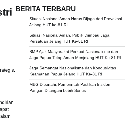
BERITA TERBARU
tri
Situasi Nasional Aman Harus Dijaga dari Provokasi
Jelang HUT ke-81 RI
Situasi Nasional Aman, Publik Diimbau Jaga
Persatuan Jelang HUT Ke-81 RI
BMP Ajak Masyarakat Perkuat Nasionalisme dan
Jaga Papua Tetap Aman Menjelang HUT Ke-81 RI
Jaga Semangat Nasionalisme dan Kondusivitas
rategis.
Keamanan Papua Jelang HUT Ke-81 RI
n
MBG Dibenahi, Pemerintah Pastikan Insiden
Pangan Ditangani Lebih Serius
ndirian
dapat
dalam