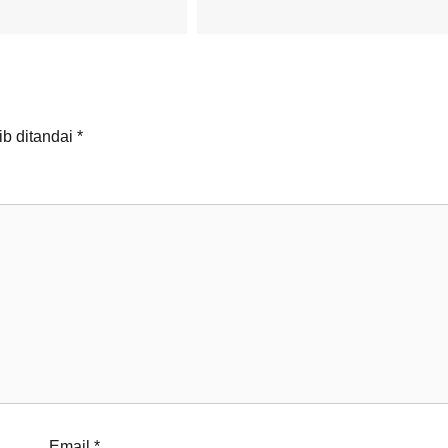
ib ditandai
*
Email
*