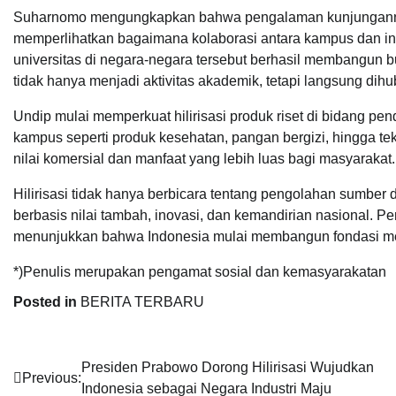
Suharnomo mengungkapkan bahwa pengalaman kunjungannya 
memperlihatkan bagaimana kolaborasi antara kampus dan in
universitas di negara-negara tersebut berhasil membangun b
tidak hanya menjadi aktivitas akademik, tetapi langsung d
Undip mulai memperkuat hilirisasi produk riset di bidang pe
kampus seperti produk kesehatan, pangan bergizi, hingga te
nilai komersial dan manfaat yang lebih luas bagi masyarakat.
Hilirisasi tidak hanya berbicara tentang pengolahan sumber 
berbasis nilai tambah, inovasi, dan kemandirian nasional. Pen
menunjukkan bahwa Indonesia mulai membangun fondasi menuj
*)Penulis merupakan pengamat sosial dan kemasyarakatan
Posted in
BERITA TERBARU
Navigasi
Presiden Prabowo Dorong Hilirisasi Wujudkan
Previous:
Indonesia sebagai Negara Industri Maju