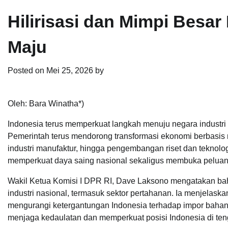
Hilirisasi dan Mimpi Besar
Maju
Posted on
Mei 25, 2026
by
Oleh: Bara Winatha*)
Indonesia terus memperkuat langkah menuju negara industri ma
Pemerintah terus mendorong transformasi ekonomi berbasis
industri manufaktur, hingga pengembangan riset dan teknologi 
memperkuat daya saing nasional sekaligus membuka peluan
Wakil Ketua Komisi I DPR RI, Dave Laksono mengatakan bahw
industri nasional, termasuk sektor pertahanan. Ia menjelas
mengurangi ketergantungan Indonesia terhadap impor bahan ba
menjaga kedaulatan dan memperkuat posisi Indonesia di ten