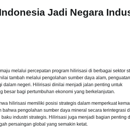
 Indonesia Jadi Negara Indus
ju melalui percepatan program hilirisasi di berbagai sektor st
 nilai tambah melalui pengolahan sumber daya alam, penguata
dalam negeri. Hilirisasi dinilai menjadi jalan penting untuk
g besar bagi pertumbuhan ekonomi yang berkelanjutan.
a hilirisasi memiliki posisi strategis dalam memperkuat kema
kan bahwa pengolahan sumber daya mineral secara terintegrasi 
ku industri strategis. Hilirisasi juga menjadi bagian penting 
gah persaingan global yang semakin ketat.