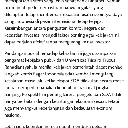
menciptakan sistem yang lebih sehat dan akuntabel. Namun,
pemerintah perlu memastikan bahwa regulasi yang
diterapkan tetap memberikan kepastian usaha sehingga daya
saing Indonesia di pasar internasional tetap terjaga.
Keseimbangan antara penguatan kontrol negara dan
kepastian investasi menjadi faktor penting agar kebijakan ini
dapat berjalan efektif tanpa mengurangi minat investor.
Pandangan positif terhadap kebijakan ini juga disampaikan
pengamat kebijakan publik dari Universitas Trisakti, Trubus
Rahadiansyah. Ia menilai kebijakan pemerintah dapat menjadi
langkah korektif agar Indonesia tidak kembali mengulangi
kesalahan masa lalu ketika ekspor SDA dilakukan secara masif
tanpa mempertimbangkan kebutuhan nasional jangka
panjang. Perspektif ini penting karena pengelolaan SDA tidak
hanya berkaitan dengan keuntungan ekonomi sesaat, tetapi
juga menyangkut keberlanjutan dan kedaulatan ekonomi
nasional.
Lebih jauh, kebijakan ini juga dapat membuka peluang