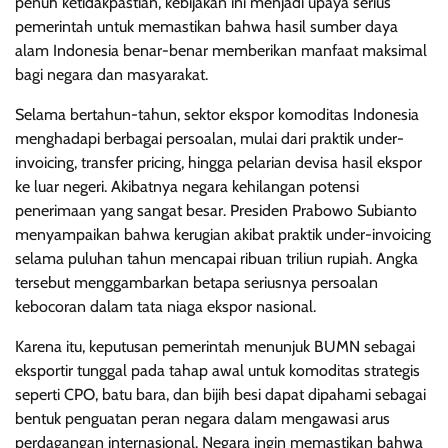
penuh ketidakpastian, kebijakan ini menjadi upaya serius
pemerintah untuk memastikan bahwa hasil sumber daya
alam Indonesia benar-benar memberikan manfaat maksimal
bagi negara dan masyarakat.
Selama bertahun-tahun, sektor ekspor komoditas Indonesia
menghadapi berbagai persoalan, mulai dari praktik under-
invoicing, transfer pricing, hingga pelarian devisa hasil ekspor
ke luar negeri. Akibatnya negara kehilangan potensi
penerimaan yang sangat besar. Presiden Prabowo Subianto
menyampaikan bahwa kerugian akibat praktik under-invoicing
selama puluhan tahun mencapai ribuan triliun rupiah. Angka
tersebut menggambarkan betapa seriusnya persoalan
kebocoran dalam tata niaga ekspor nasional.
Karena itu, keputusan pemerintah menunjuk BUMN sebagai
eksportir tunggal pada tahap awal untuk komoditas strategis
seperti CPO, batu bara, dan bijih besi dapat dipahami sebagai
bentuk penguatan peran negara dalam mengawasi arus
perdagangan internasional. Negara ingin memastikan bahwa