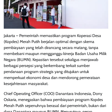
Jakarta – Pemerintah memastikan program Koperasi Desa
(Kopdes) Merah Putih berjalan optimal dengan skema
pembiayaan yang telah dirancang secara matang, tanpa
membebani maupun mengganggu kinerja Badan Usaha Milik
Negara (BUMN). Kepastian tersebut sekaligus menjawab
berbagai persepsi yang berkembang terkait sumber
pendanaan program strategis yang ditujukan untuk
memperkuat ekonomi desa dan mendorong pemerataan
kesejahteraan masyarakat.
Chief Operating Officer (COO) Danantara Indonesia, Dony
Oskaria, menegaskan bahwa pembiayaan program Kopdes
Merah Putih sepenuhnya berasal dari pemerintah, bukan dari
dana Danantara maupun BUMN. Menurutnya, peran