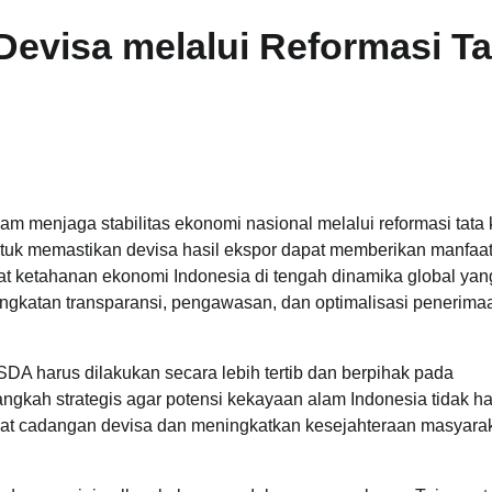
visa melalui Reformasi Ta
am menjaga stabilitas ekonomi nasional melalui reformasi tata 
untuk memastikan devisa hasil ekspor dapat memberikan manfaa
 ketahanan ekonomi Indonesia di tengah dinamika global yan
ngkatan transparansi, pengawasan, dan optimalisasi penerima
 harus dilakukan secara lebih tertib dan berpihak pada
langkah strategis agar potensi kekayaan alam Indonesia tidak h
uat cadangan devisa dan meningkatkan kesejahteraan masyara