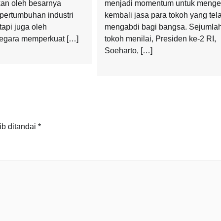
kan oleh besarnya
menjadi momentum untuk meng
 pertumbuhan industri
kembali jasa para tokoh yang tel
tapi juga oleh
mengabdi bagi bangsa. Sejumla
gara memperkuat […]
tokoh menilai, Presiden ke-2 RI,
Soeharto, […]
ib ditandai
*