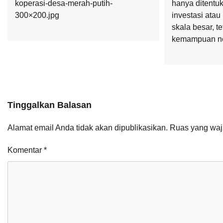
koperasi-desa-merah-putih-
hanya ditentu
300×200.jpg
investasi atau
skala besar, te
kemampuan ne
Tinggalkan Balasan
Alamat email Anda tidak akan dipublikasikan.
Ruas yang waj
Komentar
*