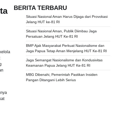
BERITA TERBARU
ta
Situasi Nasional Aman Harus Dijaga dari Provokasi
Jelang HUT ke-81 RI
Situasi Nasional Aman, Publik Diimbau Jaga
Persatuan Jelang HUT Ke-81 RI
BMP Ajak Masyarakat Perkuat Nasionalisme dan
Jaga Papua Tetap Aman Menjelang HUT Ke-81 RI
kelola
t
Jaga Semangat Nasionalisme dan Kondusivitas
g
Keamanan Papua Jelang HUT Ke-81 RI
an
MBG Dibenahi, Pemerintah Pastikan Insiden
Pangan Ditangani Lebih Serius
anya
kat