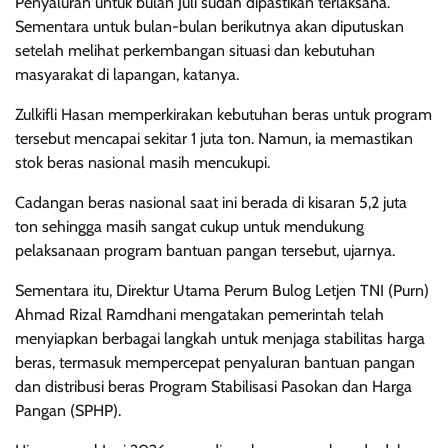
Penyaluran untuk bulan Juli sudah dipastikan terlaksana.
Sementara untuk bulan-bulan berikutnya akan diputuskan
setelah melihat perkembangan situasi dan kebutuhan
masyarakat di lapangan, katanya.
Zulkifli Hasan memperkirakan kebutuhan beras untuk program
tersebut mencapai sekitar 1 juta ton. Namun, ia memastikan
stok beras nasional masih mencukupi.
Cadangan beras nasional saat ini berada di kisaran 5,2 juta
ton sehingga masih sangat cukup untuk mendukung
pelaksanaan program bantuan pangan tersebut, ujarnya.
Sementara itu, Direktur Utama Perum Bulog Letjen TNI (Purn)
Ahmad Rizal Ramdhani mengatakan pemerintah telah
menyiapkan berbagai langkah untuk menjaga stabilitas harga
beras, termasuk mempercepat penyaluran bantuan pangan
dan distribusi beras Program Stabilisasi Pasokan dan Harga
Pangan (SPHP).