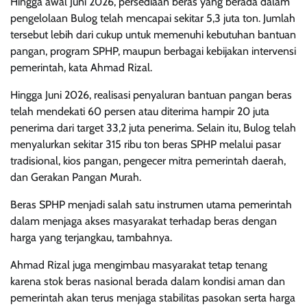
Hingga awal Juni 2026, persediaan beras yang berada dalam
pengelolaan Bulog telah mencapai sekitar 5,3 juta ton. Jumlah
tersebut lebih dari cukup untuk memenuhi kebutuhan bantuan
pangan, program SPHP, maupun berbagai kebijakan intervensi
pemerintah, kata Ahmad Rizal.
Hingga Juni 2026, realisasi penyaluran bantuan pangan beras
telah mendekati 60 persen atau diterima hampir 20 juta
penerima dari target 33,2 juta penerima. Selain itu, Bulog telah
menyalurkan sekitar 315 ribu ton beras SPHP melalui pasar
tradisional, kios pangan, pengecer mitra pemerintah daerah,
dan Gerakan Pangan Murah.
Beras SPHP menjadi salah satu instrumen utama pemerintah
dalam menjaga akses masyarakat terhadap beras dengan
harga yang terjangkau, tambahnya.
Ahmad Rizal juga mengimbau masyarakat tetap tenang
karena stok beras nasional berada dalam kondisi aman dan
pemerintah akan terus menjaga stabilitas pasokan serta harga