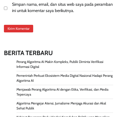
Simpan nama, email, dan situs web saya pada peramban
ini untuk komentar saya berikutnya.
BERITA TERBARU
Perang Algoritma AI Makin Kompleks, Publik Diminta Verifikasi
Informasi Digital
Pemerintah Perkuat Ekosistem Media Digital Nasional Hadapi Perang
Algoritma AI
Menjawab Perang Algoritma AI dengan Etika, Verifikasi, dan Media
Tepercaya
Algoritma Mengejar Atensi, Jurnalisme Menjaga Akurasi dan Akal
Sehat Publik