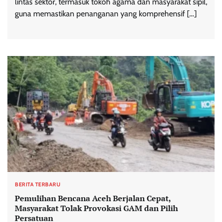
lintas sektor, termasuk tokoh agama dan masyarakat sipil,
guna memastikan penanganan yang komprehensif […]
BERITA TERBARU
Pemulihan Bencana Aceh Berjalan Cepat,
Masyarakat Tolak Provokasi GAM dan Pilih
Persatuan