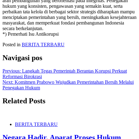
arah pembangunan yang berorientasi pada integritas. Penegakan
hukum yang konsisten, pengawasan yang semakin kuat, serta
perbaikan tata kelola di berbagai sektor strategis diharapkan mampu
menciptakan pemerintahan yang bersih, meningkatkan kesejahteraan
masyarakat, dan memperkuat fondasi pembangunan Indonesia
secara berkelanjutan.
*) Pemerhati Isu Antikorupsi
Posted in
BERITA TERBARU
Navigasi pos
Previous:
Langkah Tegas Pemerintah Berantas Korupsi Perkuat
Reformasi Birokrasi
Next:
Komitmen Prabowo Wujudkan Pemerintahan Bersih Melalui
Penegakan Hukum
Related Posts
BERITA TERBARU
Negara Hadir, Aparat Proses Hukum