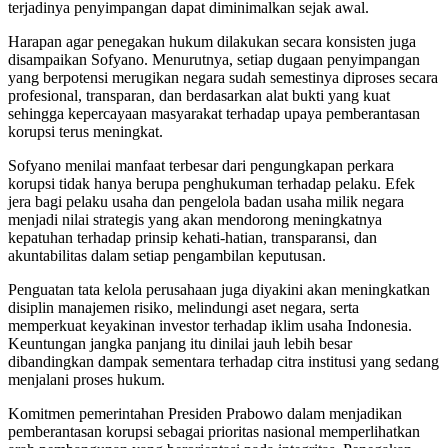
terjadinya penyimpangan dapat diminimalkan sejak awal.
Harapan agar penegakan hukum dilakukan secara konsisten juga
disampaikan Sofyano. Menurutnya, setiap dugaan penyimpangan
yang berpotensi merugikan negara sudah semestinya diproses secara
profesional, transparan, dan berdasarkan alat bukti yang kuat
sehingga kepercayaan masyarakat terhadap upaya pemberantasan
korupsi terus meningkat.
Sofyano menilai manfaat terbesar dari pengungkapan perkara
korupsi tidak hanya berupa penghukuman terhadap pelaku. Efek
jera bagi pelaku usaha dan pengelola badan usaha milik negara
menjadi nilai strategis yang akan mendorong meningkatnya
kepatuhan terhadap prinsip kehati-hatian, transparansi, dan
akuntabilitas dalam setiap pengambilan keputusan.
Penguatan tata kelola perusahaan juga diyakini akan meningkatkan
disiplin manajemen risiko, melindungi aset negara, serta
memperkuat keyakinan investor terhadap iklim usaha Indonesia.
Keuntungan jangka panjang itu dinilai jauh lebih besar
dibandingkan dampak sementara terhadap citra institusi yang sedang
menjalani proses hukum.
Komitmen pemerintahan Presiden Prabowo dalam menjadikan
pemberantasan korupsi sebagai prioritas nasional memperlihatkan