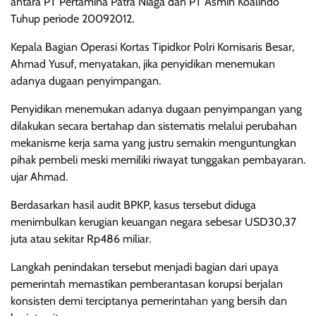
antara PT Pertamina Patra Niaga dan PT Asmin Koalindo
Tuhup periode 20092012.
Kepala Bagian Operasi Kortas Tipidkor Polri Komisaris Besar,
Ahmad Yusuf, menyatakan, jika penyidikan menemukan
adanya dugaan penyimpangan.
Penyidikan menemukan adanya dugaan penyimpangan yang
dilakukan secara bertahap dan sistematis melalui perubahan
mekanisme kerja sama yang justru semakin menguntungkan
pihak pembeli meski memiliki riwayat tunggakan pembayaran.
ujar Ahmad.
Berdasarkan hasil audit BPKP, kasus tersebut diduga
menimbulkan kerugian keuangan negara sebesar USD30,37
juta atau sekitar Rp486 miliar.
Langkah penindakan tersebut menjadi bagian dari upaya
pemerintah memastikan pemberantasan korupsi berjalan
konsisten demi terciptanya pemerintahan yang bersih dan