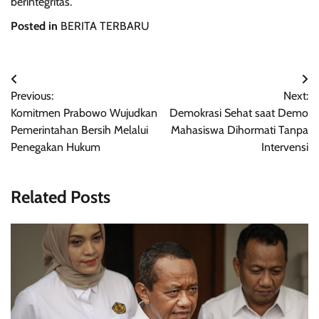
berintegritas.
Posted in
BERITA TERBARU
Navigasi
Previous:
Next:
pos
Komitmen Prabowo Wujudkan
Demokrasi Sehat saat Demo
Pemerintahan Bersih Melalui
Mahasiswa Dihormati Tanpa
Penegakan Hukum
Intervensi
Related Posts