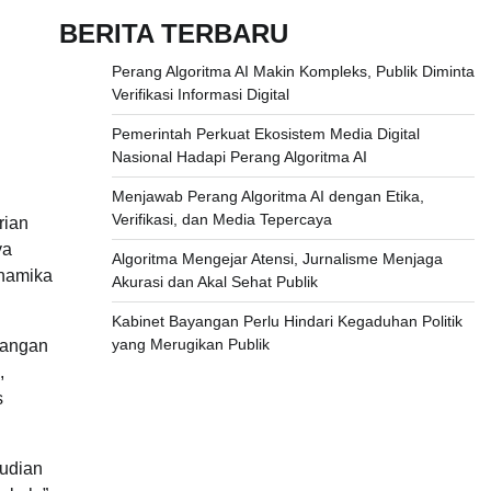
BERITA TERBARU
Perang Algoritma AI Makin Kompleks, Publik Diminta
Verifikasi Informasi Digital
Pemerintah Perkuat Ekosistem Media Digital
Nasional Hadapi Perang Algoritma AI
Menjawab Perang Algoritma AI dengan Etika,
Verifikasi, dan Media Tepercaya
rian
ya
Algoritma Mengejar Atensi, Jurnalisme Menjaga
inamika
Akurasi dan Akal Sehat Publik
Kabinet Bayangan Perlu Hindari Kegaduhan Politik
yang Merugikan Publik
bangan
,
s
mudian