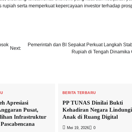
as rupiah serta memperkuat kepercayaan investor terhadap pros
osok
Pemerintah dan BI Sepakat Perkuat Langkah Stabi
Next:
Rupiah di Tengah Dinamika 
RU
BERITA TERBARU
h Apresiasi
PP TUNAS Dinilai Bukti
nggaran Pusat,
Kehadiran Negara Lindungi
ihan Infrastruktur
Anak di Ruang Digital
 Pascabencana
Mei 19, 2026
0