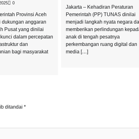
2025
0
Jakarta – Kehadiran Peraturan
erintah Provinsi Aceh
Pemerintah (PP) TUNAS dinilai
i dukungan anggaran
menjadi langkah nyata negara d
h Pusat yang dinilai
memberikan perlindungan kepad
r kunci dalam percepatan
anak di tengah pesatnya
astruktur dan
perkembangan ruang digital dan
nian bagi masyarakat
media […]
ib ditandai
*