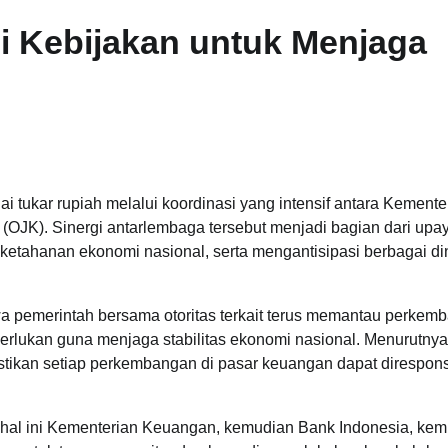
i Kebijakan untuk Menjaga
ai tukar rupiah melalui koordinasi yang intensif antara Kemente
(OJK). Sinergi antarlembaga tersebut menjadi bagian dari upa
etahanan ekonomi nasional, serta mengantisipasi berbagai d
a pemerintah bersama otoritas terkait terus memantau perkem
perlukan guna menjaga stabilitas ekonomi nasional. Menurutnya
astikan setiap perkembangan di pasar keuangan dapat direspon
hal ini Kementerian Keuangan, kemudian Bank Indonesia, ke