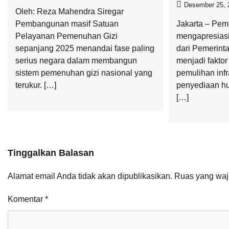
Desember 25, 
Oleh: Reza Mahendra Siregar
Pembangunan masif Satuan
Jakarta – Pem
Pelayanan Pemenuhan Gizi
mengapresias
sepanjang 2025 menandai fase paling
dari Pemerinta
serius negara dalam membangun
menjadi fakto
sistem pemenuhan gizi nasional yang
pemulihan infr
terukur. […]
penyediaan hu
[…]
Tinggalkan Balasan
Alamat email Anda tidak akan dipublikasikan.
Ruas yang waj
Komentar
*