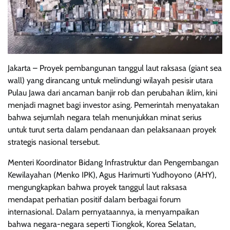
Jakarta – Proyek pembangunan tanggul laut raksasa (giant sea
wall) yang dirancang untuk melindungi wilayah pesisir utara
Pulau Jawa dari ancaman banjir rob dan perubahan iklim, kini
menjadi magnet bagi investor asing. Pemerintah menyatakan
bahwa sejumlah negara telah menunjukkan minat serius
untuk turut serta dalam pendanaan dan pelaksanaan proyek
strategis nasional tersebut.
Menteri Koordinator Bidang Infrastruktur dan Pengembangan
Kewilayahan (Menko IPK), Agus Harimurti Yudhoyono (AHY),
mengungkapkan bahwa proyek tanggul laut raksasa
mendapat perhatian positif dalam berbagai forum
internasional. Dalam pernyataannya, ia menyampaikan
bahwa negara-negara seperti Tiongkok, Korea Selatan,