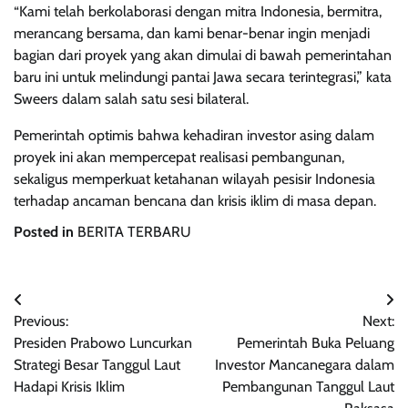
“Kami telah berkolaborasi dengan mitra Indonesia, bermitra,
merancang bersama, dan kami benar-benar ingin menjadi
bagian dari proyek yang akan dimulai di bawah pemerintahan
baru ini untuk melindungi pantai Jawa secara terintegrasi,” kata
Sweers dalam salah satu sesi bilateral.
Pemerintah optimis bahwa kehadiran investor asing dalam
proyek ini akan mempercepat realisasi pembangunan,
sekaligus memperkuat ketahanan wilayah pesisir Indonesia
terhadap ancaman bencana dan krisis iklim di masa depan.
Posted in
BERITA TERBARU
Navigasi
Previous:
Next:
pos
Presiden Prabowo Luncurkan
Pemerintah Buka Peluang
Strategi Besar Tanggul Laut
Investor Mancanegara dalam
Hadapi Krisis Iklim
Pembangunan Tanggul Laut