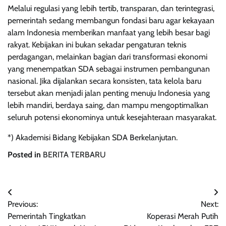
Melalui regulasi yang lebih tertib, transparan, dan terintegrasi,
pemerintah sedang membangun fondasi baru agar kekayaan
alam Indonesia memberikan manfaat yang lebih besar bagi
rakyat. Kebijakan ini bukan sekadar pengaturan teknis
perdagangan, melainkan bagian dari transformasi ekonomi
yang menempatkan SDA sebagai instrumen pembangunan
nasional. Jika dijalankan secara konsisten, tata kelola baru
tersebut akan menjadi jalan penting menuju Indonesia yang
lebih mandiri, berdaya saing, dan mampu mengoptimalkan
seluruh potensi ekonominya untuk kesejahteraan masyarakat.
*) Akademisi Bidang Kebijakan SDA Berkelanjutan.
Posted in
BERITA TERBARU
Navigasi
Previous:
Next:
pos
Pemerintah Tingkatkan
Koperasi Merah Putih