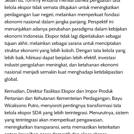
Selain itu, Tommy Andana menilai bahwa penguatan tata
kelola ekspor tidak semata ditujukan untuk meningkatkan
perdagangan luar negeri, melainkan memperkuat fondasi
ekonomi nasional dalam jangka panjang. Perspektif ini
menunjukkan adanya perubahan paradigma dalam kebijakan
ekonomi Indonesia. Ekspor tidak lagi diperlakukan sebagai
tujuan akhir, melainkan sebagai sarana untuk menciptakan
struktur ekonomi yang lebih kokoh. Dengan tata kelola yang
lebih baik, hilirisasi dapat berjalan lebih efektif, investasi
industri pengolahan meningkat, dan ketahanan ekonomi
nasional menjadi semakin kuat menghadapi ketidakpastian
global.
Kemudian, Direktur Fasilitasi Ekspor dan Impor Produk
Pertanian dan Kehutanan Kementerian Perdagangan, Bayu
Wicaksono Putro, menyoroti pentingnya transformasi tata
kelola ekspor SDA yang lebih terintegrasi. Menurutnya, sistem
yang terintegrasi akan memperkuat pengawasan,
meningkatkan transparansi, serta memastikan keterkaitan