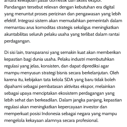
antara kewajiban pasar domestik dan akses ekspor.
Pandangan tersebut relevan dengan kebutuhan era digital
yang menuntut proses perizinan dan pengawasan yang lebih
efektif. Integrasi sistem akan memudahkan pemerintah dalam
memantau arus komoditas strategis sekaligus meningkatkan
akuntabilitas seluruh pelaku usaha yang terlibat dalam rantai
perdagangan.
Di sisi lain, transparansi yang semakin kuat akan memberikan
kepastian bagi dunia usaha. Pelaku industri membutuhkan
regulasi yang jelas, konsisten, dan dapat diprediksi agar
mampu menyusun strategi bisnis secara berkelanjutan. Oleh
karena itu, kebijakan tata kelola SDA yang baru tidak boleh
dipahami sebagai pembatasan aktivitas ekspor, melainkan
sebagai upaya menciptakan ekosistem perdagangan yang
lebih sehat dan berkeadilan. Dalam jangka panjang, kepastian
regulasi akan meningkatkan kepercayaan investor dan
memperkuat posisi Indonesia sebagai negara yang mampu
mengelola kekayaan alamnya secara profesional.