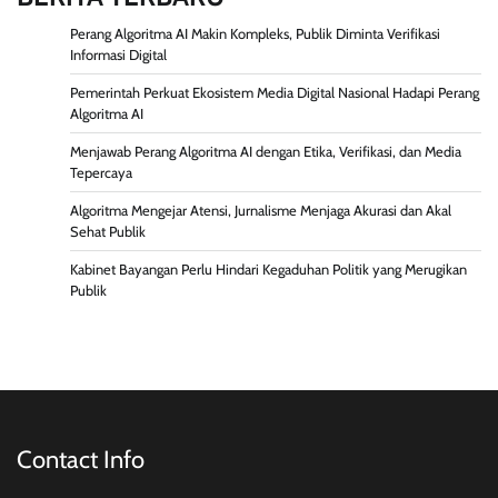
Perang Algoritma AI Makin Kompleks, Publik Diminta Verifikasi
Informasi Digital
Pemerintah Perkuat Ekosistem Media Digital Nasional Hadapi Perang
Algoritma AI
Menjawab Perang Algoritma AI dengan Etika, Verifikasi, dan Media
Tepercaya
Algoritma Mengejar Atensi, Jurnalisme Menjaga Akurasi dan Akal
Sehat Publik
Kabinet Bayangan Perlu Hindari Kegaduhan Politik yang Merugikan
Publik
Contact Info