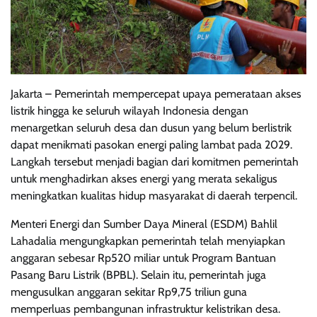
Jakarta – Pemerintah mempercepat upaya pemerataan akses
listrik hingga ke seluruh wilayah Indonesia dengan
menargetkan seluruh desa dan dusun yang belum berlistrik
dapat menikmati pasokan energi paling lambat pada 2029.
Langkah tersebut menjadi bagian dari komitmen pemerintah
untuk menghadirkan akses energi yang merata sekaligus
meningkatkan kualitas hidup masyarakat di daerah terpencil.
Menteri Energi dan Sumber Daya Mineral (ESDM) Bahlil
Lahadalia mengungkapkan pemerintah telah menyiapkan
anggaran sebesar Rp520 miliar untuk Program Bantuan
Pasang Baru Listrik (BPBL). Selain itu, pemerintah juga
mengusulkan anggaran sekitar Rp9,75 triliun guna
memperluas pembangunan infrastruktur kelistrikan desa.