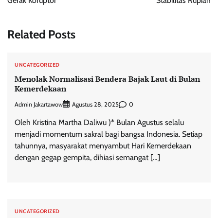
Gerak Koruptor
Stabilitas Rupiah
Related Posts
UNCATEGORIZED
Menolak Normalisasi Bendera Bajak Laut di Bulan
Kemerdekaan
Admin Jakartawow
0
Agustus 28, 2025
Oleh Kristina Martha Daliwu )* Bulan Agustus selalu
menjadi momentum sakral bagi bangsa Indonesia. Setiap
tahunnya, masyarakat menyambut Hari Kemerdekaan
dengan gegap gempita, dihiasi semangat […]
UNCATEGORIZED