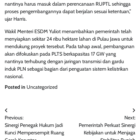
nantinya harus masuk dalam perencanaan RUPTL sehingga
proses pengembangannya dapat berjalan sesuai ketentuan,”
ujar Harris.
Wakil Menteri ESDM Yuliot menambahkan pemerintah telah
menyiapkan sekitar 24 ribu hektare lahan di Pulau Jawa untuk
mendukung proyek tersebut. Pada tahap awal, pembangunan
akan difokuskan pada PLTS berkapasitas 17 GW yang
nantinya terhubung dengan jaringan transmisi dan gardu
induk PLN sebagai bagian dari penguatan sistem kelistrikan
nasional.
Posted in
Uncategorized
Navigasi
Previous:
Next:
pos
Sinergi Penegak Hukum Jadi
Pemerintah Perkuat Sinergi
Kunci Mempersempit Ruang
Kebijakan untuk Menjaga