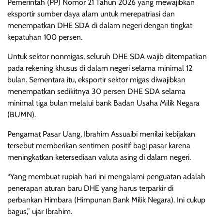
Pemerintah (PP) Nomor 21 Tahun 2026 yang mewajibkan
eksportir sumber daya alam untuk merepatriasi dan
menempatkan DHE SDA di dalam negeri dengan tingkat
kepatuhan 100 persen.
Untuk sektor nonmigas, seluruh DHE SDA wajib ditempatkan
pada rekening khusus di dalam negeri selama minimal 12
bulan. Sementara itu, eksportir sektor migas diwajibkan
menempatkan sedikitnya 30 persen DHE SDA selama
minimal tiga bulan melalui bank Badan Usaha Milik Negara
(BUMN).
Pengamat Pasar Uang, Ibrahim Assuaibi menilai kebijakan
tersebut memberikan sentimen positif bagi pasar karena
meningkatkan ketersediaan valuta asing di dalam negeri.
“Yang membuat rupiah hari ini mengalami penguatan adalah
penerapan aturan baru DHE yang harus terparkir di
perbankan Himbara (Himpunan Bank Milik Negara). Ini cukup
bagus,” ujar Ibrahim.