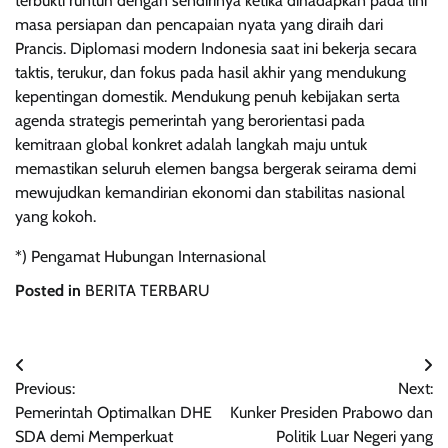
terbukti runtuh dengan sendirinya ketika dihadapkan pada lini
masa persiapan dan pencapaian nyata yang diraih dari
Prancis. Diplomasi modern Indonesia saat ini bekerja secara
taktis, terukur, dan fokus pada hasil akhir yang mendukung
kepentingan domestik. Mendukung penuh kebijakan serta
agenda strategis pemerintah yang berorientasi pada
kemitraan global konkret adalah langkah maju untuk
memastikan seluruh elemen bangsa bergerak seirama demi
mewujudkan kemandirian ekonomi dan stabilitas nasional
yang kokoh.
*) Pengamat Hubungan Internasional
Posted in
BERITA TERBARU
Navigasi
Previous:
Next:
pos
Pemerintah Optimalkan DHE
Kunker Presiden Prabowo dan
SDA demi Memperkuat
Politik Luar Negeri yang