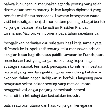
bahwa kunjungan ini merupakan agenda penting yang telah
dipersiapkan secara matang, bukan langkah diplomasi yang
bersifat reaktif atau mendadak. Lawatan kenegaraan (state
visit) ini sekaligus menjadi momentum penting sebagai bentuk
kunjungan balasan atas kehadiran Presiden Prancis,
Emmanuel Macron, ke Indonesia pada tahun sebelumnya.
Mengalihkan perhatian dari substansi hasil kerja sama nyata
di Prancis ke isu spekulatif tentang Italia merupakan sebuah
kerugian besar bagi diskursus publik. Lawatan ke Prancis justru
menelurkan hasil yang sangat konkret bagi kepentingan
strategis nasional, termasuk pencapaian komitmen investasi
bilateral yang bernilai signifikan guna mendukung ketahanan
ekonomi dalam negeri. Kebijakan ini berfokus langsung pada
penguatan sektor-sektor penting yang menjadi motor
penggerak visi jangka panjang pemerintah, seperti
kemandirian teknologi dan kedaulatan industri.
Salah satu pilar utama dari hasil kunjungan kenegaraan