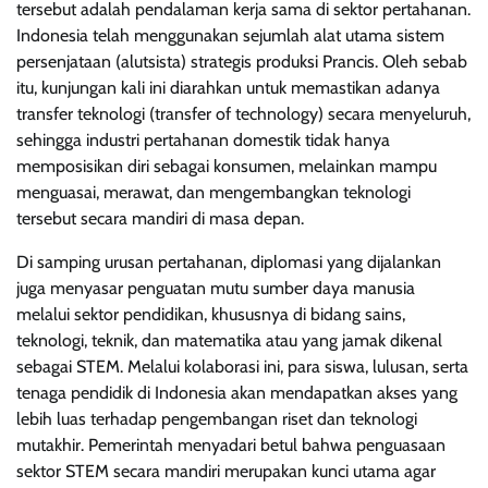
tersebut adalah pendalaman kerja sama di sektor pertahanan.
Indonesia telah menggunakan sejumlah alat utama sistem
persenjataan (alutsista) strategis produksi Prancis. Oleh sebab
itu, kunjungan kali ini diarahkan untuk memastikan adanya
transfer teknologi (transfer of technology) secara menyeluruh,
sehingga industri pertahanan domestik tidak hanya
memposisikan diri sebagai konsumen, melainkan mampu
menguasai, merawat, dan mengembangkan teknologi
tersebut secara mandiri di masa depan.
Di samping urusan pertahanan, diplomasi yang dijalankan
juga menyasar penguatan mutu sumber daya manusia
melalui sektor pendidikan, khususnya di bidang sains,
teknologi, teknik, dan matematika atau yang jamak dikenal
sebagai STEM. Melalui kolaborasi ini, para siswa, lulusan, serta
tenaga pendidik di Indonesia akan mendapatkan akses yang
lebih luas terhadap pengembangan riset dan teknologi
mutakhir. Pemerintah menyadari betul bahwa penguasaan
sektor STEM secara mandiri merupakan kunci utama agar