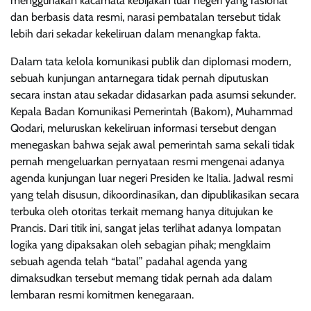
menggunakan kacamata kebijakan luar negeri yang rasional
dan berbasis data resmi, narasi pembatalan tersebut tidak
lebih dari sekadar kekeliruan dalam menangkap fakta.
Dalam tata kelola komunikasi publik dan diplomasi modern,
sebuah kunjungan antarnegara tidak pernah diputuskan
secara instan atau sekadar didasarkan pada asumsi sekunder.
Kepala Badan Komunikasi Pemerintah (Bakom), Muhammad
Qodari, meluruskan kekeliruan informasi tersebut dengan
menegaskan bahwa sejak awal pemerintah sama sekali tidak
pernah mengeluarkan pernyataan resmi mengenai adanya
agenda kunjungan luar negeri Presiden ke Italia. Jadwal resmi
yang telah disusun, dikoordinasikan, dan dipublikasikan secara
terbuka oleh otoritas terkait memang hanya ditujukan ke
Prancis. Dari titik ini, sangat jelas terlihat adanya lompatan
logika yang dipaksakan oleh sebagian pihak; mengklaim
sebuah agenda telah “batal” padahal agenda yang
dimaksudkan tersebut memang tidak pernah ada dalam
lembaran resmi komitmen kenegaraan.