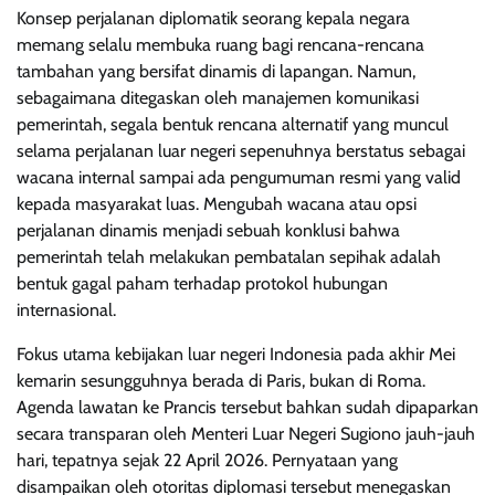
Konsep perjalanan diplomatik seorang kepala negara
memang selalu membuka ruang bagi rencana-rencana
tambahan yang bersifat dinamis di lapangan. Namun,
sebagaimana ditegaskan oleh manajemen komunikasi
pemerintah, segala bentuk rencana alternatif yang muncul
selama perjalanan luar negeri sepenuhnya berstatus sebagai
wacana internal sampai ada pengumuman resmi yang valid
kepada masyarakat luas. Mengubah wacana atau opsi
perjalanan dinamis menjadi sebuah konklusi bahwa
pemerintah telah melakukan pembatalan sepihak adalah
bentuk gagal paham terhadap protokol hubungan
internasional.
Fokus utama kebijakan luar negeri Indonesia pada akhir Mei
kemarin sesungguhnya berada di Paris, bukan di Roma.
Agenda lawatan ke Prancis tersebut bahkan sudah dipaparkan
secara transparan oleh Menteri Luar Negeri Sugiono jauh-jauh
hari, tepatnya sejak 22 April 2026. Pernyataan yang
disampaikan oleh otoritas diplomasi tersebut menegaskan