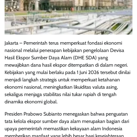
Jakarta – Pemerintah terus memperkuat fondasi ekonomi
nasional melalui penerapan kebijakan pengelolaan Devisa
Hasil Ekspor Sumber Daya Alam (DHE SDA) yang
mewajibkan dana hasil ekspor ditempatkan di dalam negeri.
Kebijakan yang mulai berlaku pada 1 Juni 2026 tersebut dinilai
menjadi langkah strategis untuk memperkuat ketahanan
ekonomi nasional, meningkatkan likuiditas valuta asing,
sekaligus menjaga stabilitas nilai tukar rupiah di tengah
dinamika ekonomi global.
Presiden Prabowo Subianto menegaskan bahwa penguatan
tata kelola ekspor sumber daya alam merupakan bagian dari
upaya pemerintah memastikan kekayaan alam Indonesia
memberikan manfaat yang lebih besar bagi kesejahteraan