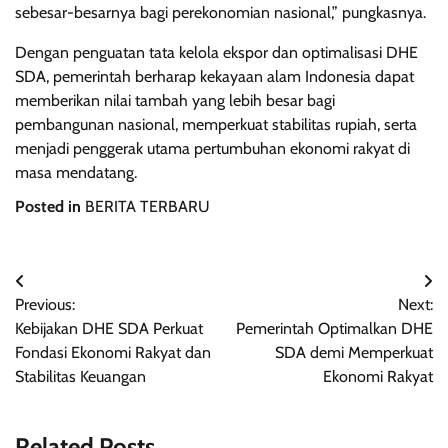
sebesar-besarnya bagi perekonomian nasional,” pungkasnya.
Dengan penguatan tata kelola ekspor dan optimalisasi DHE
SDA, pemerintah berharap kekayaan alam Indonesia dapat
memberikan nilai tambah yang lebih besar bagi
pembangunan nasional, memperkuat stabilitas rupiah, serta
menjadi penggerak utama pertumbuhan ekonomi rakyat di
masa mendatang.
Posted in
BERITA TERBARU
Navigasi
Previous:
Next:
pos
Kebijakan DHE SDA Perkuat
Pemerintah Optimalkan DHE
Fondasi Ekonomi Rakyat dan
SDA demi Memperkuat
Stabilitas Keuangan
Ekonomi Rakyat
Related Posts