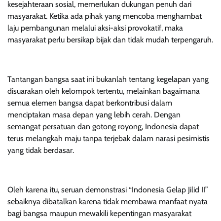
kesejahteraan sosial, memerlukan dukungan penuh dari
masyarakat. Ketika ada pihak yang mencoba menghambat
laju pembangunan melalui aksi-aksi provokatif, maka
masyarakat perlu bersikap bijak dan tidak mudah terpengaruh.
Tantangan bangsa saat ini bukanlah tentang kegelapan yang
disuarakan oleh kelompok tertentu, melainkan bagaimana
semua elemen bangsa dapat berkontribusi dalam
menciptakan masa depan yang lebih cerah. Dengan
semangat persatuan dan gotong royong, Indonesia dapat
terus melangkah maju tanpa terjebak dalam narasi pesimistis
yang tidak berdasar.
Oleh karena itu, seruan demonstrasi “Indonesia Gelap Jilid II”
sebaiknya dibatalkan karena tidak membawa manfaat nyata
bagi bangsa maupun mewakili kepentingan masyarakat