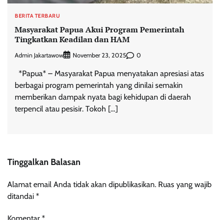
BERITA TERBARU
Masyarakat Papua Akui Program Pemerintah
Tingkatkan Keadilan dan HAM
Admin Jakartawow
0
November 23, 2025
*Papua* – Masyarakat Papua menyatakan apresiasi atas
berbagai program pemerintah yang dinilai semakin
memberikan dampak nyata bagi kehidupan di daerah
terpencil atau pesisir. Tokoh […]
Tinggalkan Balasan
Alamat email Anda tidak akan dipublikasikan.
Ruas yang wajib
ditandai
*
Komentar
*