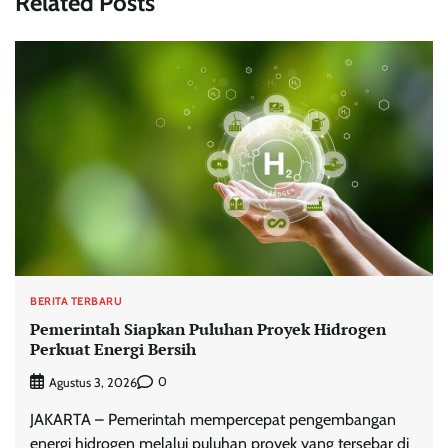
Related Posts
BERITA TERBARU
Pemerintah Siapkan Puluhan Proyek Hidrogen
Perkuat Energi Bersih
0
Agustus 3, 2026
JAKARTA – Pemerintah mempercepat pengembangan
energi hidrogen melalui puluhan proyek yang tersebar di