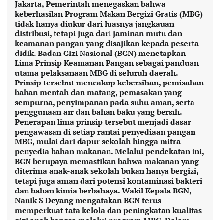
Jakarta, Pemerintah menegaskan bahwa
keberhasilan Program Makan Bergizi Gratis (MBG)
tidak hanya diukur dari luasnya jangkauan
distribusi, tetapi juga dari jaminan mutu dan
keamanan pangan yang disajikan kepada peserta
didik. Badan Gizi Nasional (BGN) menetapkan
Lima Prinsip Keamanan Pangan sebagai panduan
utama pelaksanaan MBG di seluruh daerah.
Prinsip tersebut mencakup kebersihan, pemisahan
bahan mentah dan matang, pemasakan yang
sempurna, penyimpanan pada suhu aman, serta
penggunaan air dan bahan baku yang bersih.
Penerapan lima prinsip tersebut menjadi dasar
pengawasan di setiap rantai penyediaan pangan
MBG, mulai dari dapur sekolah hingga mitra
penyedia bahan makanan. Melalui pendekatan ini,
BGN berupaya memastikan bahwa makanan yang
diterima anak-anak sekolah bukan hanya bergizi,
tetapi juga aman dari potensi kontaminasi bakteri
dan bahan kimia berbahaya. Wakil Kepala BGN,
Nanik S Deyang mengatakan BGN terus
memperkuat tata kelola dan peningkatan kualitas