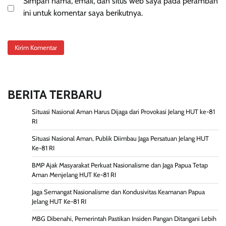
Simpan nama, email, dan situs web saya pada peramban
ini untuk komentar saya berikutnya.
BERITA TERBARU
Situasi Nasional Aman Harus Dijaga dari Provokasi Jelang HUT ke-81
RI
Situasi Nasional Aman, Publik Diimbau Jaga Persatuan Jelang HUT
Ke-81 RI
BMP Ajak Masyarakat Perkuat Nasionalisme dan Jaga Papua Tetap
Aman Menjelang HUT Ke-81 RI
Jaga Semangat Nasionalisme dan Kondusivitas Keamanan Papua
Jelang HUT Ke-81 RI
MBG Dibenahi, Pemerintah Pastikan Insiden Pangan Ditangani Lebih