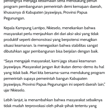
pentingnya menjaga kedamaian serta mendukung penuh
program pembangunan pemerintah demi kemajuan daerah,
khususnya di Kabupaten Jayawijaya, Provinsi Papua
Pegunungan.
Kepala Kampung Lantipo, Nkieselo, menekankan bahwa
masyarakat perlu menjauhkan diri dari aksi-aksi yang tidak
produktif seperti demonstrasi yang berpotensi merugikan
situasi keamanan. Ia menegaskan bahwa stabilitas sangat
dibutuhkan agar pembangunan bisa berjalan dengan baik.
“Saya mengajak masyarakat, kami jaga situasi keamanan
Jayawijaya. Masyarakat jangan ikut-ikutan demo-demo itu hal
yang tidak baik. Mari kita bersama-sama mendukung program
pemerintah supaya pemerintah bangun Kabupaten
Jayawijaya, Provinsi Papua Pegunungan ini seperti daerah lain,”
ujar Nkieselo.
Lebih lanjut, ia menambahkan bahwa masyarakat sebaiknya
tidak mudah terprovokasi oleh pihak-pihak tertentu yang