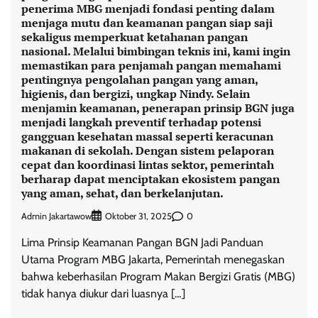
penerima MBG menjadi fondasi penting dalam
menjaga mutu dan keamanan pangan siap saji
sekaligus memperkuat ketahanan pangan
nasional. Melalui bimbingan teknis ini, kami ingin
memastikan para penjamah pangan memahami
pentingnya pengolahan pangan yang aman,
higienis, dan bergizi, ungkap Nindy. Selain
menjamin keamanan, penerapan prinsip BGN juga
menjadi langkah preventif terhadap potensi
gangguan kesehatan massal seperti keracunan
makanan di sekolah. Dengan sistem pelaporan
cepat dan koordinasi lintas sektor, pemerintah
berharap dapat menciptakan ekosistem pangan
yang aman, sehat, dan berkelanjutan.
Admin Jakartawow
0
Oktober 31, 2025
Lima Prinsip Keamanan Pangan BGN Jadi Panduan
Utama Program MBG Jakarta, Pemerintah menegaskan
bahwa keberhasilan Program Makan Bergizi Gratis (MBG)
tidak hanya diukur dari luasnya […]