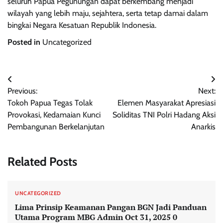
seluruh Papua Pegunungan dapat berkembang menjadi
wilayah yang lebih maju, sejahtera, serta tetap damai dalam
bingkai Negara Kesatuan Republik Indonesia.
Posted in
Uncategorized
Navigasi
Previous:
Next:
pos
Tokoh Papua Tegas Tolak
Elemen Masyarakat Apresiasi
Provokasi, Kedamaian Kunci
Soliditas TNI Polri Hadang Aksi
Pembangunan Berkelanjutan
Anarkis
Related Posts
UNCATEGORIZED
Lima Prinsip Keamanan Pangan BGN Jadi Panduan
Utama Program MBG Admin Oct 31, 2025 0