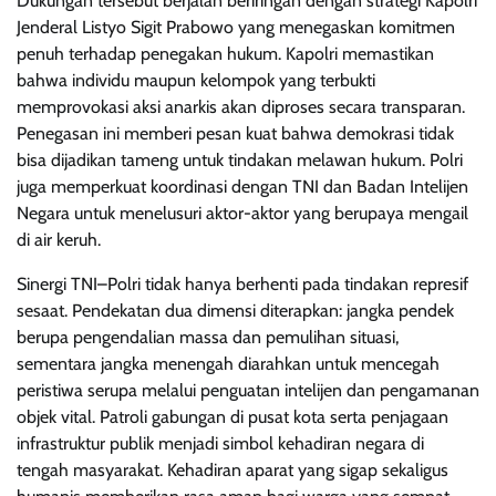
Dukungan tersebut berjalan beriringan dengan strategi Kapolri
Jenderal Listyo Sigit Prabowo yang menegaskan komitmen
penuh terhadap penegakan hukum. Kapolri memastikan
bahwa individu maupun kelompok yang terbukti
memprovokasi aksi anarkis akan diproses secara transparan.
Penegasan ini memberi pesan kuat bahwa demokrasi tidak
bisa dijadikan tameng untuk tindakan melawan hukum. Polri
juga memperkuat koordinasi dengan TNI dan Badan Intelijen
Negara untuk menelusuri aktor-aktor yang berupaya mengail
di air keruh.
Sinergi TNI–Polri tidak hanya berhenti pada tindakan represif
sesaat. Pendekatan dua dimensi diterapkan: jangka pendek
berupa pengendalian massa dan pemulihan situasi,
sementara jangka menengah diarahkan untuk mencegah
peristiwa serupa melalui penguatan intelijen dan pengamanan
objek vital. Patroli gabungan di pusat kota serta penjagaan
infrastruktur publik menjadi simbol kehadiran negara di
tengah masyarakat. Kehadiran aparat yang sigap sekaligus