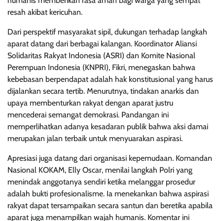
humanis memberikan rasa aman bagi warga yang sempat
resah akibat kericuhan.
Dari perspektif masyarakat sipil, dukungan terhadap langkah
aparat datang dari berbagai kalangan. Koordinator Aliansi
Solidaritas Rakyat Indonesia (ASRI) dan Komite Nasional
Perempuan Indonesia (KNPRI), Fikri, menegaskan bahwa
kebebasan berpendapat adalah hak konstitusional yang harus
dijalankan secara tertib. Menurutnya, tindakan anarkis dan
upaya membenturkan rakyat dengan aparat justru
mencederai semangat demokrasi. Pandangan ini
memperlihatkan adanya kesadaran publik bahwa aksi damai
merupakan jalan terbaik untuk menyuarakan aspirasi.
Apresiasi juga datang dari organisasi kepemudaan. Komandan
Nasional KOKAM, Elly Oscar, menilai langkah Polri yang
menindak anggotanya sendiri ketika melanggar prosedur
adalah bukti profesionalisme. Ia menekankan bahwa aspirasi
rakyat dapat tersampaikan secara santun dan beretika apabila
aparat juga menampilkan wajah humanis. Komentar ini