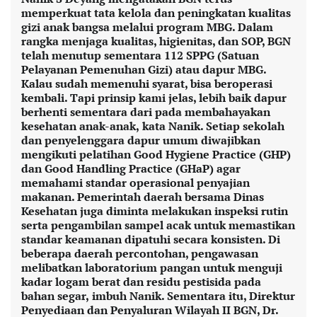
memperkuat tata kelola dan peningkatan kualitas
gizi anak bangsa melalui program MBG. Dalam
rangka menjaga kualitas, higienitas, dan SOP, BGN
telah menutup sementara 112 SPPG (Satuan
Pelayanan Pemenuhan Gizi) atau dapur MBG.
Kalau sudah memenuhi syarat, bisa beroperasi
kembali. Tapi prinsip kami jelas, lebih baik dapur
berhenti sementara dari pada membahayakan
kesehatan anak-anak, kata Nanik. Setiap sekolah
dan penyelenggara dapur umum diwajibkan
mengikuti pelatihan Good Hygiene Practice (GHP)
dan Good Handling Practice (GHaP) agar
memahami standar operasional penyajian
makanan. Pemerintah daerah bersama Dinas
Kesehatan juga diminta melakukan inspeksi rutin
serta pengambilan sampel acak untuk memastikan
standar keamanan dipatuhi secara konsisten. Di
beberapa daerah percontohan, pengawasan
melibatkan laboratorium pangan untuk menguji
kadar logam berat dan residu pestisida pada
bahan segar, imbuh Nanik. Sementara itu, Direktur
Penyediaan dan Penyaluran Wilayah II BGN, Dr.