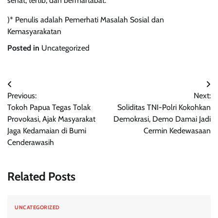
sehat, tertib, dan bermartabat.
)* Penulis adalah Pemerhati Masalah Sosial dan
Kemasyarakatan
Posted in
Uncategorized
Navigasi
Previous:
Next:
pos
Tokoh Papua Tegas Tolak
Soliditas TNI-Polri Kokohkan
Provokasi, Ajak Masyarakat
Demokrasi, Demo Damai Jadi
Jaga Kedamaian di Bumi
Cermin Kedewasaan
Cenderawasih
Related Posts
UNCATEGORIZED