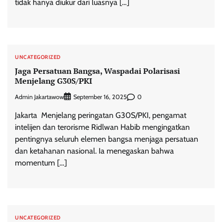
tidak hanya diukur dari luasnya […]
UNCATEGORIZED
Jaga Persatuan Bangsa, Waspadai Polarisasi
Menjelang G30S/PKI
Admin Jakartawow
0
September 16, 2025
Jakarta  Menjelang peringatan G30S/PKI, pengamat
intelijen dan terorisme Ridlwan Habib mengingatkan
pentingnya seluruh elemen bangsa menjaga persatuan
dan ketahanan nasional. Ia menegaskan bahwa
momentum […]
UNCATEGORIZED