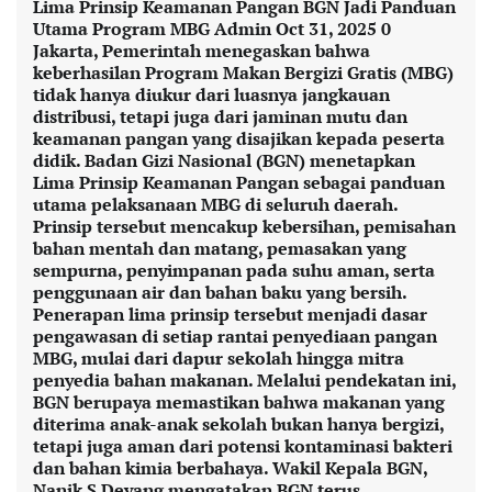
Lima Prinsip Keamanan Pangan BGN Jadi Panduan
Utama Program MBG Admin Oct 31, 2025 0
Jakarta, Pemerintah menegaskan bahwa
keberhasilan Program Makan Bergizi Gratis (MBG)
tidak hanya diukur dari luasnya jangkauan
distribusi, tetapi juga dari jaminan mutu dan
keamanan pangan yang disajikan kepada peserta
didik. Badan Gizi Nasional (BGN) menetapkan
Lima Prinsip Keamanan Pangan sebagai panduan
utama pelaksanaan MBG di seluruh daerah.
Prinsip tersebut mencakup kebersihan, pemisahan
bahan mentah dan matang, pemasakan yang
sempurna, penyimpanan pada suhu aman, serta
penggunaan air dan bahan baku yang bersih.
Penerapan lima prinsip tersebut menjadi dasar
pengawasan di setiap rantai penyediaan pangan
MBG, mulai dari dapur sekolah hingga mitra
penyedia bahan makanan. Melalui pendekatan ini,
BGN berupaya memastikan bahwa makanan yang
diterima anak-anak sekolah bukan hanya bergizi,
tetapi juga aman dari potensi kontaminasi bakteri
dan bahan kimia berbahaya. Wakil Kepala BGN,
Nanik S Deyang mengatakan BGN terus