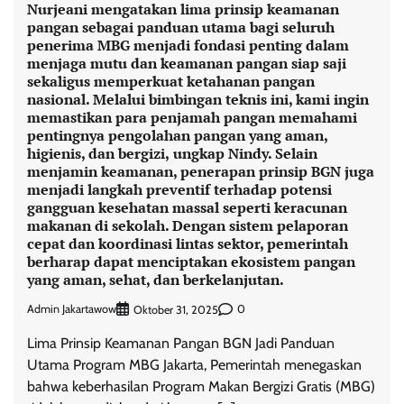
Nurjeani mengatakan lima prinsip keamanan
pangan sebagai panduan utama bagi seluruh
penerima MBG menjadi fondasi penting dalam
menjaga mutu dan keamanan pangan siap saji
sekaligus memperkuat ketahanan pangan
nasional. Melalui bimbingan teknis ini, kami ingin
memastikan para penjamah pangan memahami
pentingnya pengolahan pangan yang aman,
higienis, dan bergizi, ungkap Nindy. Selain
menjamin keamanan, penerapan prinsip BGN juga
menjadi langkah preventif terhadap potensi
gangguan kesehatan massal seperti keracunan
makanan di sekolah. Dengan sistem pelaporan
cepat dan koordinasi lintas sektor, pemerintah
berharap dapat menciptakan ekosistem pangan
yang aman, sehat, dan berkelanjutan.
Admin Jakartawow
0
Oktober 31, 2025
Lima Prinsip Keamanan Pangan BGN Jadi Panduan
Utama Program MBG Jakarta, Pemerintah menegaskan
bahwa keberhasilan Program Makan Bergizi Gratis (MBG)