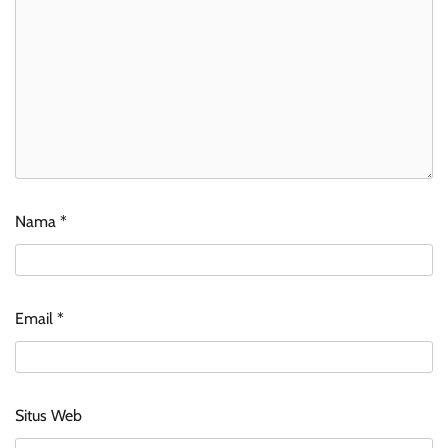
Nama
*
Email
*
Situs Web