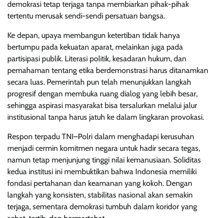
demokrasi tetap terjaga tanpa membiarkan pihak-pihak
tertentu merusak sendi-sendi persatuan bangsa.
Ke depan, upaya membangun ketertiban tidak hanya
bertumpu pada kekuatan aparat, melainkan juga pada
partisipasi publik. Literasi politik, kesadaran hukum, dan
pemahaman tentang etika berdemonstrasi harus ditanamkan
secara luas. Pemerintah pun telah menunjukkan langkah
progresif dengan membuka ruang dialog yang lebih besar,
sehingga aspirasi masyarakat bisa tersalurkan melalui jalur
institusional tanpa harus jatuh ke dalam lingkaran provokasi.
Respon terpadu TNI–Polri dalam menghadapi kerusuhan
menjadi cermin komitmen negara untuk hadir secara tegas,
namun tetap menjunjung tinggi nilai kemanusiaan. Soliditas
kedua institusi ini membuktikan bahwa Indonesia memiliki
fondasi pertahanan dan keamanan yang kokoh. Dengan
langkah yang konsisten, stabilitas nasional akan semakin
terjaga, sementara demokrasi tumbuh dalam koridor yang