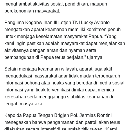
menghambat aktivitas sosial, pendidikan, maupun
perekonomian masyarakat.
Panglima Kogabwilhan III Letjen TNI Lucky Avianto
mengatakan aparat keamanan memiliki komitmen penuh
untuk menjaga keselamatan masyarakat Papua. “Yang
kami ingin pastikan adalah masyarakat dapat menjalankan
aktivitasnya dengan aman dan nyaman serta
pembangunan di Papua terus berjalan,” ujarnya.
Selain menjaga keamanan wilayah, aparat juga aktif
mengedukasi masyarakat agar tidak mudah terpengaruh
informasi bohong atau hoaks yang beredar di media sosial.
Informasi yang tidak terverifikasi dinilai dapat memicu
keresahan serta mengganggu stabilitas keamanan di
tengah masyarakat.
Kapolda Papua Tengah Brigjen Pol. Jermias Rontini
menegaskan bahwa pengamanan dan patroli akan terus
dilakukan secara intensif di sejumlah titik rawan. “Kami