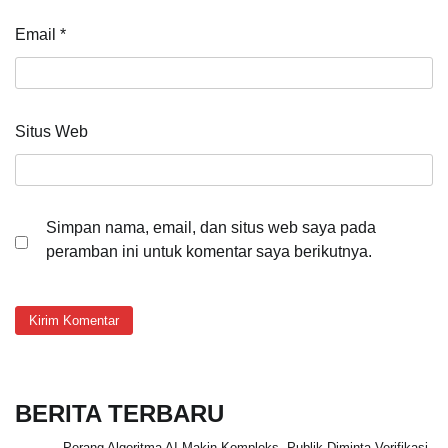
Email
*
Situs Web
Simpan nama, email, dan situs web saya pada
peramban ini untuk komentar saya berikutnya.
BERITA TERBARU
Perang Algoritma AI Makin Kompleks, Publik Diminta Verifikasi