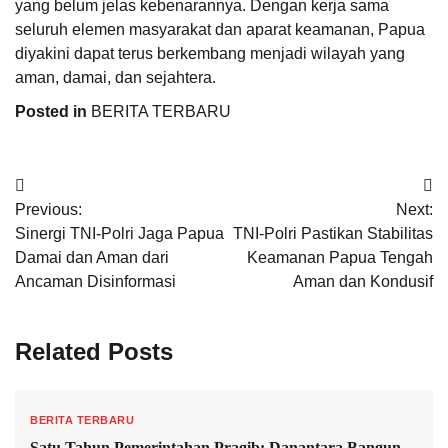
yang belum jelas kebenarannya. Dengan kerja sama
seluruh elemen masyarakat dan aparat keamanan, Papua
diyakini dapat terus berkembang menjadi wilayah yang
aman, damai, dan sejahtera.
Posted in
BERITA TERBARU
Navigasi
Previous:
Next:
pos
Sinergi TNI-Polri Jaga Papua
TNI-Polri Pastikan Stabilitas
Damai dan Aman dari
Keamanan Papua Tengah
Ancaman Disinformasi
Aman dan Kondusif
Related Posts
BERITA TERBARU
Satu Tahun Pemerintahan Pragib: Danantara Bangun