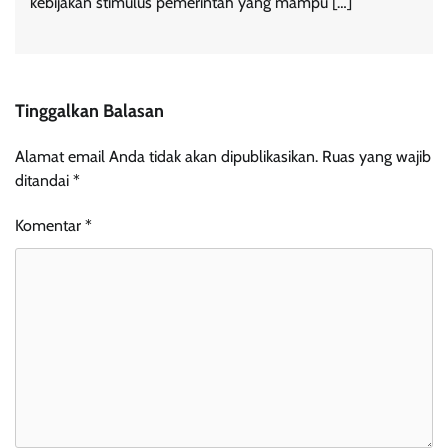
kebijakan stimulus pemerintah yang mampu […]
Tinggalkan Balasan
Alamat email Anda tidak akan dipublikasikan.
Ruas yang wajib
ditandai
*
Komentar
*