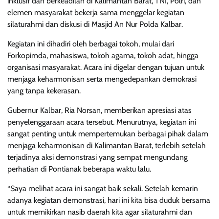
inklusif dan berkeadilan di Kalimantan Barat, TNI, Polri, dan
elemen masyarakat bekerja sama menggelar kegiatan
silaturahmi dan diskusi di Masjid An Nur Polda Kalbar.
Kegiatan ini dihadiri oleh berbagai tokoh, mulai dari
Forkopimda, mahasiswa, tokoh agama, tokoh adat, hingga
organisasi masyarakat. Acara ini digelar dengan tujuan untuk
menjaga keharmonisan serta mengedepankan demokrasi
yang tanpa kekerasan.
Gubernur Kalbar, Ria Norsan, memberikan apresiasi atas
penyelenggaraan acara tersebut. Menurutnya, kegiatan ini
sangat penting untuk mempertemukan berbagai pihak dalam
menjaga keharmonisan di Kalimantan Barat, terlebih setelah
terjadinya aksi demonstrasi yang sempat mengundang
perhatian di Pontianak beberapa waktu lalu.
“Saya melihat acara ini sangat baik sekali. Setelah kemarin
adanya kegiatan demonstrasi, hari ini kita bisa duduk bersama
untuk memikirkan nasib daerah kita agar silaturahmi dan