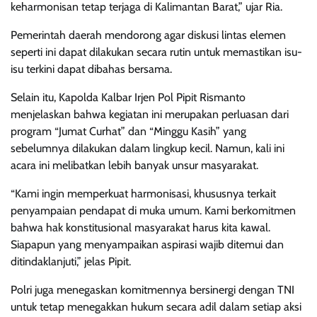
keharmonisan tetap terjaga di Kalimantan Barat,” ujar Ria.
Pemerintah daerah mendorong agar diskusi lintas elemen
seperti ini dapat dilakukan secara rutin untuk memastikan isu-
isu terkini dapat dibahas bersama.
Selain itu, Kapolda Kalbar Irjen Pol Pipit Rismanto
menjelaskan bahwa kegiatan ini merupakan perluasan dari
program “Jumat Curhat” dan “Minggu Kasih” yang
sebelumnya dilakukan dalam lingkup kecil. Namun, kali ini
acara ini melibatkan lebih banyak unsur masyarakat.
“Kami ingin memperkuat harmonisasi, khususnya terkait
penyampaian pendapat di muka umum. Kami berkomitmen
bahwa hak konstitusional masyarakat harus kita kawal.
Siapapun yang menyampaikan aspirasi wajib ditemui dan
ditindaklanjuti,” jelas Pipit.
Polri juga menegaskan komitmennya bersinergi dengan TNI
untuk tetap menegakkan hukum secara adil dalam setiap aksi