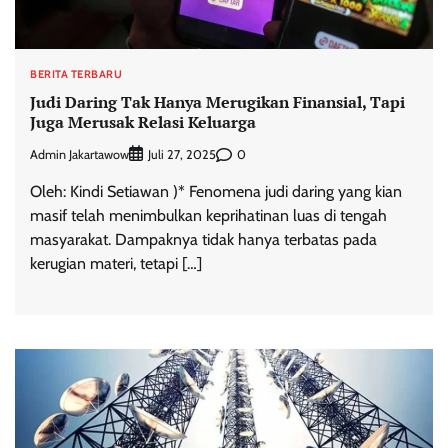
BERITA TERBARU
Judi Daring Tak Hanya Merugikan Finansial, Tapi
Juga Merusak Relasi Keluarga
Admin Jakartawow
0
Juli 27, 2025
Oleh: Kindi Setiawan )* Fenomena judi daring yang kian
masif telah menimbulkan keprihatinan luas di tengah
masyarakat. Dampaknya tidak hanya terbatas pada
kerugian materi, tetapi […]