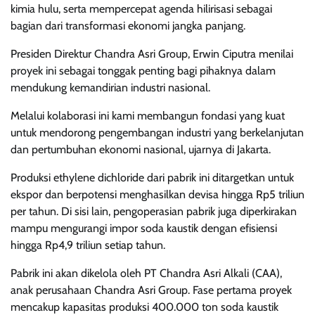
kimia hulu, serta mempercepat agenda hilirisasi sebagai
bagian dari transformasi ekonomi jangka panjang.
Presiden Direktur Chandra Asri Group, Erwin Ciputra menilai
proyek ini sebagai tonggak penting bagi pihaknya dalam
mendukung kemandirian industri nasional.
Melalui kolaborasi ini kami membangun fondasi yang kuat
untuk mendorong pengembangan industri yang berkelanjutan
dan pertumbuhan ekonomi nasional, ujarnya di Jakarta.
Produksi ethylene dichloride dari pabrik ini ditargetkan untuk
ekspor dan berpotensi menghasilkan devisa hingga Rp5 triliun
per tahun. Di sisi lain, pengoperasian pabrik juga diperkirakan
mampu mengurangi impor soda kaustik dengan efisiensi
hingga Rp4,9 triliun setiap tahun.
Pabrik ini akan dikelola oleh PT Chandra Asri Alkali (CAA),
anak perusahaan Chandra Asri Group. Fase pertama proyek
mencakup kapasitas produksi 400.000 ton soda kaustik