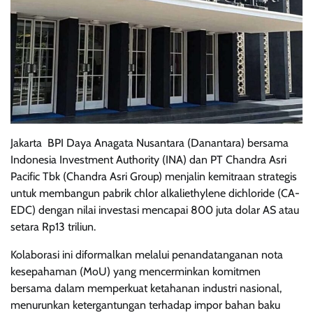
Jakarta  BPI Daya Anagata Nusantara (Danantara) bersama
Indonesia Investment Authority (INA) dan PT Chandra Asri
Pacific Tbk (Chandra Asri Group) menjalin kemitraan strategis
untuk membangun pabrik chlor alkaliethylene dichloride (CA-
EDC) dengan nilai investasi mencapai 800 juta dolar AS atau
setara Rp13 triliun.
Kolaborasi ini diformalkan melalui penandatanganan nota
kesepahaman (MoU) yang mencerminkan komitmen
bersama dalam memperkuat ketahanan industri nasional,
menurunkan ketergantungan terhadap impor bahan baku