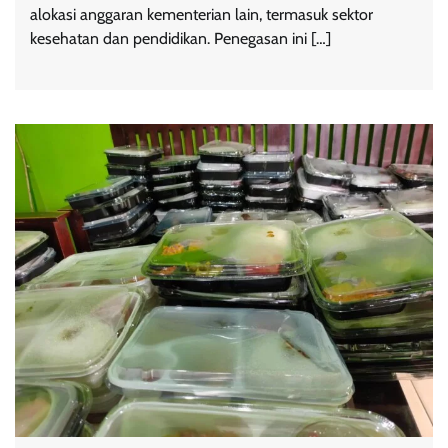
alokasi anggaran kementerian lain, termasuk sektor
kesehatan dan pendidikan. Penegasan ini […]