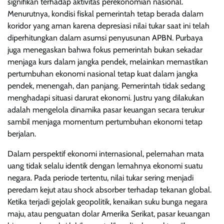
signifikan terhadap aktivitas perekonomian nasional.
Menurutnya, kondisi fiskal pemerintah tetap berada dalam
koridor yang aman karena depresiasi nilai tukar saat ini telah
diperhitungkan dalam asumsi penyusunan APBN. Purbaya
juga menegaskan bahwa fokus pemerintah bukan sekadar
menjaga kurs dalam jangka pendek, melainkan memastikan
pertumbuhan ekonomi nasional tetap kuat dalam jangka
pendek, menengah, dan panjang. Pemerintah tidak sedang
menghadapi situasi darurat ekonomi. Justru yang dilakukan
adalah mengelola dinamika pasar keuangan secara terukur
sambil menjaga momentum pertumbuhan ekonomi tetap
berjalan.
Dalam perspektif ekonomi internasional, pelemahan mata
uang tidak selalu identik dengan lemahnya ekonomi suatu
negara. Pada periode tertentu, nilai tukar sering menjadi
peredam kejut atau shock absorber terhadap tekanan global.
Ketika terjadi gejolak geopolitik, kenaikan suku bunga negara
maju, atau penguatan dolar Amerika Serikat, pasar keuangan