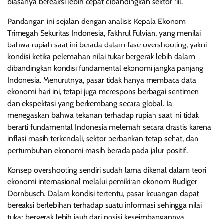
biasanya bereaksi lebih cepat dibandingkan sektor riil.
Pandangan ini sejalan dengan analisis Kepala Ekonom
Trimegah Sekuritas Indonesia, Fakhrul Fulvian, yang menilai
bahwa rupiah saat ini berada dalam fase overshooting, yakni
kondisi ketika pelemahan nilai tukar bergerak lebih dalam
dibandingkan kondisi fundamental ekonomi jangka panjang
Indonesia. Menurutnya, pasar tidak hanya membaca data
ekonomi hari ini, tetapi juga merespons berbagai sentimen
dan ekspektasi yang berkembang secara global. Ia
menegaskan bahwa tekanan terhadap rupiah saat ini tidak
berarti fundamental Indonesia melemah secara drastis karena
inflasi masih terkendali, sektor perbankan tetap sehat, dan
pertumbuhan ekonomi masih berada pada jalur positif.
Konsep overshooting sendiri sudah lama dikenal dalam teori
ekonomi internasional melalui pemikiran ekonom Rudiger
Dornbusch. Dalam kondisi tertentu, pasar keuangan dapat
bereaksi berlebihan terhadap suatu informasi sehingga nilai
tukar bergerak lebih jauh dari posisi keseimbangannya.