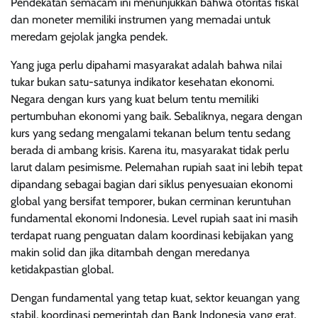
Pendekatan semacam ini menunjukkan bahwa otoritas fiskal
dan moneter memiliki instrumen yang memadai untuk
meredam gejolak jangka pendek.
Yang juga perlu dipahami masyarakat adalah bahwa nilai
tukar bukan satu-satunya indikator kesehatan ekonomi.
Negara dengan kurs yang kuat belum tentu memiliki
pertumbuhan ekonomi yang baik. Sebaliknya, negara dengan
kurs yang sedang mengalami tekanan belum tentu sedang
berada di ambang krisis. Karena itu, masyarakat tidak perlu
larut dalam pesimisme. Pelemahan rupiah saat ini lebih tepat
dipandang sebagai bagian dari siklus penyesuaian ekonomi
global yang bersifat temporer, bukan cerminan keruntuhan
fundamental ekonomi Indonesia. Level rupiah saat ini masih
terdapat ruang penguatan dalam koordinasi kebijakan yang
makin solid dan jika ditambah dengan meredanya
ketidakpastian global.
Dengan fundamental yang tetap kuat, sektor keuangan yang
stabil, koordinasi pemerintah dan Bank Indonesia yang erat,