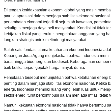
Oleh: Fahmi Ramadhan
Di tengah ketidakpastian ekonomi global yang masih memb
patut diapresiasi dalam menjaga stabilitas ekonomi nasional. 
perlambatan ekonomi terjadi di sejumlah kawasan, pemer
sekaligus menjaga daya beli masyarakat. Kondisi ini tidak t
kebijakan fiskal yang terukur, pengelolaan anggaran yang ha
langkah strategis untuk melindungi masyarakat.
Salah satu fondasi utama ketahanan ekonomi Indonesia adala
Keuangan Juda Agung menjelaskan bahwa Indonesia memiliki 
bara, hingga bioenergi dan biodiesel. Keberagaman sumber 
baik ketika terjadi gejolak harga minyak dunia.
Penjelasan tersebut menunjukkan bahwa ketahanan energi b
penting dalam menjaga stabilitas ekonomi nasional. Ketika
energi, Indonesia memiliki ruang yang lebih luas untuk men
sektor energi turut berkontribusi dalam menjaga inflasi teta
Namun, kekuatan ekonomi nasional tidak hanya bertumpu pad