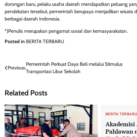
dorongan baru, pelaku usaha daerah mendapatkan peluang yang l
pendekatan tersebut, pemerintah berupaya menjadikan wisata d
berbagai daerah Indonesia.
*)Penulis merupakan pengamat sosial dan kemasyarakatan.
Posted in
BERITA TERBARU
Navigasi
Pemerintah Perkuat Daya Beli melalui Stimulus
Previous:
Transportasi Libur Sekolah
pos
Related Posts
BERITA TERBAR
Akademisi 
Pahlawan u