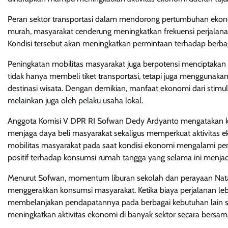
Peran sektor transportasi dalam mendorong pertumbuhan ekonom
murah, masyarakat cenderung meningkatkan frekuensi perjalanan 
Kondisi tersebut akan meningkatkan permintaan terhadap berbag
Peningkatan mobilitas masyarakat juga berpotensi menciptakan
tidak hanya membeli tiket transportasi, tetapi juga menggunakan 
destinasi wisata. Dengan demikian, manfaat ekonomi dari stimulu
melainkan juga oleh pelaku usaha lokal.
Anggota Komisi V DPR RI Sofwan Dedy Ardyanto mengatakan keb
menjaga daya beli masyarakat sekaligus memperkuat aktivitas ek
mobilitas masyarakat pada saat kondisi ekonomi mengalami pe
positif terhadap konsumsi rumah tangga yang selama ini menj
Menurut Sofwan, momentum liburan sekolah dan perayaan Natal
menggerakkan konsumsi masyarakat. Ketika biaya perjalanan lebi
membelanjakan pendapatannya pada berbagai kebutuhan lain se
meningkatkan aktivitas ekonomi di banyak sektor secara bersam