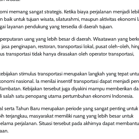
i memang sangat strategis. Ketika biaya perjalanan menjadi lebi
baik untuk tujuan wisata, silaturahmi, maupun aktivitas ekonomi l
ai layanan pendukung yang tersedia di daerah tujuan.
 perputaran uang yang lebih besar di daerah. Wisatawan yang berk
jasa penginapan, restoran, transportasi lokal, pusat oleh-oleh, hin
s transportasi tidak hanya dirasakan oleh operator transportasi,
ijakan stimulus transportasi merupakan langkah yang tepat untu
onomi nasional. Ia menilai insentif transportasi dapat menjadi p
rlambatan. Kebijakan tersebut juga diyakini mampu memberikan 
adi salah satu penopang utama pertumbuhan ekonomi Indonesia.
 serta Tahun Baru merupakan periode yang sangat penting untuk
h terjangkau, masyarakat memiliki ruang yang lebih besar untuk
lama perjalanan. Situasi tersebut pada akhirnya dapat membantu
aan.