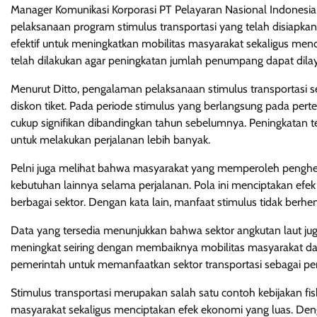
Manager Komunikasi Korporasi PT Pelayaran Nasional Indonesi
pelaksanaan program stimulus transportasi yang telah disiapk
efektif untuk meningkatkan mobilitas masyarakat sekaligus men
telah dilakukan agar peningkatan jumlah penumpang dapat dil
Menurut Ditto, pengalaman pelaksanaan stimulus transportasi
diskon tiket. Pada periode stimulus yang berlangsung pada per
cukup signifikan dibandingkan tahun sebelumnya. Peningkatan 
untuk melakukan perjalanan lebih banyak.
Pelni juga melihat bahwa masyarakat yang memperoleh penghem
kebutuhan lainnya selama perjalanan. Pola ini menciptakan ef
berbagai sektor. Dengan kata lain, manfaat stimulus tidak berhen
Data yang tersedia menunjukkan bahwa sektor angkutan laut j
meningkat seiring dengan membaiknya mobilitas masyarakat da
pemerintah untuk memanfaatkan sektor transportasi sebagai pe
Stimulus transportasi merupakan salah satu contoh kebijakan 
masyarakat sekaligus menciptakan efek ekonomi yang luas. Den