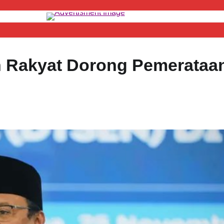
ah Rakyat Dorong Pemerataa