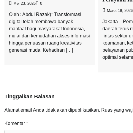
Mei 23, 2026
0
Maret 19, 2026
Oleh : Abdul Razak)* Transformasi
digital telah membawa banyak
Jakarta – Pem
manfaat bagi masyarakat Indonesia,
daerah terus 
mulai dari kemudahan akses informasi
lintas sektor 
hingga perluasan ruang kreativitas
keamanan, kete
generasi muda. Kehadiran […]
pelayanan publ
optimal selama
Tinggalkan Balasan
Alamat email Anda tidak akan dipublikasikan.
Ruas yang waj
Komentar
*