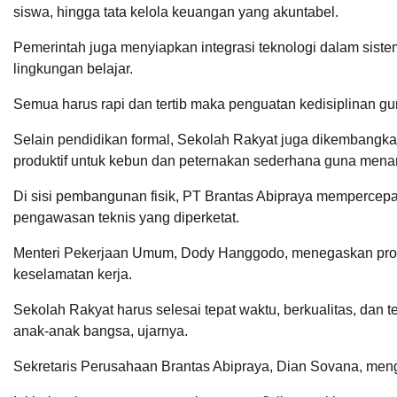
siswa, hingga tata kelola keuangan yang akuntabel.
Pemerintah juga menyiapkan integrasi teknologi dalam s
lingkungan belajar.
Semua harus rapi dan tertib maka penguatan kedisiplinan gu
Selain pendidikan formal, Sekolah Rakyat juga dikembangk
produktif untuk kebun dan peternakan sederhana guna menan
Di sisi pembangunan fisik, PT Brantas Abipraya mempercepat
pengawasan teknis yang diperketat.
Menteri Pekerjaan Umum, Dody Hanggodo, menegaskan proyek
keselamatan kerja.
Sekolah Rakyat harus selesai tepat waktu, berkualitas, da
anak-anak bangsa, ujarnya.
Sekretaris Perusahaan Brantas Abipraya, Dian Sovana, meng