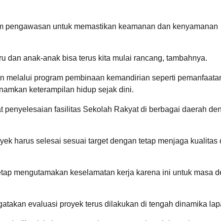
istem pengawasan untuk memastikan keamanan dan kenyamanan
ru dan anak-anak bisa terus kita mulai rancang, tambahnya.
an melalui program pembinaan kemandirian seperti pemanfaata
amkan keterampilan hidup sejak dini.
 penyelesaian fasilitas Sekolah Rakyat di berbagai daerah de
 harus selesai sesuai target dengan tetap menjaga kualitas
n tetap mengutamakan keselamatan kerja karena ini untuk masa 
atakan evaluasi proyek terus dilakukan di tengah dinamika la