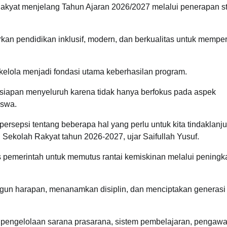
kyat menjelang Tahun Ajaran 2026/2027 melalui penerapan s
kan pendidikan inklusif, modern, dan berkualitas untuk mempe
 kelola menjadi fondasi utama keberhasilan program.
siapan menyeluruh karena tidak hanya berfokus pada aspek
iswa.
rsepsi tentang beberapa hal yang perlu untuk kita tindaklanju
Sekolah Rakyat tahun 2026-2027, ujar Saifullah Yusuf.
 pemerintah untuk memutus rantai kemiskinan melalui peningk
un harapan, menanamkan disiplin, dan menciptakan generasi
i pengelolaan sarana prasarana, sistem pembelajaran, pengaw