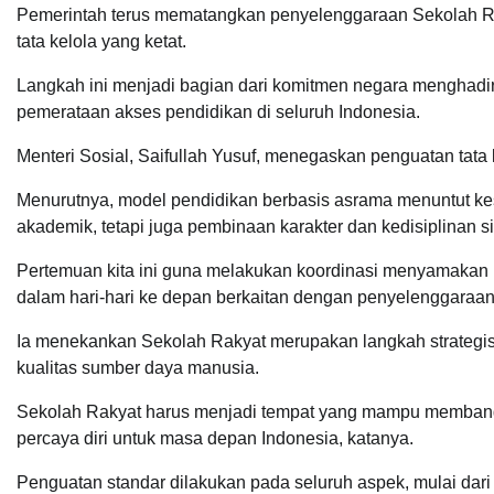
Pemerintah terus mematangkan penyelenggaraan Sekolah Ra
tata kelola yang ketat.
Langkah ini menjadi bagian dari komitmen negara menghadir
pemerataan akses pendidikan di seluruh Indonesia.
Menteri Sosial, Saifullah Yusuf, menegaskan penguatan tata
Menurutnya, model pendidikan berbasis asrama menuntut ke
akademik, tetapi juga pembinaan karakter dan kedisiplinan s
Pertemuan kita ini guna melakukan koordinasi menyamakan pe
dalam hari-hari ke depan berkaitan dengan penyelenggaraan 
Ia menekankan Sekolah Rakyat merupakan langkah strategis
kualitas sumber daya manusia.
Sekolah Rakyat harus menjadi tempat yang mampu membang
percaya diri untuk masa depan Indonesia, katanya.
Penguatan standar dilakukan pada seluruh aspek, mulai dar