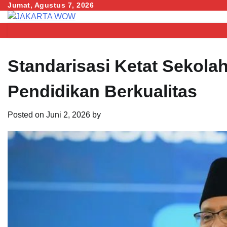
Skip
Jumat, Agustus 7, 2026
to
content
Standarisasi Ketat Sekol
Pendidikan Berkualitas
Posted on
Juni 2, 2026
by