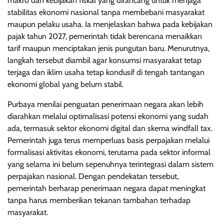
makro dan kebijakan fiskal yang dirancang untuk menjaga
stabilitas ekonomi nasional tanpa membebani masyarakat
maupun pelaku usaha. Ia menjelaskan bahwa pada kebijakan
pajak tahun 2027, pemerintah tidak berencana menaikkan
tarif maupun menciptakan jenis pungutan baru. Menurutnya,
langkah tersebut diambil agar konsumsi masyarakat tetap
terjaga dan iklim usaha tetap kondusif di tengah tantangan
ekonomi global yang belum stabil.
Purbaya menilai penguatan penerimaan negara akan lebih
diarahkan melalui optimalisasi potensi ekonomi yang sudah
ada, termasuk sektor ekonomi digital dan skema windfall tax.
Pemerintah juga terus memperluas basis perpajakan melalui
formalisasi aktivitas ekonomi, terutama pada sektor informal
yang selama ini belum sepenuhnya terintegrasi dalam sistem
perpajakan nasional. Dengan pendekatan tersebut,
pemerintah berharap penerimaan negara dapat meningkat
tanpa harus memberikan tekanan tambahan terhadap
masyarakat.