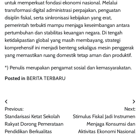
untuk memperkuat fondasi ekonomi nasional. Melalui
transformasi digital administrasi perpajakan, penguatan
disiplin fiskal, serta sinkronisasi kebijakan yang erat,
pemerintah terbukti mampu menjaga keseimbangan antara
pertumbuhan dan stabilitas keuangan negara. Di tengah
ketidakpastian global yang masih membayang, strategi
komprehensif ini menjadi benteng sekaligus mesin penggerak
yang memastikan ruang domestik tetap aman dan produktif.
*) Penulis merupakan pengamat sosial dan kemasyarakatan.
Posted in
BERITA TERBARU
Navigasi
Previous:
Next:
pos
Standarisasi Ketat Sekolah
Stimulus Fiskal Jadi Instrumen
Rakyat Dorong Pemerataan
Menjaga Konsumsi dan
Pendidikan Berkualitas
Aktivitas Ekonomi Nasional