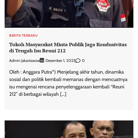
BERITA TERBARU
Tokoh Masyarakat Minta Publik Jaga Kondusivitas
di Tengah Isu Reuni 212
Admin Jakartawow
0
Desember 1, 2025
Oleh : Anggara Putra*) Menjelang akhir tahun, dinamika
sosial dan politik kembali memanas dengan mencuatnya
isu mengenai rencana penyelenggaraan kembali “Reuni
212” di berbagai wilayah […]