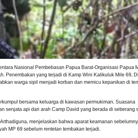
Tentara Nasional Pembebasan Papua Barat-Organisasi Papua 
Penembakan yang terjadi di Kamp Wini Kalikuluk Mile 69, Di
bkan warga sipil menjadi korban dan memicu kepanikan di te
n berkumpul bersama keluarga di kawasan permukiman. Suasana
n senjata api dari arah Camp David yang berada di seberang 
a Arthadiguna, menjelaskan bahwa aparat keamanan sebelumny
yah MP 69 sebelum rentetan tembakan terjadi.