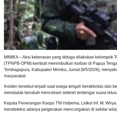
MIMIKA – Aksi kekerasan yang diduga dilakukan kelompok 
(TPNPB-OPM) kembali menimbulkan korban di Papua Tengah. 
Tembagapura, Kabupaten Mimika, Jumat (8/5/2026), menyeba
masyarakat.
Insiden tersebut terjadi saat warga tengah beraktivitas da
mendadak berubah mencekam setelah terdengar suara letusa
Kepala Penerangan Koops TNI Habema, Letkol Inf. M. Wiry
mendeteksi adanya pergerakan mencurigakan di sekitar wila