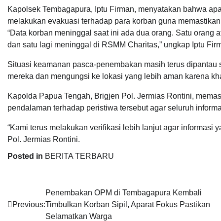
Kapolsek Tembagapura, Iptu Firman, menyatakan bahwa apa
melakukan evakuasi terhadap para korban guna memastikan
“Data korban meninggal saat ini ada dua orang. Satu orang
dan satu lagi meninggal di RSMM Charitas,” ungkap Iptu Fir
Situasi keamanan pasca-penembakan masih terus dipantau s
mereka dan mengungsi ke lokasi yang lebih aman karena kha
Kapolda Papua Tengah, Brigjen Pol. Jermias Rontini, memas
pendalaman terhadap peristiwa tersebut agar seluruh infor
“Kami terus melakukan verifikasi lebih lanjut agar informasi
Pol. Jermias Rontini.
Posted in
BERITA TERBARU
Navigasi
Penembakan OPM di Tembagapura Kembali
Previous:
Timbulkan Korban Sipil, Aparat Fokus Pastikan
pos
Selamatkan Warga