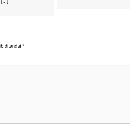
 […]
ib ditandai
*