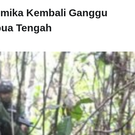
imika Kembali Ganggu
pua Tengah