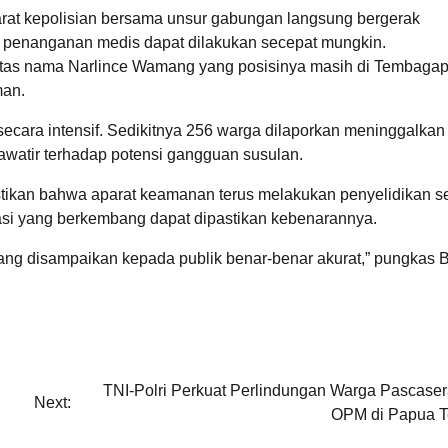
rat kepolisian bersama unsur gabungan langsung bergerak
 penanganan medis dapat dilakukan secepat mungkin.
 atas nama Narlince Wamang yang posisinya masih di Tembagap
man.
ecara intensif. Sedikitnya 256 warga dilaporkan meninggalka
watir terhadap potensi gangguan susulan.
tikan bahwa aparat keamanan terus melakukan penyelidikan se
masi yang berkembang dapat dipastikan kebenarannya.
 yang disampaikan kepada publik benar-benar akurat,” pungkas B
TNI-Polri Perkuat Perlindungan Warga Pascase
Next:
OPM di Papua 