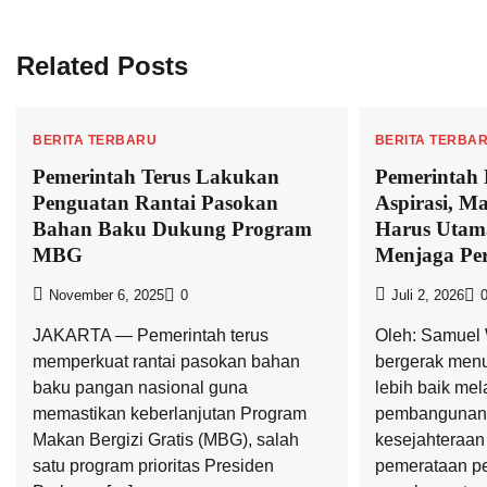
Related Posts
BERITA TERBARU
BERITA TERBA
Pemerintah Terus Lakukan
Pemerintah
Penguatan Rantai Pasokan
Aspirasi, M
Bahan Baku Dukung Program
Harus Utam
MBG
Menjaga Pe
November 6, 2025
0
Juli 2, 2026
JAKARTA — Pemerintah terus
Oleh: Samuel
memperkuat rantai pasokan bahan
bergerak men
baku pangan nasional guna
lebih baik mel
memastikan keberlanjutan Program
pembangunan
Makan Bergizi Gratis (MBG), salah
kesejahteraan
satu program prioritas Presiden
pemerataan pe