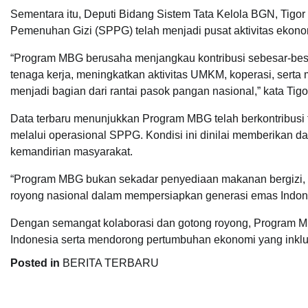
Sementara itu, Deputi Bidang Sistem Tata Kelola BGN, Tig
Pemenuhan Gizi (SPPG) telah menjadi pusat aktivitas ekonom
“Program MBG berusaha menjangkau kontribusi sebesar-be
tenaga kerja, meningkatkan aktivitas UMKM, koperasi, serta
menjadi bagian dari rantai pasok pangan nasional,” kata Tigo
Data terbaru menunjukkan Program MBG telah berkontribusi t
melalui operasional SPPG. Kondisi ini dinilai memberikan d
kemandirian masyarakat.
“Program MBG bukan sekadar penyediaan makanan bergizi, t
royong nasional dalam mempersiapkan generasi emas Indones
Dengan semangat kolaborasi dan gotong royong, Program M
Indonesia serta mendorong pertumbuhan ekonomi yang inklusif
Posted in
BERITA TERBARU