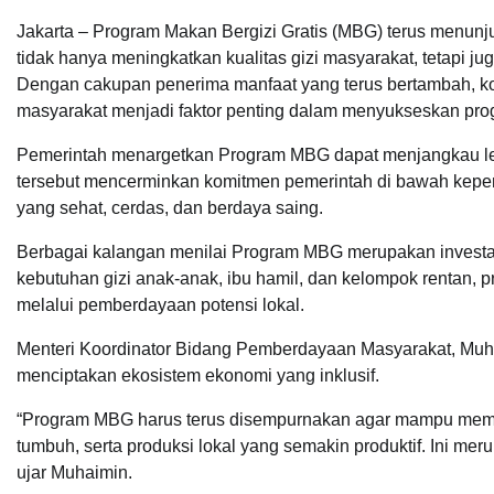
Jakarta – Program Makan Bergizi Gratis (MBG) terus menunj
tidak hanya meningkatkan kualitas gizi masyarakat, tetapi 
Dengan cakupan penerima manfaat yang terus bertambah, ko
masyarakat menjadi faktor penting dalam menyukseskan prog
Pemerintah menargetkan Program MBG dapat menjangkau lebi
tersebut mencerminkan komitmen pemerintah di bawah kep
yang sehat, cerdas, dan berdaya saing.
Berbagai kalangan menilai Program MBG merupakan investa
kebutuhan gizi anak-anak, ibu hamil, dan kelompok rentan,
melalui pemberdayaan potensi lokal.
Menteri Koordinator Bidang Pemberdayaan Masyarakat, Mu
menciptakan ekosistem ekonomi yang inklusif.
“Program MBG harus terus disempurnakan agar mampu mem
tumbuh, serta produksi lokal yang semakin produktif. Ini m
ujar Muhaimin.