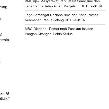
BMP Ajak Masyarakat Perkuat Nasionalisme dan
Jaga Papua Tetap Aman Menjelang HUT Ke-81 RI
 yang
Jaga Semangat Nasionalisme dan Kondusivitas
n
Keamanan Papua Jelang HUT Ke-81 RI
MBG Dibenahi, Pemerintah Pastikan Insiden
Pangan Ditangani Lebih Serius
ar
nesia
l
 yang
ihak,”