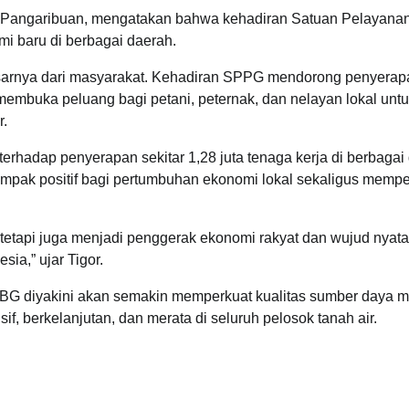
or Pangaribuan, mengatakan bahwa kehadiran Satuan Pelayana
i baru di berbagai daerah.
sarnya dari masyarakat. Kehadiran SPPG mendorong penyerap
 membuka peluang bagi petani, peternak, dan nelayan lokal unt
r.
erhadap penyerapan sekitar 1,28 juta tenaga kerja di berbagai
ampak positif bagi pertumbuhan ekonomi lokal sekaligus mempe
etapi juga menjadi penggerak ekonomi rakyat dan wujud nyata
ia,” ujar Tigor.
BG diyakini akan semakin memperkuat kualitas sumber daya 
, berkelanjutan, dan merata di seluruh pelosok tanah air.