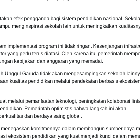
takan efek pengganda bagi sistem pendidikan nasional. Sekol
mpu menginspirasi sekolah lain untuk meningkatkan kualitasn
 implementasi program ini tidak ringan. Kesenjangan infrastru
ktor yang perlu terus diatasi. Oleh karena itu, pemerintah memp
kungan kebijakan dan anggaran yang memadai.
 Unggul Garuda tidak akan mengesampingkan sekolah lainny
aan kualitas pendidikan melalui pendekatan berbasis ekosiste
uat melalui pemanfaatan teknologi, peningkatan kolaborasi lint
endidikan. Pemerintah optimistis bahwa langkah ini akan
erkualitas dan berdaya saing global.
ah menegaskan komitmennya dalam membangun sumber daya m
rasi ekosistem pendidikan yang kuat menjadi kunci dalam mem