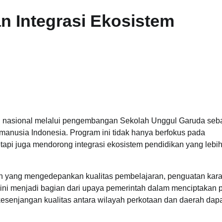
n Integrasi Ekosistem
an nasional melalui pengembangan Sekolah Unggul Garuda seb
 manusia Indonesia. Program ini tidak hanya berfokus pada
etapi juga mendorong integrasi ekosistem pendidikan yang lebi
 yang mengedepankan kualitas pembelajaran, penguatan karak
ini menjadi bagian dari upaya pemerintah dalam menciptakan p
kesenjangan kualitas antara wilayah perkotaan dan daerah dap