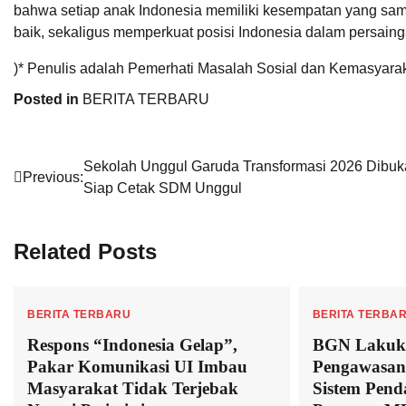
bahwa setiap anak Indonesia memiliki kesempatan yang sa
baik, sekaligus memperkuat posisi Indonesia dalam persaing
)* Penulis adalah Pemerhati Masalah Sosial dan Kemasyara
Posted in
BERITA TERBARU
Navigasi
Sekolah Unggul Garuda Transformasi 2026 Dibuk
Previous:
Siap Cetak SDM Unggul
pos
Related Posts
BERITA TERBARU
BERITA TERBA
Respons “Indonesia Gelap”,
BGN Lakukan
Pakar Komunikasi UI Imbau
Pengawasan
Masyarakat Tidak Terjebak
Sistem Pen