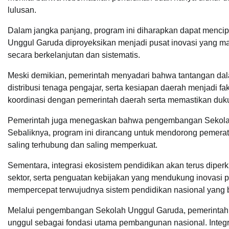
lulusan.
Dalam jangka panjang, program ini diharapkan dapat mencip
Unggul Garuda diproyeksikan menjadi pusat inovasi yang ma
secara berkelanjutan dan sistematis.
Meski demikian, pemerintah menyadari bahwa tantangan dalam
distribusi tenaga pengajar, serta kesiapan daerah menjadi fa
koordinasi dengan pemerintah daerah serta memastikan du
Pemerintah juga menegaskan bahwa pengembangan Sekolah
Sebaliknya, program ini dirancang untuk mendorong pemerat
saling terhubung dan saling memperkuat.
Sementara, integrasi ekosistem pendidikan akan terus diperk
sektor, serta penguatan kebijakan yang mendukung inovasi p
mempercepat terwujudnya sistem pendidikan nasional yang b
Melalui pengembangan Sekolah Unggul Garuda, pemerint
unggul sebagai fondasi utama pembangunan nasional. Integ