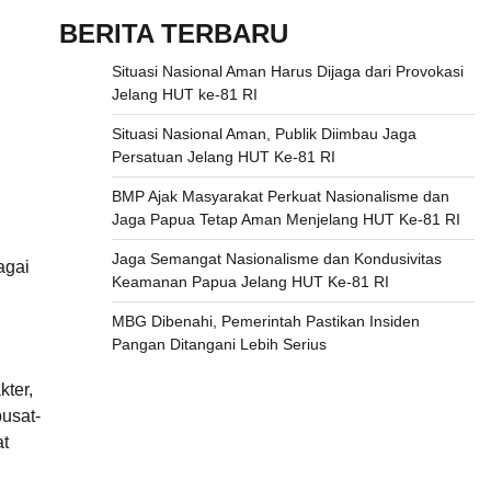
BERITA TERBARU
Situasi Nasional Aman Harus Dijaga dari Provokasi
Jelang HUT ke-81 RI
Situasi Nasional Aman, Publik Diimbau Jaga
Persatuan Jelang HUT Ke-81 RI
BMP Ajak Masyarakat Perkuat Nasionalisme dan
Jaga Papua Tetap Aman Menjelang HUT Ke-81 RI
Jaga Semangat Nasionalisme dan Kondusivitas
agai
Keamanan Papua Jelang HUT Ke-81 RI
h
MBG Dibenahi, Pemerintah Pastikan Insiden
Pangan Ditangani Lebih Serius
ter,
usat-
at