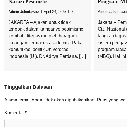
Narasi Pesimistis
Program M
Admin Jakartawow
April 24, 2025
0
Admin Jakartawo
JAKARTA – Ajakan untuk tidak
Jakarta – Pem
terjebak dalam kampanye pesimisme
Gizi Nasional
kembali ditegaskan oleh beragam
langkah tegas
kalangan, termasuk akademisi. Pakar
sistem penga
komunikasi politik Universitas
program Makan
Indonesia (UI), Dr. Aditya Perdana, […]
(MBG). Hal ini
Tinggalkan Balasan
Alamat email Anda tidak akan dipublikasikan.
Ruas yang waj
Komentar
*