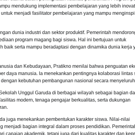
mpu mendukung implementasi pembelajaran yang lebih inovati
g untuk menjadi fasilitator pembelajaran yang mampu menginspi
ngan dunia industri dan sektor produktif. Pemerintah mendoron
yediaan program magang bagi siswa. Hal ini bertujuan untuk
ih baik serta mampu beradaptasi dengan dinamika dunia kerja 
anusia dan Kebudayaan, Pratikno menilai bahwa penguatan ek
er daya manusia. Ia menekankan pentingnya kolaborasi lintas 
rasi dengan kebutuhan pembangunan nasional secara menyeluruh
ekolah Unggul Garuda di berbagai wilayah sebagai bagian da
asilitas modern, tenaga pengajar berkualitas, serta dukungan
ran.
da juga menekankan pembentukan karakter siswa. Nilai-nilai
ong menjadi bagian integral dalam proses pendidikan. Pemerinta
i capaian akademik, tetapi juga dari kualitas karakter dan kep