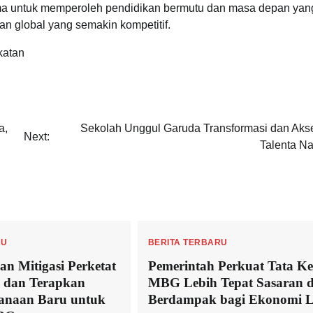
ma untuk memperoleh pendidikan bermutu dan masa depan yang
an global yang semakin kompetitif.
katan
a,
Sekolah Unggul Garuda Transformasi dan Akse
Next:
Talenta Na
RU
BERITA TERBARU
 Mitigasi Perketat
Pemerintah Perkuat Tata Ke
 dan Terapkan
MBG Lebih Tepat Sasaran 
danaan Baru untuk
Berdampak bagi Ekonomi L