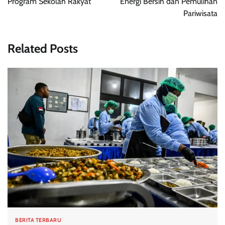
Program Sekolah Rakyat
Energi Bersih dan Pemulihan
Pariwisata
Related Posts
BERITA TERBARU