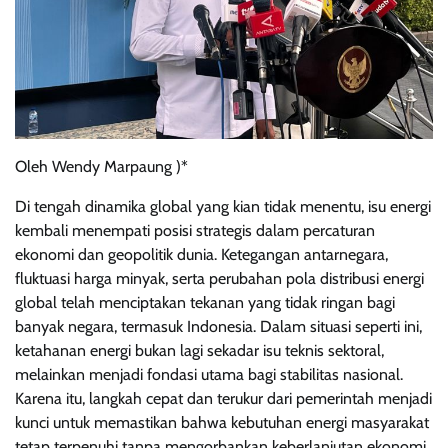
Oleh Wendy Marpaung )*
Di tengah dinamika global yang kian tidak menentu, isu energi
kembali menempati posisi strategis dalam percaturan
ekonomi dan geopolitik dunia. Ketegangan antarnegara,
fluktuasi harga minyak, serta perubahan pola distribusi energi
global telah menciptakan tekanan yang tidak ringan bagi
banyak negara, termasuk Indonesia. Dalam situasi seperti ini,
ketahanan energi bukan lagi sekadar isu teknis sektoral,
melainkan menjadi fondasi utama bagi stabilitas nasional.
Karena itu, langkah cepat dan terukur dari pemerintah menjadi
kunci untuk memastikan bahwa kebutuhan energi masyarakat
tetap terpenuhi tanpa mengorbankan keberlanjutan ekonomi.