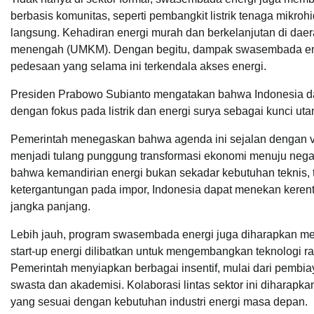
berbasis komunitas, seperti pembangkit listrik tenaga mikro
langsung. Kehadiran energi murah dan berkelanjutan di daer
menengah (UMKM). Dengan begitu, dampak swasembada energi 
pedesaan yang selama ini terkendala akses energi.
Presiden Prabowo Subianto mengatakan bahwa Indonesia d
dengan fokus pada listrik dan energi surya sebagai kunci uta
Pemerintah menegaskan bahwa agenda ini sejalan dengan vis
menjadi tulang punggung transformasi ekonomi menuju negar
bahwa kemandirian energi bukan sekadar kebutuhan teknis, 
ketergantungan pada impor, Indonesia dapat menekan kerent
jangka panjang.
Lebih jauh, program swasembada energi juga diharapkan men
start-up energi dilibatkan untuk mengembangkan teknologi 
Pemerintah menyiapkan berbagai insentif, mulai dari pembia
swasta dan akademisi. Kolaborasi lintas sektor ini diharapka
yang sesuai dengan kebutuhan industri energi masa depan.