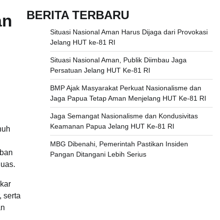
BERITA TERBARU
an
Situasi Nasional Aman Harus Dijaga dari Provokasi
Jelang HUT ke-81 RI
Situasi Nasional Aman, Publik Diimbau Jaga
Persatuan Jelang HUT Ke-81 RI
BMP Ajak Masyarakat Perkuat Nasionalisme dan
Jaga Papua Tetap Aman Menjelang HUT Ke-81 RI
Jaga Semangat Nasionalisme dan Kondusivitas
Keamanan Papua Jelang HUT Ke-81 RI
nuh
MBG Dibenahi, Pemerintah Pastikan Insiden
aban
Pangan Ditangani Lebih Serius
luas.
kar
 serta
an
,