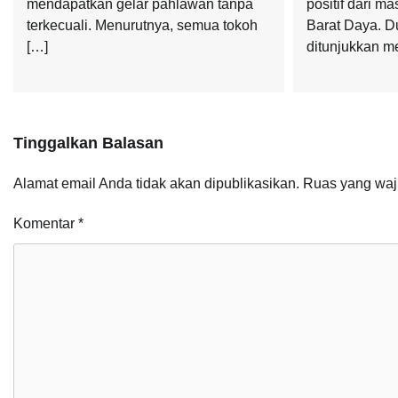
mendapatkan gelar pahlawan tanpa
positif dari m
terkecuali. Menurutnya, semua tokoh
Barat Daya. D
[…]
ditunjukkan me
Tinggalkan Balasan
Alamat email Anda tidak akan dipublikasikan.
Ruas yang waj
Komentar
*