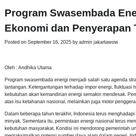
Program Swasembada Ener
Ekonomi dan Penyerapan 
Posted on
September 16, 2025
by
admin jakartawow
Oleh : Andhika Utama
Program swasembada energi menjadi salah satu agenda strat
tantangan. Ketergantungan terhadap impor energi, fluktuasi 
kebutuhan akan kemandirian energi semakin mendesak. Pem
atas isu ketahanan nasional, melainkan juga motor pengger
Dalam beberapa tahun terakhir, Indonesia terus menghadapi 
minyak. Sementara itu, permintaan energi nasional terus meni
kebutuhan masyarakat. Kondisi ini mendorong pemerintah 
memaksimalkan potensi sumber daya alam dalam negeri. Indo