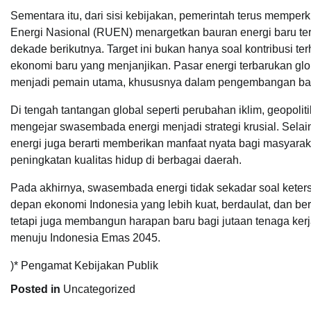
Sementara itu, dari sisi kebijakan, pemerintah terus mempe
Energi Nasional (RUEN) menargetkan bauran energi baru te
dekade berikutnya. Target ini bukan hanya soal kontribusi t
ekonomi baru yang menjanjikan. Pasar energi terbarukan g
menjadi pemain utama, khususnya dalam pengembangan bater
Di tengah tantangan global seperti perubahan iklim, geopolit
mengejar swasembada energi menjadi strategi krusial. Selai
energi juga berarti memberikan manfaat nyata bagi masyaraka
peningkatan kualitas hidup di berbagai daerah.
Pada akhirnya, swasembada energi tidak sekadar soal keter
depan ekonomi Indonesia yang lebih kuat, berdaulat, dan b
tetapi juga membangun harapan baru bagi jutaan tenaga ke
menuju Indonesia Emas 2045.
)* Pengamat Kebijakan Publik
Posted in
Uncategorized