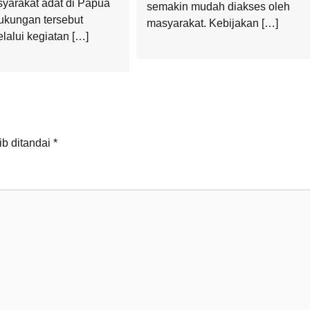
asyarakat adat di Papua
semakin mudah diakses oleh
ukungan tersebut
masyarakat. Kebijakan […]
lalui kegiatan […]
ib ditandai
*