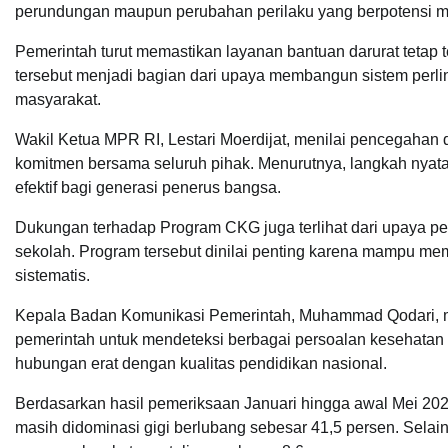
perundungan maupun perubahan perilaku yang berpotensi m
Pemerintah turut memastikan layanan bantuan darurat teta
tersebut menjadi bagian dari upaya membangun sistem perli
masyarakat.
Wakil Ketua MPR RI, Lestari Moerdijat, menilai pencegah
komitmen bersama seluruh pihak. Menurutnya, langkah nyata 
efektif bagi generasi penerus bangsa.
Dukungan terhadap Program CKG juga terlihat dari upaya p
sekolah. Program tersebut dinilai penting karena mampu me
sistematis.
Kepala Badan Komunikasi Pemerintah, Muhammad Qodari, m
pemerintah untuk mendeteksi berbagai persoalan kesehatan
hubungan erat dengan kualitas pendidikan nasional.
Berdasarkan hasil pemeriksaan Januari hingga awal Mei 20
masih didominasi gigi berlubang sebesar 41,5 persen. Selai