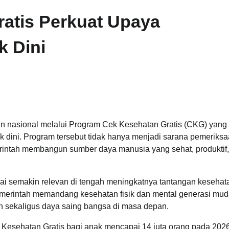
atis Perkuat Upaya
k Dini
n nasional melalui Program Cek Kesehatan Gratis (CKG) yang 
 dini. Program tersebut tidak hanya menjadi sarana pemeriks
emerintah membangun sumber daya manusia yang sehat, produktif
lai semakin relevan di tengah meningkatnya tantangan kesehat
merintah memandang kesehatan fisik dan mental generasi mu
n sekaligus daya saing bangsa di masa depan.
esehatan Gratis bagi anak mencapai 14 juta orang pada 2026