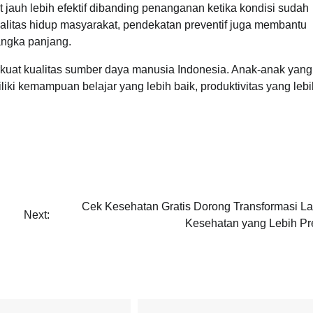
 jauh lebih efektif dibanding penanganan ketika kondisi sudah
litas hidup masyarakat, pendekatan preventif juga membantu
ngka panjang.
uat kualitas sumber daya manusia Indonesia. Anak-anak yang
iki kemampuan belajar yang lebih baik, produktivitas yang lebi
Cek Kesehatan Gratis Dorong Transformasi L
Next:
Kesehatan yang Lebih Pre