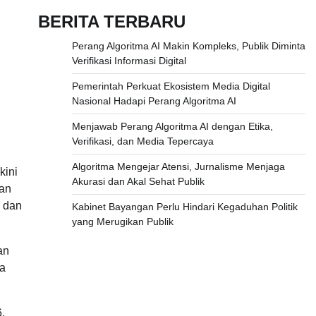
BERITA TERBARU
Perang Algoritma AI Makin Kompleks, Publik Diminta
Verifikasi Informasi Digital
Pemerintah Perkuat Ekosistem Media Digital
Nasional Hadapi Perang Algoritma AI
Menjawab Perang Algoritma AI dengan Etika,
Verifikasi, dan Media Tepercaya
Algoritma Mengejar Atensi, Jurnalisme Menjaga
kini
Akurasi dan Akal Sehat Publik
aan
, dan
Kabinet Bayangan Perlu Hindari Kegaduhan Politik
yang Merugikan Publik
an
da
.