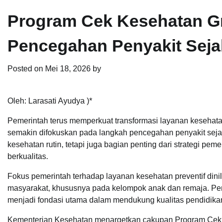
Program Cek Kesehatan Gr
Pencegahan Penyakit Seja
Posted on
Mei 18, 2026
by
Oleh: Larasati Ayudya )*
Pemerintah terus memperkuat transformasi layanan kesehata
semakin difokuskan pada langkah pencegahan penyakit sejak
kesehatan rutin, tetapi juga bagian penting dari strategi p
berkualitas.
Fokus pemerintah terhadap layanan kesehatan preventif dini
masyarakat, khususnya pada kelompok anak dan remaja. Pe
menjadi fondasi utama dalam mendukung kualitas pendidika
Kementerian Kesehatan menargetkan cakupan Program Cek K