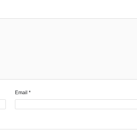
Email
*