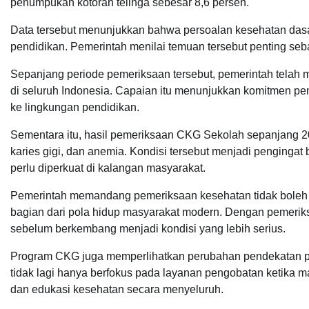
penumpukan kotoran telinga sebesar 8,6 persen.
Data tersebut menunjukkan bahwa persoalan kesehatan dasa
pendidikan. Pemerintah menilai temuan tersebut penting seb
Sepanjang periode pemeriksaan tersebut, pemerintah telah me
di seluruh Indonesia. Capaian itu menunjukkan komitmen p
ke lingkungan pendidikan.
Sementara itu, hasil pemeriksaan CKG Sekolah sepanjang 2
karies gigi, dan anemia. Kondisi tersebut menjadi penginga
perlu diperkuat di kalangan masyarakat.
Pemerintah memandang pemeriksaan kesehatan tidak boleh l
bagian dari pola hidup masyarakat modern. Dengan pemeriksaa
sebelum berkembang menjadi kondisi yang lebih serius.
Program CKG juga memperlihatkan perubahan pendekatan p
tidak lagi hanya berfokus pada layanan pengobatan ketika 
dan edukasi kesehatan secara menyeluruh.