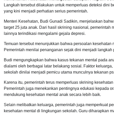
Langkah tersebut dilakukan untuk memperluas deteksi dini 
yang kini menjadi perhatian serius pemerintah.
Menteri Kesehatan, Budi Gunadi Sadikin, menjelaskan bahw
target 25 juta anak. Dari hasil skrining nasional, pemerin
lainnya terindikasi mengalami gejala depresi.
Temuan tersebut menunjukkan bahwa persoalan kesehatan m
Pemerintah menilai penanganan sejak dini menjadi langkah pe
Budi mengungkapkan bahwa kasus tekanan mental pada anak t
dialami oleh berbagai latar belakang sosial. Faktor keluarga
sekolah dinilai menjadi pemicu utama munculnya tekanan ps
Karena itu, pemerintah terus memperluas skrining kesehatan 
Pemerintah juga menekankan pentingnya edukasi kepada ora
mendukung kesehatan mental anak secara lebih baik.
Selain melibatkan keluarga, pemerintah juga memperkuat 
kesehatan mental di lingkungan sekolah. Guru diharapkan m