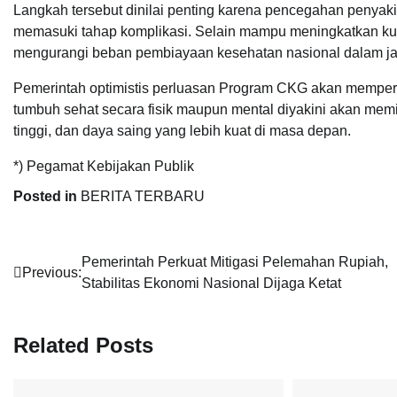
Langkah tersebut dinilai penting karena pencegahan penyakit
memasuki tahap komplikasi. Selain mampu meningkatkan kua
mengurangi beban pembiayaan kesehatan nasional dalam ja
Pemerintah optimistis perluasan Program CKG akan memperk
tumbuh sehat secara fisik maupun mental diyakini akan memil
tinggi, dan daya saing yang lebih kuat di masa depan.
*) Pegamat Kebijakan Publik
Posted in
BERITA TERBARU
Navigasi
Pemerintah Perkuat Mitigasi Pelemahan Rupiah,
Previous:
Stabilitas Ekonomi Nasional Dijaga Ketat
pos
Related Posts