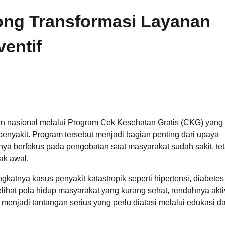
ong Transformasi Layanan
entif
n nasional melalui Program Cek Kesehatan Gratis (CKG) yang 
enyakit. Program tersebut menjadi bagian penting dari upaya
ya berfokus pada pengobatan saat masyarakat sudah sakit, tet
ak awal.
gkatnya kasus penyakit katastropik seperti hipertensi, diabetes
elihat pola hidup masyarakat yang kurang sehat, rendahnya akti
menjadi tantangan serius yang perlu diatasi melalui edukasi d