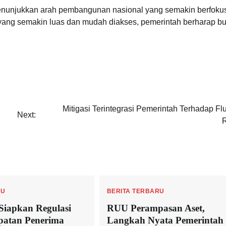
 menunjukkan arah pembangunan nasional yang semakin berfoku
yang semakin luas dan mudah diakses, pemerintah berharap b
Mitigasi Terintegrasi Pemerintah Terhadap Fl
Next:
RU
BERITA TERBARU
Siapkan Regulasi
RUU Perampasan Aset,
patan Penerima
Langkah Nyata Pemerintah