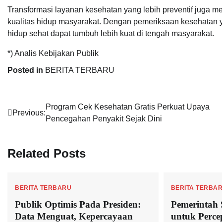
Transformasi layanan kesehatan yang lebih preventif juga
kualitas hidup masyarakat. Dengan pemeriksaan kesehatan 
hidup sehat dapat tumbuh lebih kuat di tengah masyarakat.
*) Analis Kebijakan Publik
Posted in
BERITA TERBARU
Navigasi
Program Cek Kesehatan Gratis Perkuat Upaya
Previous:
Pencegahan Penyakit Sejak Dini
pos
Related Posts
BERITA TERBARU
BERITA TERBA
Publik Optimis Pada Presiden:
Pemerintah 
Data Menguat, Kepercayaan
untuk Perce