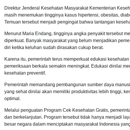
Direktur Jenderal Kesehatan Masyarakat Kementerian Kese
masih menemukan tingginya kasus hipertensi, obesitas, diab
Temuan tersebut menjadi pengingat bahwa tantangan keseha
Menurut Maria Endang, tingginya angka penyakit tersebut m
diperkuat. Banyak masyarakat yang belum menjadikan peme
diri ketika keluhan sudah dirasakan cukup berat.
Karena itu, pemerintah terus memperkuat edukasi kesehatan
pemeriksaan berkala semakin meningkat. Edukasi dinilai m
kesehatan preventif.
Pemerintah memandang pembangunan sumber daya manusia u
yang sehat dinilai akan memiliki produktivitas lebih tinggi, 
optimal.
Melalui penguatan Program Cek Kesehatan Gratis, pemerint
dan berkelanjutan. Program tersebut tidak hanya menjadi lay
besar negara dalam menciptakan masyarakat Indonesia yang l