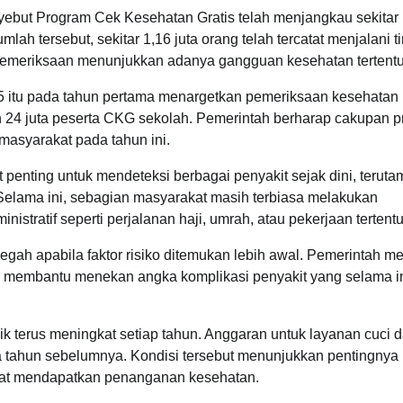
ebut Program Cek Kesehatan Gratis telah menjangkau sekitar 
lah tersebut, sekitar 1,16 juta orang telah tercatat menjalani t
 pemeriksaan menunjukkan adanya gangguan kesehatan tertentu
5 itu pada tahun pertama menargetkan pemeriksaan kesehatan 
dan 24 juta peserta CKG sekolah. Pemerintah berharap cakupan 
masyarakat pada tahun ini.
enting untuk mendeteksi berbagai penyakit sejak dini, teruta
i. Selama ini, sebagian masyarakat masih terbiasa melakukan
stratif seperti perjalanan haji, umrah, atau pekerjaan tertentu
egah apabila faktor risiko ditemukan lebih awal. Pemerintah me
an membantu menekan angka komplikasi penyakit yang selama i
 terus meningkat setiap tahun. Anggaran untuk layanan cuci d
a tahun sebelumnya. Kondisi tersebut menunjukkan pentingnya
mbat mendapatkan penanganan kesehatan.