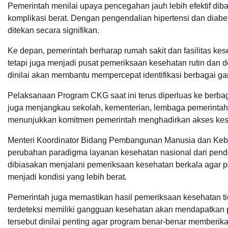
Pemerintah menilai upaya pencegahan jauh lebih efektif di
komplikasi berat. Dengan pengendalian hipertensi dan diabet
ditekan secara signifikan.
Ke depan, pemerintah berharap rumah sakit dan fasilitas kes
tetapi juga menjadi pusat pemeriksaan kesehatan rutin dan 
dinilai akan membantu mempercepat identifikasi berbagai g
Pelaksanaan Program CKG saat ini terus diperluas ke berbag
juga menjangkau sekolah, kementerian, lembaga pemerintah,
menunjukkan komitmen pemerintah menghadirkan akses kese
Menteri Koordinator Bidang Pembangunan Manusia dan Kebud
perubahan paradigma layanan kesehatan nasional dari pendek
dibiasakan menjalani pemeriksaan kesehatan berkala agar p
menjadi kondisi yang lebih berat.
Pemerintah juga memastikan hasil pemeriksaan kesehatan t
terdeteksi memiliki gangguan kesehatan akan mendapatka
tersebut dinilai penting agar program benar-benar memberik