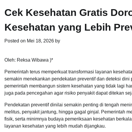
Cek Kesehatan Gratis Dor
Kesehatan yang Lebih Prev
Posted on
Mei 18, 2026
by
Oleh: Reksa Wibawa )*
Pemerintah terus memperkuat transformasi layanan kesehata
semakin menekankan pendekatan preventif dan deteksi dini p
pemerintah membangun sistem kesehatan yang tidak lagi han
juga pada pencegahan agar risiko penyakit dapat ditekan sej
Pendekatan preventif dinilai semakin penting di tengah menin
melitus, penyakit jantung, hingga gagal ginjal. Pemerintah m
fisik, serta minimnya budaya pemeriksaan kesehatan berkala 
layanan kesehatan yang lebih mudah dijangkau.