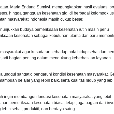
hatan, Maria Endang Sumiwi, mengungkapkan hasil evaluasi p
etes, hingga gangguan kesehatan gigi di berbagai kelompok us
tan masyarakat Indonesia masih cukup besar.
enunjukkan budaya pemeriksaan kesehatan rutin masih perlu
riksaan kesehatan sebagai kebutuhan utama dan baru memeri
 masyarakat agar kesadaran terhadap pola hidup sehat dan pe
enjadi bagian penting dalam mendukung keberhasilan layanan
nggul sangat dipengaruhi kondisi kesehatan masyarakat. G
kemampuan belajar yang lebih baik, serta kualitas hidup yang leb
ah ingin membangun fondasi kesehatan masyarakat yang lebih 
anan pemeriksaan kesehatan biasa, tetapi juga bagian dari inve
ebih sehat, produktif, dan berdaya saing.