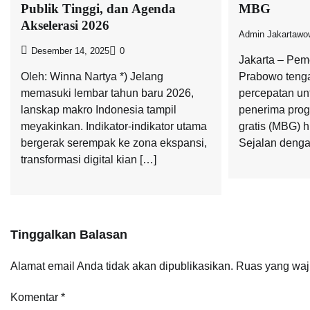
Publik Tinggi, dan Agenda
MBG
Akselerasi 2026
Admin Jakartawo
Desember 14, 2025
0
Jakarta – Pem
Oleh: Winna Nartya *) Jelang
Prabowo teng
memasuki lembar tahun baru 2026,
percepatan un
lanskap makro Indonesia tampil
penerima prog
meyakinkan. Indikator-indikator utama
gratis (MBG) h
bergerak serempak ke zona ekspansi,
Sejalan dengan
transformasi digital kian […]
Tinggalkan Balasan
Alamat email Anda tidak akan dipublikasikan.
Ruas yang waj
Komentar
*