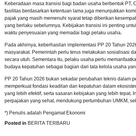
Keberadaan masa transisi bagi badan usaha berbentuk PT,
fasilitas berdasarkan ketentuan lama juga menunjukkan komi
pajak yang masih memenuhi syarat tetap diberikan kesempat
yang berlaku sebelumnya. Kebijakan transisi ini penting un
waktu penyesuaian yang memadai bagi pelaku usaha.
Pada akhirnya, keberhasilan implementasi PP 20 Tahun 2026
masyarakat. Pemerintah perlu terus melakukan sosialisasi 
secara utuh. Sementara itu, pelaku usaha perlu memanfaatk
budaya kepatuhan sebagai bagian dari tata kelola usaha yan
PP 20 Tahun 2026 bukan sekadar perubahan teknis dalam pen
memperkuat fondasi keadilan dan kepatuhan dalam ekosiste
yang lebih efektif, serta sasaran kebijakan yang lebih tepat
perpajakan yang sehat, mendukung pertumbuhan UMKM, sek
*) Penulis adalah Pengamat Ekonomi
Posted in
BERITA TERBARU