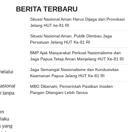
BERITA TERBARU
Situasi Nasional Aman Harus Dijaga dari Provokasi
Jelang HUT ke-81 RI
Situasi Nasional Aman, Publik Diimbau Jaga
Persatuan Jelang HUT Ke-81 RI
BMP Ajak Masyarakat Perkuat Nasionalisme dan
Jaga Papua Tetap Aman Menjelang HUT Ke-81 RI
Jaga Semangat Nasionalisme dan Kondusivitas
elalui
Keamanan Papua Jelang HUT Ke-81 RI
asional
MBG Dibenahi, Pemerintah Pastikan Insiden
Pangan Ditangani Lebih Serius
i tanpa
en
elaku
s yang