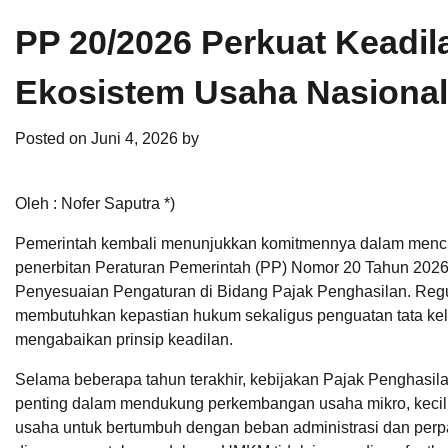
PP 20/2026 Perkuat Keadi
Ekosistem Usaha Nasional
Posted on
Juni 4, 2026
by
Oleh : Nofer Saputra *)
Pemerintah kembali menunjukkan komitmennya dalam mencipta
penerbitan Peraturan Pemerintah (PP) Nomor 20 Tahun 202
Penyesuaian Pengaturan di Bidang Pajak Penghasilan. Regul
membutuhkan kepastian hukum sekaligus penguatan tata k
mengabaikan prinsip keadilan.
Selama beberapa tahun terakhir, kebijakan Pajak Penghasil
penting dalam mendukung perkembangan usaha mikro, kecil,
usaha untuk bertumbuh dengan beban administrasi dan perpa