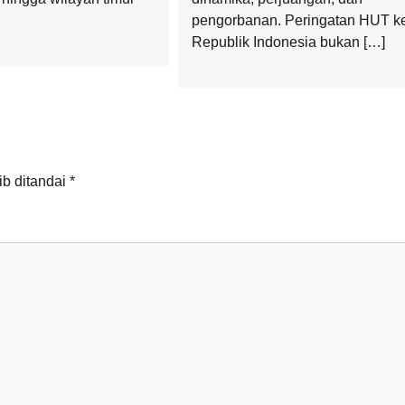
pengorbanan. Peringatan HUT k
Republik Indonesia bukan […]
ib ditandai
*