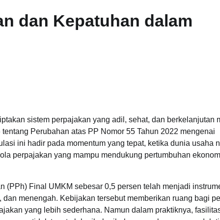
lan dan Kepatuhan dalam
kan sistem perpajakan yang adil, sehat, dan berkelanjutan m
6 tentang Perubahan atas PP Nomor 55 Tahun 2022 mengenai
asi ini hadir pada momentum yang tepat, ketika dunia usaha n
elola perpajakan yang mampu mendukung pertumbuhan ekonom
an (PPh) Final UMKM sebesar 0,5 persen telah menjadi instrum
 dan menengah. Kebijakan tersebut memberikan ruang bagi p
jakan yang lebih sederhana. Namun dalam praktiknya, fasilita