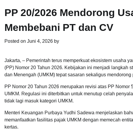
PP 20/2026 Mendorong Usa
Membebani PT dan CV
Posted on
Juni 4, 2026
by
Jakarta, – Pemerintah terus memperkuat ekosistem usaha ya
(PP) Nomor 20 Tahun 2026. Kebijakan ini menjadi langkah str
dan Menengah (UMKM) tepat sasaran sekaligus mendorong p
PP Nomor 20 Tahun 2026 merupakan revisi atas PP Nomor 55 
UMKM. Regulasi ini diterbitkan untuk menutup celah penyal
tidak lagi masuk kategori UMKM.
Menteri Keuangan Purbaya Yudhi Sadewa menjelaskan bahw
memanfaatkan fasilitas pajak UMKM dengan memecah entitas 
kertas.