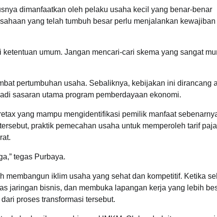
rusnya dimanfaatkan oleh pelaku usaha kecil yang benar-benar
sahaan yang telah tumbuh besar perlu menjalankan kewajiban
i ketentuan umum. Jangan mencari-cari skema yang sangat mu
at pertumbuhan usaha. Sebaliknya, kebijakan ini dirancang 
njadi sasaran utama program pemberdayaan ekonomi.
etax yang mampu mengidentifikasi pemilik manfaat sebenarny
tersebut, praktik pemecahan usaha untuk memperoleh tarif paj
rat.
a,” tegas Purbaya.
ah membangun iklim usaha yang sehat dan kompetitif. Ketika s
 jaringan bisnis, dan membuka lapangan kerja yang lebih bes
ari proses transformasi tersebut.