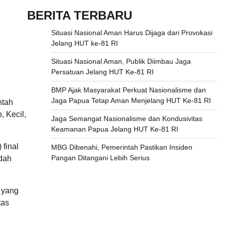
BERITA TERBARU
Situasi Nasional Aman Harus Dijaga dari Provokasi
Jelang HUT ke-81 RI
Situasi Nasional Aman, Publik Diimbau Jaga
Persatuan Jelang HUT Ke-81 RI
BMP Ajak Masyarakat Perkuat Nasionalisme dan
Jaga Papua Tetap Aman Menjelang HUT Ke-81 RI
ntah
, Kecil,
Jaga Semangat Nasionalisme dan Kondusivitas
Keamanan Papua Jelang HUT Ke-81 RI
final
MBG Dibenahi, Pemerintah Pastikan Insiden
Pangan Ditangani Lebih Serius
udah
 yang
tas