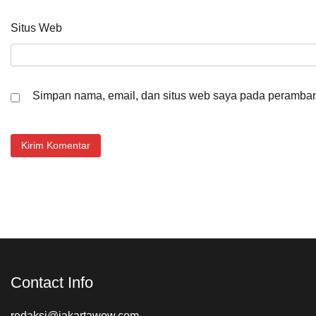
Situs Web
Simpan nama, email, dan situs web saya pada peramban 
Contact Info
redaksi@jakartawow.com