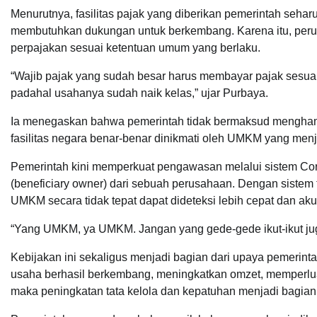
Menurutnya, fasilitas pajak yang diberikan pemerintah seha
membutuhkan dukungan untuk berkembang. Karena itu, peru
perpajakan sesuai ketentuan umum yang berlaku.
“Wajib pajak yang sudah besar harus membayar pajak sesua
padahal usahanya sudah naik kelas,” ujar Purbaya.
Ia menegaskan bahwa pemerintah tidak bermaksud menghamb
fasilitas negara benar-benar dinikmati oleh UMKM yang me
Pemerintah kini memperkuat pengawasan melalui sistem Cor
(beneficiary owner) dari sebuah perusahaan. Dengan sistem 
UMKM secara tidak tepat dapat dideteksi lebih cepat dan aku
“Yang UMKM, ya UMKM. Jangan yang gede-gede ikut-ikut jug
Kebijakan ini sekaligus menjadi bagian dari upaya pemerint
usaha berhasil berkembang, meningkatkan omzet, memperluas
maka peningkatan tata kelola dan kepatuhan menjadi bagian d