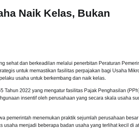
ha Naik Kelas, Bukan
ng sehat dan berkeadilan melalui penerbitan Peraturan Pemeri
ategis untuk memastikan fasilitas perpajakan bagi Usaha Mikro
elaku usaha untuk berkembang dan naik kelas.
Tahun 2022 yang mengatur fasilitas Pajak Penghasilan (PPh) 
ahgunaan insentif oleh perusahaan yang secara skala usaha s
a pemerintah menemukan praktik sejumlah perusahaan besar
usaha menjadi beberapa badan usaha yang terlihat kecil di a