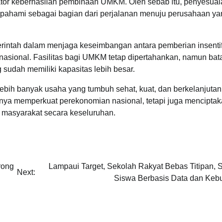
or keberhasilan pembinaan UMKM. Oleh sebab itu, penyesuai
pahami sebagai bagian dari perjalanan menuju perusahaan ya
intah dalam menjaga keseimbangan antara pemberian insenti
asional. Fasilitas bagi UMKM tetap dipertahankan, namun bat
 sudah memiliki kapasitas lebih besar.
lebih banyak usaha yang tumbuh sehat, kuat, dan berkelanjutan
nya memperkuat perekonomian nasional, tetapi juga mencipta
masyarakat secara keseluruhan.
rong
Lampaui Target, Sekolah Rakyat Bebas Titipan, S
Next:
Siswa Berbasis Data dan Keb