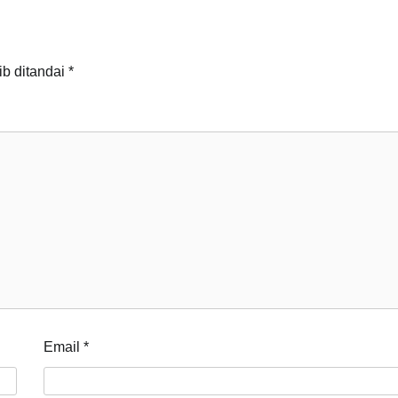
ib ditandai
*
Email
*