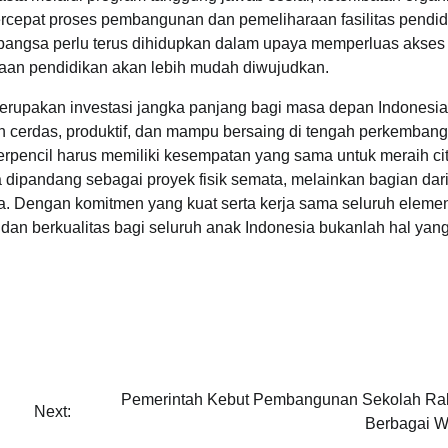
rcepat proses pembangunan dan pemeliharaan fasilitas pendid
bangsa perlu terus dihidupkan dalam upaya memperluas akses
taan pendidikan akan lebih mudah diwujudkan.
rupakan investasi jangka panjang bagi masa depan Indonesia
h cerdas, produktif, dan mampu bersaing di tengah perkemban
rpencil harus memiliki kesempatan yang sama untuk meraih cit
 dipandang sebagai proyek fisik semata, melainkan bagian dar
. Dengan komitmen yang kuat serta kerja sama seluruh eleme
an berkualitas bagi seluruh anak Indonesia bukanlah hal yan
u
Pemerintah Kebut Pembangunan Sekolah Rak
Next:
Berbagai W