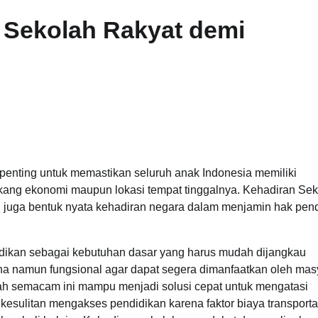
Sekolah Rakyat demi
enting untuk memastikan seluruh anak Indonesia memiliki
ang ekonomi maupun lokasi tempat tinggalnya. Kehadiran Se
pi juga bentuk nyata kehadiran negara dalam menjamin hak pen
ikan sebagai kebutuhan dasar yang harus mudah dijangkau
a namun fungsional agar dapat segera dimanfaatkan oleh mas
h semacam ini mampu menjadi solusi cepat untuk mengatasi
esulitan mengakses pendidikan karena faktor biaya transporta