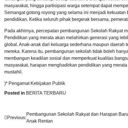
masyarakat, hingga partisipasi warga setempat dapat mempe
Semangat gotong royong yang selama ini menjadi kekuatan 
pendidikan. Ketika seluruh pihak bergerak bersama, pemera
Pada akhirnya, percepatan pembangunan Sekolah Rakyat me
Pendidikan yang merata akan melahirkan generasi yang lebi
global. Anak-anak dari keluarga sederhana maupun daerah te
mereka. Karena itu, pembangunan sekolah tidak boleh hanya
membangun keadilan sosial dan memperkuat kualitas bangsa
masyarakat, harapan menghadirkan pendidikan yang merata d
mustahil.
)* Pengamat Kebijakan Publik
Posted in
BERITA TERBARU
Navigasi
Pembangunan Sekolah Rakyat dan Harapan Bar
Previous:
Anak Rentan
pos