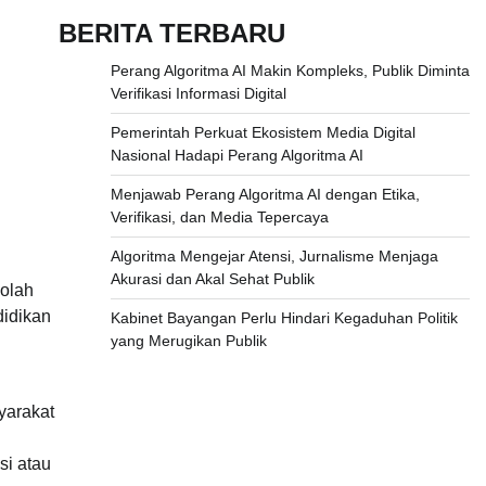
BERITA TERBARU
Perang Algoritma AI Makin Kompleks, Publik Diminta
Verifikasi Informasi Digital
Pemerintah Perkuat Ekosistem Media Digital
Nasional Hadapi Perang Algoritma AI
Menjawab Perang Algoritma AI dengan Etika,
Verifikasi, dan Media Tepercaya
Algoritma Mengejar Atensi, Jurnalisme Menjaga
Akurasi dan Akal Sehat Publik
kolah
didikan
Kabinet Bayangan Perlu Hindari Kegaduhan Politik
yang Merugikan Publik
yarakat
si atau