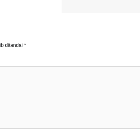
ib ditandai
*