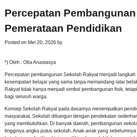
Percepatan Pembangunan 
Pemerataan Pendidikan
Posted on
Mei 20, 2026
by
*) Oleh : Olla Anastasya
Percepatan pembangunan Sekolah Rakyat menjadi langkah p
kesempatan belajar yang sama tanpa memandang latar belak
Rakyat tidak hanya menjadi simbol pembangunan fisik, teta
bagi seluruh warga.
Konsep Sekolah Rakyat pada dasarnya menempatkan pendid
masyarakat. Sekolah dibangun dengan pendekatan sederhan
yang membutuhkan. Di banyak daerah, pembangunan sekola
tingginya angka putus sekolah. Anak-anak yang sebelumnya k